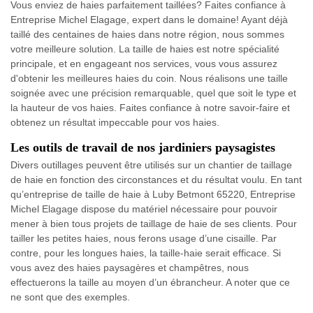
Vous enviez de haies parfaitement taillées? Faites confiance à
Entreprise Michel Elagage, expert dans le domaine! Ayant déjà
taillé des centaines de haies dans notre région, nous sommes
votre meilleure solution. La taille de haies est notre spécialité
principale, et en engageant nos services, vous vous assurez
d'obtenir les meilleures haies du coin. Nous réalisons une taille
soignée avec une précision remarquable, quel que soit le type et
la hauteur de vos haies. Faites confiance à notre savoir-faire et
obtenez un résultat impeccable pour vos haies.
Les outils de travail de nos jardiniers paysagistes
Divers outillages peuvent être utilisés sur un chantier de taillage
de haie en fonction des circonstances et du résultat voulu. En tant
qu’entreprise de taille de haie à Luby Betmont 65220, Entreprise
Michel Elagage dispose du matériel nécessaire pour pouvoir
mener à bien tous projets de taillage de haie de ses clients. Pour
tailler les petites haies, nous ferons usage d’une cisaille. Par
contre, pour les longues haies, la taille-haie serait efficace. Si
vous avez des haies paysagères et champêtres, nous
effectuerons la taille au moyen d’un ébrancheur. A noter que ce
ne sont que des exemples.