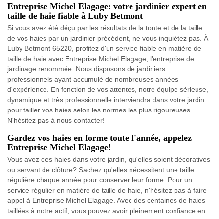
Entreprise Michel Elagage: votre jardinier expert en
taille de haie fiable à Luby Betmont
Si vous avez été déçu par les résultats de la tonte et de la taille
de vos haies par un jardinier précédent, ne vous inquiétez pas. À
Luby Betmont 65220, profitez d'un service fiable en matière de
taille de haie avec Entreprise Michel Elagage, l'entreprise de
jardinage renommée. Nous disposons de jardiniers
professionnels ayant accumulé de nombreuses années
d'expérience. En fonction de vos attentes, notre équipe sérieuse,
dynamique et très professionnelle interviendra dans votre jardin
pour tailler vos haies selon les normes les plus rigoureuses.
N'hésitez pas à nous contacter!
Gardez vos haies en forme toute l'année, appelez
Entreprise Michel Elagage!
Vous avez des haies dans votre jardin, qu'elles soient décoratives
ou servant de clôture? Sachez qu'elles nécessitent une taille
régulière chaque année pour conserver leur forme. Pour un
service régulier en matière de taille de haie, n'hésitez pas à faire
appel à Entreprise Michel Elagage. Avec des centaines de haies
taillées à notre actif, vous pouvez avoir pleinement confiance en