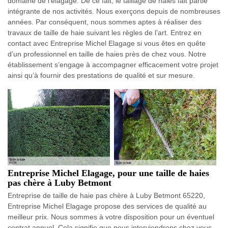
domaine de l’élagage. De ce fait, le taillage de haies fait partie
intégrante de nos activités. Nous exerçons depuis de nombreuses
années. Par conséquent, nous sommes aptes à réaliser des
travaux de taille de haie suivant les règles de l’art. Entrez en
contact avec Entreprise Michel Elagage si vous êtes en quête
d’un professionnel en taille de haies près de chez vous. Notre
établissement s’engage à accompagner efficacement votre projet
ainsi qu’à fournir des prestations de qualité et sur mesure.
Entreprise Michel Elagage, pour une taille de haies
pas chère à Luby Betmont
Entreprise de taille de haie pas chère à Luby Betmont 65220,
Entreprise Michel Elagage propose des services de qualité au
meilleur prix. Nous sommes à votre disposition pour un éventuel
contrat annuel. Cela signifie que nous interviendrons chez vous