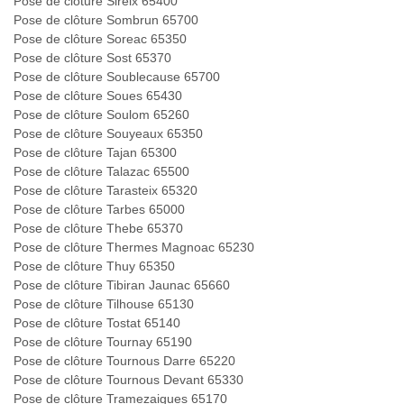
Pose de clôture Sireix 65400
Pose de clôture Sombrun 65700
Pose de clôture Soreac 65350
Pose de clôture Sost 65370
Pose de clôture Soublecause 65700
Pose de clôture Soues 65430
Pose de clôture Soulom 65260
Pose de clôture Souyeaux 65350
Pose de clôture Tajan 65300
Pose de clôture Talazac 65500
Pose de clôture Tarasteix 65320
Pose de clôture Tarbes 65000
Pose de clôture Thebe 65370
Pose de clôture Thermes Magnoac 65230
Pose de clôture Thuy 65350
Pose de clôture Tibiran Jaunac 65660
Pose de clôture Tilhouse 65130
Pose de clôture Tostat 65140
Pose de clôture Tournay 65190
Pose de clôture Tournous Darre 65220
Pose de clôture Tournous Devant 65330
Pose de clôture Tramezaigues 65170