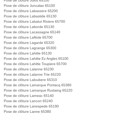
Pose de clôture Julos 65100
Pose de clôture Juncalas 65100
Pose de clôture Labassere 65200
Pose de clôture Labastide 65130
Pose de clôture Labatut Riviere 65700
Pose de clôture Laborde 65130
Pose de clôture Lacassagne 65140
Pose de clôture Lafitole 65700
Pose de clôture Lagarde 65320
Pose de clôture Lagrange 65300
Pose de clôture Lahitte 65130
Pose de clôture Lahitte Ez Angles 65100
Pose de clôture Lahitte Toupiere 65700
Pose de clôture Lalanne 65230
Pose de clôture Lalanne Trie 65220
Pose de clôture Laloubere 65310
Pose de clôture Lamarque Pontacq 65380
Pose de clôture Lamarque Rustaing 65220
Pose de clôture Lameac 65140
Pose de clôture Lancon 65240
Pose de clôture Lanespede 65190
Pose de clôture Lanne 65380