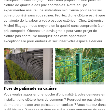
clôture de qualité à des prix abordables. Notre équipe
expérimentée assure une installation minutieuse pour sécuriser
votre propriété sans vous ruiner. Profitez d'une clôture esthétique
qui ajoute de la valeur à votre espace extérieur. Chez Entreprise
Michel Elagage, nous croyons en la qualité sans compromis à un
prix compétitif. Obtenez un devis gratuit pour votre projet de
clôture pas chère. Ne manquez pas cette opportunité
exceptionnelle pour embellir et sécuriser votre espace extérieur.
Pose de palissade en canisse
Vous voulez apporter une touche d’originalité à votre demeure en
installant une clôture hors du commun ? Pourquoi ne pas choisir
de mettre en place une palissade en canisse ? Vous habitez dans
le 65 Hautes-Pyrénées et êtes en quête d’une entreprise de pose