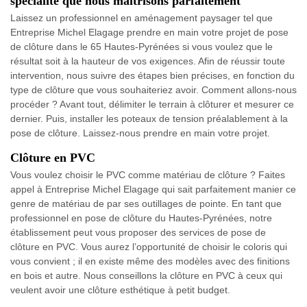
spécialité que nous maîtrisons parfaitement
Laissez un professionnel en aménagement paysager tel que
Entreprise Michel Elagage prendre en main votre projet de pose
de clôture dans le 65 Hautes-Pyrénées si vous voulez que le
résultat soit à la hauteur de vos exigences. Afin de réussir toute
intervention, nous suivre des étapes bien précises, en fonction du
type de clôture que vous souhaiteriez avoir. Comment allons-nous
procéder ? Avant tout, délimiter le terrain à clôturer et mesurer ce
dernier. Puis, installer les poteaux de tension préalablement à la
pose de clôture. Laissez-nous prendre en main votre projet.
Clôture en PVC
Vous voulez choisir le PVC comme matériau de clôture ? Faites
appel à Entreprise Michel Elagage qui sait parfaitement manier ce
genre de matériau de par ses outillages de pointe. En tant que
professionnel en pose de clôture du Hautes-Pyrénées, notre
établissement peut vous proposer des services de pose de
clôture en PVC. Vous aurez l’opportunité de choisir le coloris qui
vous convient ; il en existe même des modèles avec des finitions
en bois et autre. Nous conseillons la clôture en PVC à ceux qui
veulent avoir une clôture esthétique à petit budget.