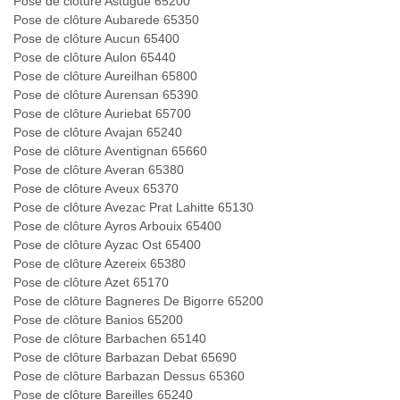
Pose de clôture Astugue 65200
Pose de clôture Aubarede 65350
Pose de clôture Aucun 65400
Pose de clôture Aulon 65440
Pose de clôture Aureilhan 65800
Pose de clôture Aurensan 65390
Pose de clôture Auriebat 65700
Pose de clôture Avajan 65240
Pose de clôture Aventignan 65660
Pose de clôture Averan 65380
Pose de clôture Aveux 65370
Pose de clôture Avezac Prat Lahitte 65130
Pose de clôture Ayros Arbouix 65400
Pose de clôture Ayzac Ost 65400
Pose de clôture Azereix 65380
Pose de clôture Azet 65170
Pose de clôture Bagneres De Bigorre 65200
Pose de clôture Banios 65200
Pose de clôture Barbachen 65140
Pose de clôture Barbazan Debat 65690
Pose de clôture Barbazan Dessus 65360
Pose de clôture Bareilles 65240