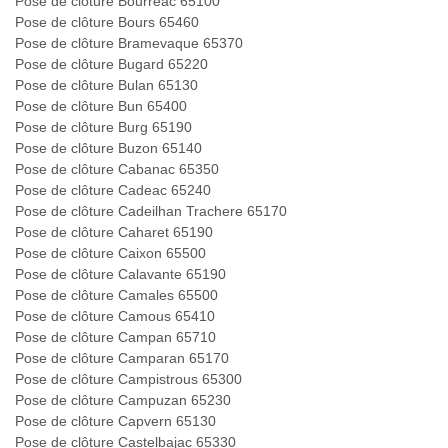
Pose de clôture Bourreac 65100
Pose de clôture Bours 65460
Pose de clôture Bramevaque 65370
Pose de clôture Bugard 65220
Pose de clôture Bulan 65130
Pose de clôture Bun 65400
Pose de clôture Burg 65190
Pose de clôture Buzon 65140
Pose de clôture Cabanac 65350
Pose de clôture Cadeac 65240
Pose de clôture Cadeilhan Trachere 65170
Pose de clôture Caharet 65190
Pose de clôture Caixon 65500
Pose de clôture Calavante 65190
Pose de clôture Camales 65500
Pose de clôture Camous 65410
Pose de clôture Campan 65710
Pose de clôture Camparan 65170
Pose de clôture Campistrous 65300
Pose de clôture Campuzan 65230
Pose de clôture Capvern 65130
Pose de clôture Castelbajac 65330