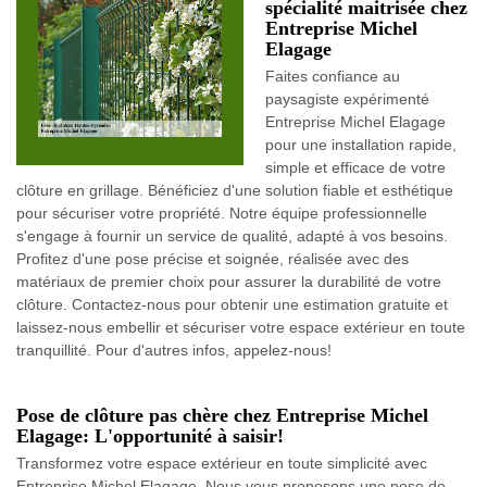
spécialité maitrisée chez
Entreprise Michel
Elagage
Faites confiance au
paysagiste expérimenté
Entreprise Michel Elagage
pour une installation rapide,
simple et efficace de votre
clôture en grillage. Bénéficiez d'une solution fiable et esthétique
pour sécuriser votre propriété. Notre équipe professionnelle
s'engage à fournir un service de qualité, adapté à vos besoins.
Profitez d'une pose précise et soignée, réalisée avec des
matériaux de premier choix pour assurer la durabilité de votre
clôture. Contactez-nous pour obtenir une estimation gratuite et
laissez-nous embellir et sécuriser votre espace extérieur en toute
tranquillité. Pour d'autres infos, appelez-nous!
Pose de clôture pas chère chez Entreprise Michel
Elagage: L'opportunité à saisir!
Transformez votre espace extérieur en toute simplicité avec
Entreprise Michel Elagage. Nous vous proposons une pose de