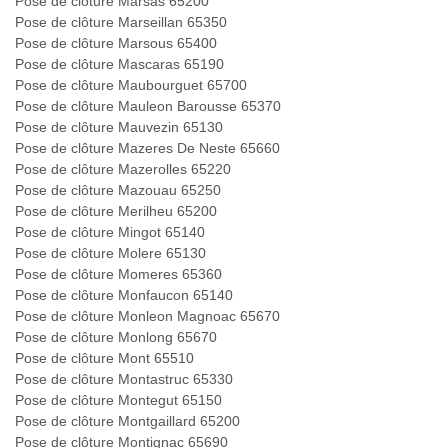
Pose de clôture Marsas 65200
Pose de clôture Marseillan 65350
Pose de clôture Marsous 65400
Pose de clôture Mascaras 65190
Pose de clôture Maubourguet 65700
Pose de clôture Mauleon Barousse 65370
Pose de clôture Mauvezin 65130
Pose de clôture Mazeres De Neste 65660
Pose de clôture Mazerolles 65220
Pose de clôture Mazouau 65250
Pose de clôture Merilheu 65200
Pose de clôture Mingot 65140
Pose de clôture Molere 65130
Pose de clôture Momeres 65360
Pose de clôture Monfaucon 65140
Pose de clôture Monleon Magnoac 65670
Pose de clôture Monlong 65670
Pose de clôture Mont 65510
Pose de clôture Montastruc 65330
Pose de clôture Montegut 65150
Pose de clôture Montgaillard 65200
Pose de clôture Montignac 65690