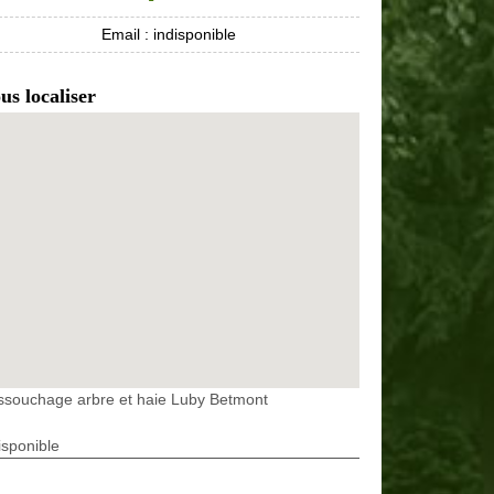
Email :
indisponible
us localiser
ssouchage arbre et haie Luby Betmont
isponible