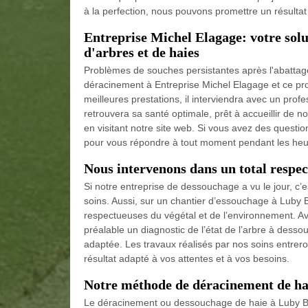
à la perfection, nous pouvons promettre un résultat 
Entreprise Michel Elagage: votre solu
d'arbres et de haies
Problèmes de souches persistantes après l'abattage
déracinement à Entreprise Michel Elagage et ce prof
meilleures prestations, il interviendra avec un prof
retrouvera sa santé optimale, prêt à accueillir de
en visitant notre site web. Si vous avez des questi
pour vous répondre à tout moment pendant les heu
Nous intervenons dans un total respec
Si notre entreprise de dessouchage a vu le jour, c
soins. Aussi, sur un chantier d’essouchage à Luby 
respectueuses du végétal et de l’environnement. Ava
préalable un diagnostic de l’état de l’arbre à des
adaptée. Les travaux réalisés par nos soins entrero
résultat adapté à vos attentes et à vos besoins.
Notre méthode de déracinement de ha
Le déracinement ou dessouchage de haie à Luby Be