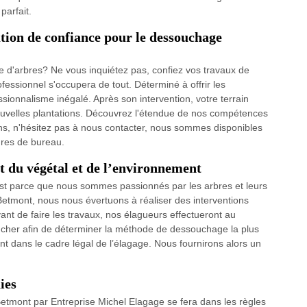
parfait.
tion de confiance pour le dessouchage
 d'arbres? Ne vous inquiétez pas, confiez vos travaux de
essionnel s'occupera de tout. Déterminé à offrir les
essionnalisme inégalé. Après son intervention, votre terrain
 nouvelles plantations. Découvrez l'étendue de nos compétences
ons, n'hésitez pas à nous contacter, nous sommes disponibles
res de bureau.
t du végétal et de l’environnement
’est parce que nous sommes passionnés par les arbres et leurs
Betmont, nous nous évertuons à réaliser des interventions
nt de faire les travaux, nos élagueurs effectueront au
soucher afin de déterminer la méthode de dessouchage la plus
nt dans le cadre légal de l’élagage. Nous fournirons alors un
ies
tmont par Entreprise Michel Elagage se fera dans les règles