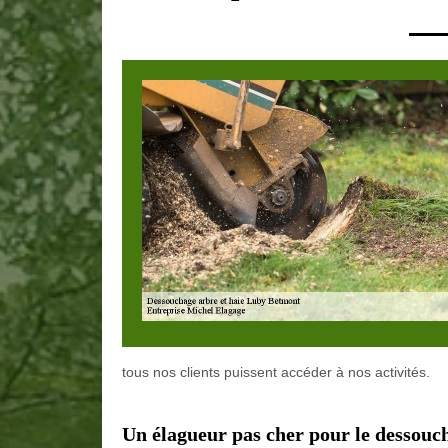
tous nos clients puissent accéder à nos activités.
Un élagueur pas cher pour le dessouc