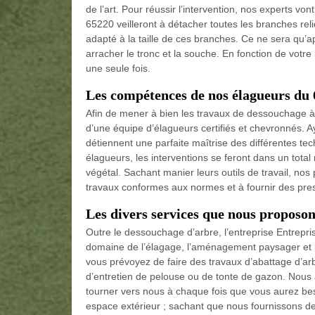
de l’art. Pour réussir l’intervention, nos experts 
65220 veilleront à détacher toutes les branches relié
adapté à la taille de ces branches. Ce ne sera qu’a
arracher le tronc et la souche. En fonction de vot
une seule fois.
Les compétences de nos élagueurs du
Afin de mener à bien les travaux de dessouchage à
d’une équipe d’élagueurs certifiés et chevronnés. A
détiennent une parfaite maîtrise des différentes 
élagueurs, les interventions se feront dans un total
végétal. Sachant manier leurs outils de travail, no
travaux conformes aux normes et à fournir des pre
Les divers services que nous proposons
Outre le dessouchage d’arbre, l’entreprise Entrepr
domaine de l’élagage, l’aménagement paysager et l’
vous prévoyez de faire des travaux d’abattage d’arbr
d’entretien de pelouse ou de tonte de gazon. Nous a
tourner vers nous à chaque fois que vous aurez bes
espace extérieur ; sachant que nous fournissons des