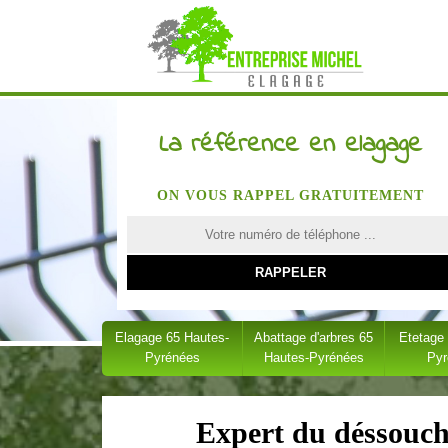
La référence en elagage
ON VOUS RAPPEL GRATUITEMENT
Elagage 65 Hautes-
Abattage d'arbres 65
Etetage
Pyrénées
Hautes-Pyrénées
Py
Expert du déssouc