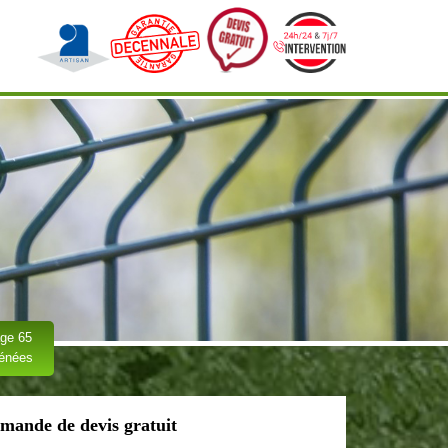
ge 65
rénées
mande de devis gratuit