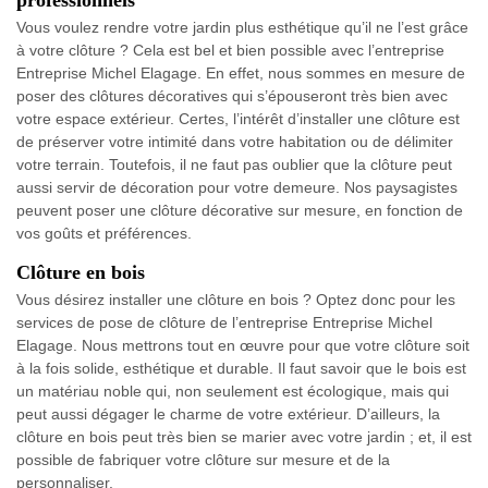
professionnels
Vous voulez rendre votre jardin plus esthétique qu’il ne l’est grâce
à votre clôture ? Cela est bel et bien possible avec l’entreprise
Entreprise Michel Elagage. En effet, nous sommes en mesure de
poser des clôtures décoratives qui s’épouseront très bien avec
votre espace extérieur. Certes, l’intérêt d’installer une clôture est
de préserver votre intimité dans votre habitation ou de délimiter
votre terrain. Toutefois, il ne faut pas oublier que la clôture peut
aussi servir de décoration pour votre demeure. Nos paysagistes
peuvent poser une clôture décorative sur mesure, en fonction de
vos goûts et préférences.
Clôture en bois
Vous désirez installer une clôture en bois ? Optez donc pour les
services de pose de clôture de l’entreprise Entreprise Michel
Elagage. Nous mettrons tout en œuvre pour que votre clôture soit
à la fois solide, esthétique et durable. Il faut savoir que le bois est
un matériau noble qui, non seulement est écologique, mais qui
peut aussi dégager le charme de votre extérieur. D’ailleurs, la
clôture en bois peut très bien se marier avec votre jardin ; et, il est
possible de fabriquer votre clôture sur mesure et de la
personnaliser.