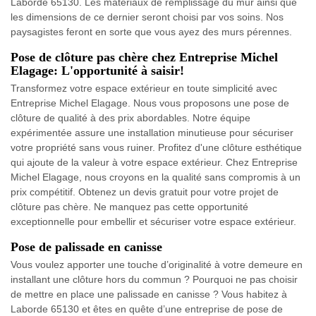
Laborde 65130. Les matériaux de remplissage du mur ainsi que
les dimensions de ce dernier seront choisi par vos soins. Nos
paysagistes feront en sorte que vous ayez des murs pérennes.
Pose de clôture pas chère chez Entreprise Michel
Elagage: L'opportunité à saisir!
Transformez votre espace extérieur en toute simplicité avec
Entreprise Michel Elagage. Nous vous proposons une pose de
clôture de qualité à des prix abordables. Notre équipe
expérimentée assure une installation minutieuse pour sécuriser
votre propriété sans vous ruiner. Profitez d'une clôture esthétique
qui ajoute de la valeur à votre espace extérieur. Chez Entreprise
Michel Elagage, nous croyons en la qualité sans compromis à un
prix compétitif. Obtenez un devis gratuit pour votre projet de
clôture pas chère. Ne manquez pas cette opportunité
exceptionnelle pour embellir et sécuriser votre espace extérieur.
Pose de palissade en canisse
Vous voulez apporter une touche d’originalité à votre demeure en
installant une clôture hors du commun ? Pourquoi ne pas choisir
de mettre en place une palissade en canisse ? Vous habitez à
Laborde 65130 et êtes en quête d’une entreprise de pose de