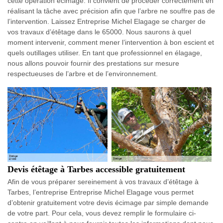
cette opération écimage. Il convient de procéder correctement en
réalisant la tâche avec précision afin que l’arbre ne souffre pas de
l’intervention. Laissez Entreprise Michel Elagage se charger de
vos travaux d’étêtage dans le 65000. Nous saurons à quel
moment intervenir, comment mener l’intervention à bon escient et
quels outillages utiliser. En tant que professionnel en élagage,
nous allons pouvoir fournir des prestations sur mesure
respectueuses de l’arbre et de l’environnement.
Devis étêtage à Tarbes accessible gratuitement
Afin de vous préparer sereinement à vos travaux d’étêtage à
Tarbes, l’entreprise Entreprise Michel Elagage vous permet
d’obtenir gratuitement votre devis écimage par simple demande
de votre part. Pour cela, vous devez remplir le formulaire ci-