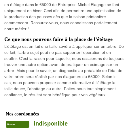
en étêtage dans le 65000 de Entreprise Michel Elagage se font
uniquement en hiver. Ceci afin de permettre une optimisation de
la production des pousses dès que la saison printanière
commencera. Rassurez-vous, nous connaissons parfaitement
notre métier !
Ce que nous pouvons faire à la place de l’étêtage
L’étêtage est en fait une taille sévère à appliquer sur un arbre. De
ce fait, l’arbre sujet peut ne pas supporter l’opération et en
souffrir. C’est la raison pour laquelle, nous essaierons de toujours
trouver une autre option avant de pratiquer un écimage sur un
arbre. Mais pour le savoir, un diagnostic au préalable de l’état de
votre arbre sera réalisé par nos élagueurs du 65000. Selon le
cas, nous pouvons proposer comme alternative à l’étêtage la
taille douce, l’abattage ou autre. Faites-nous tout simplement
confiance, le résultat sera bénéfique pour vos végétaux.
Nos coordonnées
indisponible
Bureau