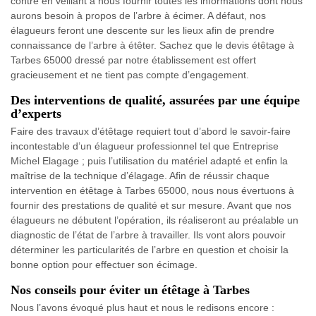
contre en veillant à nous fournir toutes les informations dont nous
aurons besoin à propos de l’arbre à écimer. A défaut, nos
élagueurs feront une descente sur les lieux afin de prendre
connaissance de l’arbre à étêter. Sachez que le devis étêtage à
Tarbes 65000 dressé par notre établissement est offert
gracieusement et ne tient pas compte d’engagement.
Des interventions de qualité, assurées par une équipe
d’experts
Faire des travaux d’étêtage requiert tout d’abord le savoir-faire
incontestable d’un élagueur professionnel tel que Entreprise
Michel Elagage ; puis l’utilisation du matériel adapté et enfin la
maîtrise de la technique d’élagage. Afin de réussir chaque
intervention en étêtage à Tarbes 65000, nous nous évertuons à
fournir des prestations de qualité et sur mesure. Avant que nos
élagueurs ne débutent l’opération, ils réaliseront au préalable un
diagnostic de l’état de l’arbre à travailler. Ils vont alors pouvoir
déterminer les particularités de l’arbre en question et choisir la
bonne option pour effectuer son écimage.
Nos conseils pour éviter un étêtage à Tarbes
Nous l’avons évoqué plus haut et nous le redisons encore :