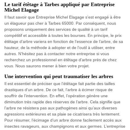
Le tarif étêtage à Tarbes appliqué par Entreprise
Michel Elagage
Il faut savoir que Entreprise Michel Elagage s’est engagé à être
un élagueur pas cher à Tarbes 65000. Par conséquent, nous
proposons uniquement des services de qualité à un tarif
compétitif et accessible à toutes les bourses. En principe, le prix
étêtage d’arbre variera en fonction de l’essence de l’arbre, de sa
hauteur, de la méthode à adopter et de l’outil à utiliser, entre
autres. N’hésitez pas à contacter notre entreprise si vous
recherchez un professionnel en étêtage d’arbre près de chez
vous. Nous saurons mener à bien votre projet.
Une intervention qui peut traumatiser les arbres
Il est essentiel de préciser que l’étêtage fait partie des tailles
drastiques d’un arbre. De ce fait, l’arbre à écimer risque de
souffrir de l’intervention. En effet, l’opération génère une
diminution très rapide des réserves de l’arbre. Cela signifie que
l’arbre ne résistera pas aux pathogènes ainsi qu’aux diverses
agressions extérieures et sa plaie se cicatrisera très lentement.
Pour résumer, l’écimage d’un arbre donne facilement accès aux
insectes ravageurs, aux champignons et aux germes. L’entreprise