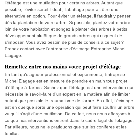
l’étêtage est une mutilation pour certains arbres. Autant que
possible, l’éviter serait l’idéal ; l’abattage pourrait être une
alternative en option. Pour éviter un étêtage, il faudrait y penser
dès la plantation de votre arbre. Si possible, plantez votre arbre
loin de votre habitation et songez à planter des arbres à petits
développement plutôt que de grands arbres qui risquent de
s’imposer. Vous avez besoin de plus de conseils à ce sujet ?
Prenez contact avec l’entreprise d’écimage Entreprise Michel
Elagage.
Remettez entre nos mains votre projet d’étêtage
En tant qu’élagueur professionnel et expérimenté, Entreprise
Michel Elagage est en mesure de prendre en main tous projet
d’étêtage à Tarbes. Sachez que l’étêtage est une intervention qui
nécessite le savoir-faire d’un expert en la matière afin de limiter
autant que possible le traumatisme de l’arbre. En effet, l’écimage
est en quelque sorte une opération qui peut faire souffrir un arbre
vu qu’il s’agit d’une mutilation. De ce fait, nous nous efforçons à
ce que nos interventions entrent dans le cadre légal de l’élagage.
Par ailleurs, nous ne le pratiquons que sur les conifères et les
feuillus.