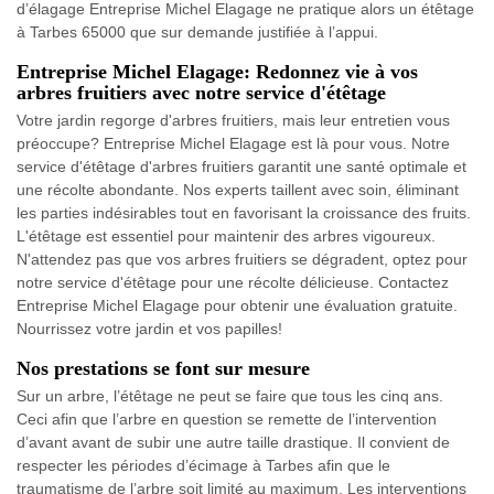
d’élagage Entreprise Michel Elagage ne pratique alors un étêtage
à Tarbes 65000 que sur demande justifiée à l’appui.
Entreprise Michel Elagage: Redonnez vie à vos
arbres fruitiers avec notre service d'étêtage
Votre jardin regorge d'arbres fruitiers, mais leur entretien vous
préoccupe? Entreprise Michel Elagage est là pour vous. Notre
service d'étêtage d'arbres fruitiers garantit une santé optimale et
une récolte abondante. Nos experts taillent avec soin, éliminant
les parties indésirables tout en favorisant la croissance des fruits.
L'étêtage est essentiel pour maintenir des arbres vigoureux.
N'attendez pas que vos arbres fruitiers se dégradent, optez pour
notre service d'étêtage pour une récolte délicieuse. Contactez
Entreprise Michel Elagage pour obtenir une évaluation gratuite.
Nourrissez votre jardin et vos papilles!
Nos prestations se font sur mesure
Sur un arbre, l’étêtage ne peut se faire que tous les cinq ans.
Ceci afin que l’arbre en question se remette de l’intervention
d’avant avant de subir une autre taille drastique. Il convient de
respecter les périodes d’écimage à Tarbes afin que le
traumatisme de l’arbre soit limité au maximum. Les interventions