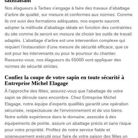
satisfaisant
Nos élagueurs à Tarbes s’engage à faire des travaux d’abattage
d’arbre de qualité, sur mesure et conformes aux normes. Comme
ils ont suivi des formations adéquates, nos experts sauront
adopter la méthode d’abattage idéale en fonction des contraintes
du site comme ils seront en mesure de choisir les outils de travail
adaptés. L’abattage d’arbre est une intervention complexe qui
requiert l’instauration d’une mesure de sécurité efficace, que ce
soit pour les intervenants ou pour le pourtour du chantier.
Rassurez-vous, nos élagueurs du 65000 vont appliquer des
normes de sécurité strictes.
Confiez la coupe de votre sapin en toute sécurité à
Entreprise Michel Elagage
À l'approche des fêtes, assurez-vous que l'abattage de votre
sapin se déroule sans encombre. Chez Entreprise Michel
Elagage, notre équipe d'experts qualifiés garantit une opération
sécurisée, respectueuse de l'environnement et de vos biens.
Notre solide expérience dans le domaine, associée à des
équipements de pointe, assure un abattage précis et sans risque
pour votre propriété. Profitez de notre service fiable et
soigneusement exécuté pour faire de votre saison des fêtes un