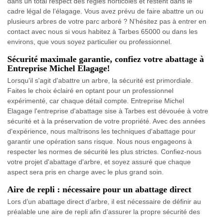
dans un total respect des règles horticoles et restent dans le
cadre légal de l’élagage. Vous avez prévu de faire abattre un ou
plusieurs arbres de votre parc arboré ? N’hésitez pas à entrer en
contact avec nous si vous habitez à Tarbes 65000 ou dans les
environs, que vous soyez particulier ou professionnel.
Sécurité maximale garantie, confiez votre abattage à
Entreprise Michel Elagage!
Lorsqu'il s'agit d'abattre un arbre, la sécurité est primordiale.
Faites le choix éclairé en optant pour un professionnel
expérimenté, car chaque détail compte. Entreprise Michel
Elagage l'entreprise d'abattage sise à Tarbes est dévouée à votre
sécurité et à la préservation de votre propriété. Avec des années
d'expérience, nous maîtrisons les techniques d'abattage pour
garantir une opération sans risque. Nous nous engageons à
respecter les normes de sécurité les plus strictes. Confiez-nous
votre projet d'abattage d'arbre, et soyez assuré que chaque
aspect sera pris en charge avec le plus grand soin.
Aire de repli : nécessaire pour un abattage direct
Lors d’un abattage direct d’arbre, il est nécessaire de définir au
préalable une aire de repli afin d’assurer la propre sécurité des