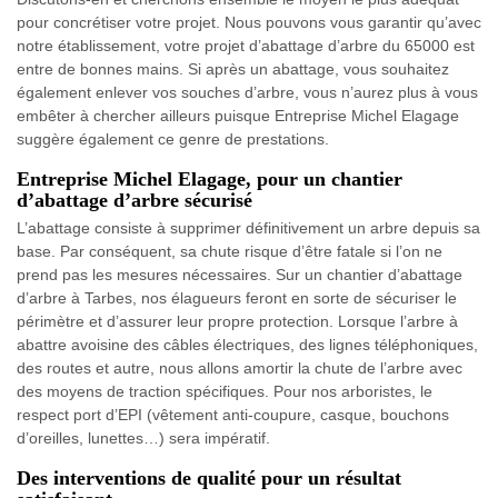
pour concrétiser votre projet. Nous pouvons vous garantir qu’avec
notre établissement, votre projet d’abattage d’arbre du 65000 est
entre de bonnes mains. Si après un abattage, vous souhaitez
également enlever vos souches d’arbre, vous n’aurez plus à vous
embêter à chercher ailleurs puisque Entreprise Michel Elagage
suggère également ce genre de prestations.
Entreprise Michel Elagage, pour un chantier
d’abattage d’arbre sécurisé
L’abattage consiste à supprimer définitivement un arbre depuis sa
base. Par conséquent, sa chute risque d’être fatale si l’on ne
prend pas les mesures nécessaires. Sur un chantier d’abattage
d’arbre à Tarbes, nos élagueurs feront en sorte de sécuriser le
périmètre et d’assurer leur propre protection. Lorsque l’arbre à
abattre avoisine des câbles électriques, des lignes téléphoniques,
des routes et autre, nous allons amortir la chute de l’arbre avec
des moyens de traction spécifiques. Pour nos arboristes, le
respect port d’EPI (vêtement anti-coupure, casque, bouchons
d’oreilles, lunettes…) sera impératif.
Des interventions de qualité pour un résultat