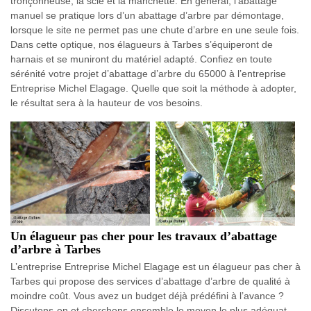
tronçonneuse, la scie et la manchette. En général, l’abattage
manuel se pratique lors d’un abattage d’arbre par démontage,
lorsque le site ne permet pas une chute d’arbre en une seule fois.
Dans cette optique, nos élagueurs à Tarbes s’équiperont de
harnais et se muniront du matériel adapté. Confiez en toute
sérénité votre projet d’abattage d’arbre du 65000 à l’entreprise
Entreprise Michel Elagage. Quelle que soit la méthode à adopter,
le résultat sera à la hauteur de vos besoins.
Un élagueur pas cher pour les travaux d’abattage
d’arbre à Tarbes
L’entreprise Entreprise Michel Elagage est un élagueur pas cher à
Tarbes qui propose des services d’abattage d’arbre de qualité à
moindre coût. Vous avez un budget déjà prédéfini à l’avance ?
Discutons-en et cherchons ensemble le moyen le plus adéquat