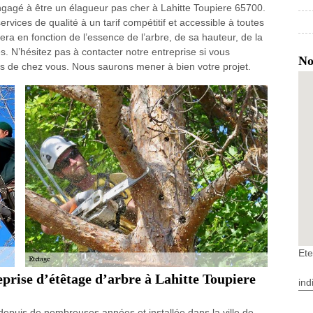
engagé à être un élagueur pas cher à Lahitte Toupiere 65700.
ices de qualité à un tarif compétitif et accessible à toutes
iera en fonction de l’essence de l’arbre, de sa hauteur, de la
res. N’hésitez pas à contacter notre entreprise si vous
No
ès de chez vous. Nous saurons mener à bien votre projet.
Ete
prise d’étêtage d’arbre à Lahitte Toupiere
ind
depuis de nombreuses années et installée dans la ville de