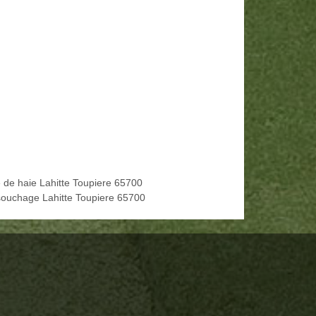
le de haie Lahitte Toupiere 65700
ouchage Lahitte Toupiere 65700