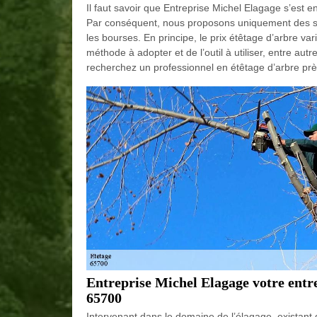
Il faut savoir que Entreprise Michel Elagage s’est 
Par conséquent, nous proposons uniquement des serv
les bourses. En principe, le prix étêtage d’arbre var
méthode à adopter et de l’outil à utiliser, entre aut
recherchez un professionnel en étêtage d’arbre pr
Entreprise Michel Elagage votre entre
65700
Intervenant dans le domaine de l’élagage, existant 