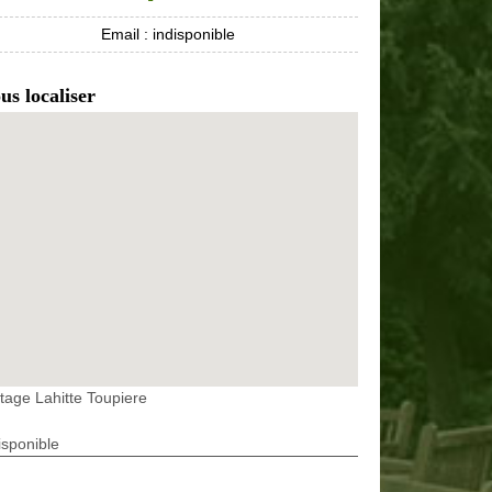
Email :
indisponible
us localiser
tage Lahitte Toupiere
isponible