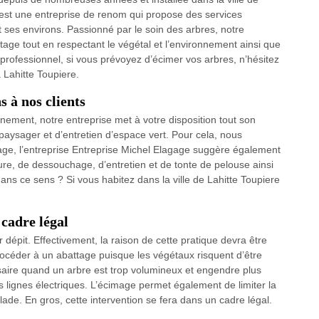
 est une entreprise de renom qui propose des services
t ses environs. Passionné par le soin des arbres, notre
tage tout en respectant le végétal et l’environnement ainsi que
 professionnel, si vous prévoyez d’écimer vos arbres, n’hésitez
à Lahitte Toupiere.
 à nos clients
nement, notre entreprise met à votre disposition tout son
aysager et d’entretien d’espace vert. Pour cela, nous
tage, l’entreprise Entreprise Michel Elagage suggère également
ure, de dessouchage, d’entretien et de tonte de pelouse ainsi
dans ce sens ? Si vous habitez dans la ville de Lahitte Toupiere
 cadre légal
 dépit. Effectivement, la raison de cette pratique devra être
procéder à un abattage puisque les végétaux risquent d’être
ssaire quand un arbre est trop volumineux et engendre plus
s lignes électriques. L’écimage permet également de limiter la
alade. En gros, cette intervention se fera dans un cadre légal.