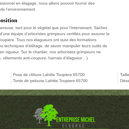
fessionnel en élagage, nous allons pouvoir fournir des
 de l’environnement.
osition
ngereuse, tant pour le végétal que pour l’intervenant. Sachez
d’une équipe d’arboristes grimpeurs certifiés pour assurer la
oupiere. Tous nos élagueurs ont suivi des formations
es techniques d’étêtage, de savoir manipuler leurs outils de
 en vigueur. Sur le chantier, nos arboristes grimpeurs ne
s, vêtements anti-coupure, harnais d’élagueur…).
Pose de clôture Lahitte Toupiere 65700
Tail
Tonte de pelouse Lahitte Toupiere 65700
Déss