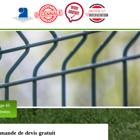
ge 65
rénées
mande de devis gratuit