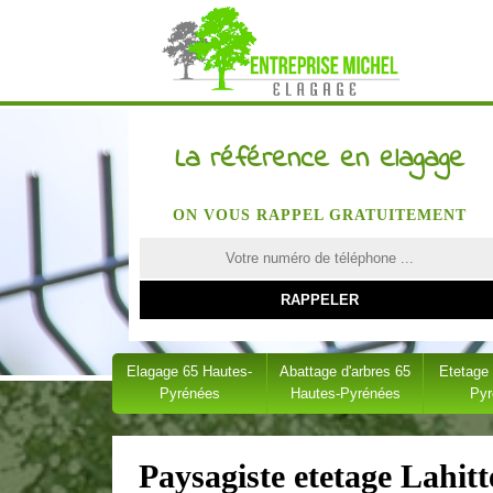
La référence en elagage
ON VOUS RAPPEL GRATUITEMENT
Elagage 65 Hautes-
Abattage d'arbres 65
Etetage
Pyrénées
Hautes-Pyrénées
Py
Paysagiste etetage Lahitt