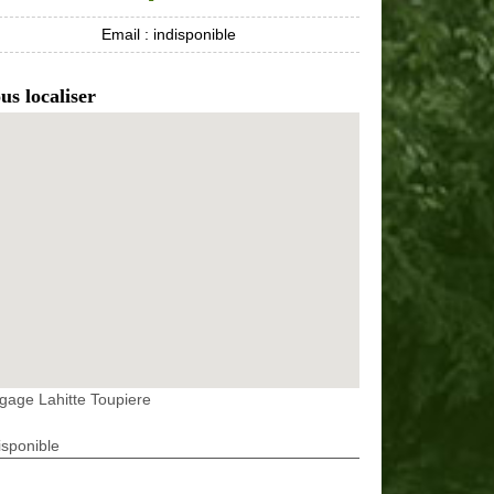
Email :
indisponible
us localiser
gage Lahitte Toupiere
isponible