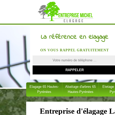
La référence en elagage
ON VOUS RAPPEL GRATUITEMENT
Elagage 65 Hautes-
Abattage d'arbres 65
Etetage
Pyrénées
Hautes-Pyrénées
Py
Entreprise d'élagage L