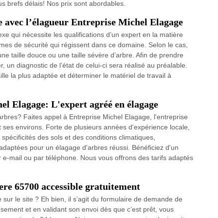
s brefs délais! Nos prix sont abordables.
 avec l’élagueur Entreprise Michel Elagage
e qui nécessite les qualifications d’un expert en la matière
ormes de sécurité qui régissent dans ce domaine. Selon le cas,
ne taille douce ou une taille sévère d’arbre. Afin de prendre
r, un diagnostic de l’état de celui-ci sera réalisé au préalable.
lle la plus adaptée et déterminer le matériel de travail à
el Elagage: L'expert agréé en élagage
arbres? Faites appel à Entreprise Michel Elagage, l'entreprise
 ses environs. Forte de plusieurs années d'expérience locale,
écificités des sols et des conditions climatiques,
 adaptées pour un élagage d'arbres réussi. Bénéficiez d'un
r e-mail ou par téléphone. Nous vous offrons des tarifs adaptés
ere 65700 accessible gratuitement
 sur le site ? Eh bien, il s’agit du formulaire de demande de
sement et en validant son envoi dès que c’est prêt, vous