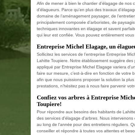
Afin de mener à bien le chantier d’élagage de nos cl
d’élagueurs. Parce qu’en plus des travaux d’élagag
domaine de l’aménagement paysager, de l’entretien 
principalement composée d’arboristes, de paysagist
techniques innovantes en élagage et savent parfaite
qui leur est confiée. Vous pouvez entièrement vous fi
Entreprise Michel Elagage, un élague
Sollicitez les services de l’entreprise Entreprise M
Lahitte Toupiere. Notre établissement suggère des pr
appliqué par Entreprise Michel Elagage variera d’un
faire sur mesure, c’est-à-dire en fonction de votre 
afin que nous puissions proposer la solution la plus
prestations, n’hésitez pas à nous faire parvenir v
Confiez vos arbres à Entreprise Miche
Toupiere!
Pour répondre aux besoins des habitants de Lahitte
des services d'élagage d'arbres. Nous intervenons
au long de l'année pour des entretiens réguliers. Q
conseiller et répondre à toutes vos attentes et be