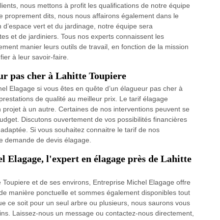
ients, nous mettons à profit les qualifications de notre équipe
e proprement dits, nous nous affairons également dans le
d’espace vert et du jardinage, notre équipe sera
es et de jardiniers. Tous nos experts connaissent les
ment manier leurs outils de travail, en fonction de la mission
er à leur savoir-faire.
ur pas cher à Lahitte Toupiere
ichel Elagage si vous êtes en quête d’un élagueur pas cher à
estations de qualité au meilleur prix. Le tarif élagage
 projet à un autre. Certaines de nos interventions peuvent se
budget. Discutons ouvertement de vos possibilités financières
 adaptée. Si vous souhaitez connaitre le tarif de nos
otre demande de devis élagage.
l Elagage, l'expert en élagage près de Lahitte
 Toupiere et de ses environs, Entreprise Michel Elagage offre
 de manière ponctuelle et sommes également disponibles tout
ue ce soit pour un seul arbre ou plusieurs, nous saurons vous
soins. Laissez-nous un message ou contactez-nous directement,