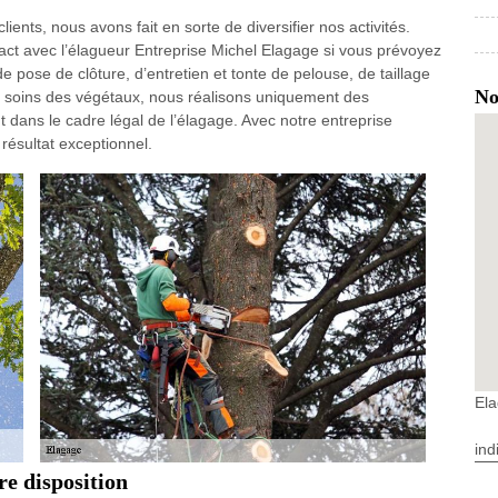
lients, nous avons fait en sorte de diversifier nos activités.
ct avec l’élagueur Entreprise Michel Elagage si vous prévoyez
e pose de clôture, d’entretien et tonte de pelouse, de taillage
No
 soins des végétaux, nous réalisons uniquement des
nt dans le cadre légal de l’élagage. Avec notre entreprise
résultat exceptionnel.
Ela
ind
re disposition