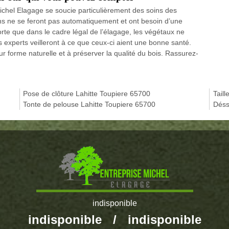
ichel Elagage se soucie particulièrement des soins des
ons ne se feront pas automatiquement et ont besoin d’une
sorte que dans le cadre légal de l’élagage, les végétaux ne
s experts veilleront à ce que ceux-ci aient une bonne santé.
r forme naturelle et à préserver la qualité du bois. Rassurez-
Pose de clôture Lahitte Toupiere 65700
Tail
Tonte de pelouse Lahitte Toupiere 65700
Déss
indisponible
indisponible
/
indisponible