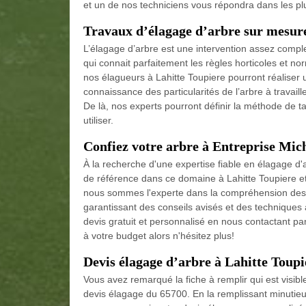
et un de nos techniciens vous répondra dans les plu
Travaux d’élagage d’arbre sur mesure
L’élagage d’arbre est une intervention assez complex
qui connait parfaitement les règles horticoles et n
nos élagueurs à Lahitte Toupiere pourront réaliser u
connaissance des particularités de l’arbre à travaille
De là, nos experts pourront définir la méthode de tai
utiliser.
Confiez votre arbre à Entreprise Mich
À la recherche d'une expertise fiable en élagage d'
de référence dans ce domaine à Lahitte Toupiere et
nous sommes l'experte dans la compréhension des sp
garantissant des conseils avisés et des techniques
devis gratuit et personnalisé en nous contactant pa
à votre budget alors n'hésitez plus!
Devis élagage d’arbre à Lahitte Toupi
Vous avez remarqué la fiche à remplir qui est visible
devis élagage du 65700. En la remplissant minutieu