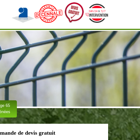
ge 65
rénées
mande de devis gratuit