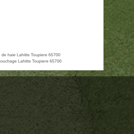
le de haie Lahitte Toupiere 65700
ouchage Lahitte Toupiere 65700