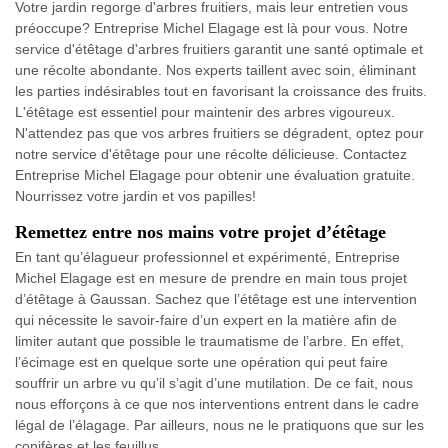
Votre jardin regorge d'arbres fruitiers, mais leur entretien vous
préoccupe? Entreprise Michel Elagage est là pour vous. Notre
service d'étêtage d'arbres fruitiers garantit une santé optimale et
une récolte abondante. Nos experts taillent avec soin, éliminant
les parties indésirables tout en favorisant la croissance des fruits.
L'étêtage est essentiel pour maintenir des arbres vigoureux.
N'attendez pas que vos arbres fruitiers se dégradent, optez pour
notre service d'étêtage pour une récolte délicieuse. Contactez
Entreprise Michel Elagage pour obtenir une évaluation gratuite.
Nourrissez votre jardin et vos papilles!
Remettez entre nos mains votre projet d’étêtage
En tant qu’élagueur professionnel et expérimenté, Entreprise
Michel Elagage est en mesure de prendre en main tous projet
d’étêtage à Gaussan. Sachez que l’étêtage est une intervention
qui nécessite le savoir-faire d’un expert en la matière afin de
limiter autant que possible le traumatisme de l’arbre. En effet,
l’écimage est en quelque sorte une opération qui peut faire
souffrir un arbre vu qu’il s’agit d’une mutilation. De ce fait, nous
nous efforçons à ce que nos interventions entrent dans le cadre
légal de l’élagage. Par ailleurs, nous ne le pratiquons que sur les
conifères et les feuillus.