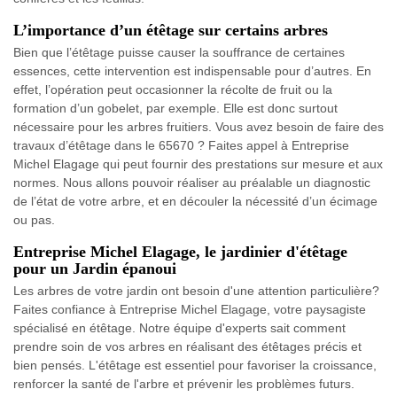
L’importance d’un étêtage sur certains arbres
Bien que l’étêtage puisse causer la souffrance de certaines
essences, cette intervention est indispensable pour d’autres. En
effet, l’opération peut occasionner la récolte de fruit ou la
formation d’un gobelet, par exemple. Elle est donc surtout
nécessaire pour les arbres fruitiers. Vous avez besoin de faire des
travaux d’étêtage dans le 65670 ? Faites appel à Entreprise
Michel Elagage qui peut fournir des prestations sur mesure et aux
normes. Nous allons pouvoir réaliser au préalable un diagnostic
de l’état de votre arbre, et en découler la nécessité d’un écimage
ou pas.
Entreprise Michel Elagage, le jardinier d'étêtage
pour un Jardin épanoui
Les arbres de votre jardin ont besoin d'une attention particulière?
Faites confiance à Entreprise Michel Elagage, votre paysagiste
spécialisé en étêtage. Notre équipe d'experts sait comment
prendre soin de vos arbres en réalisant des étêtages précis et
bien pensés. L'étêtage est essentiel pour favoriser la croissance,
renforcer la santé de l'arbre et prévenir les problèmes futurs.