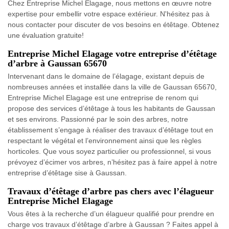
Chez Entreprise Michel Elagage, nous mettons en œuvre notre
expertise pour embellir votre espace extérieur. N'hésitez pas à
nous contacter pour discuter de vos besoins en étêtage. Obtenez
une évaluation gratuite!
Entreprise Michel Elagage votre entreprise d’étêtage
d’arbre à Gaussan 65670
Intervenant dans le domaine de l’élagage, existant depuis de
nombreuses années et installée dans la ville de Gaussan 65670,
Entreprise Michel Elagage est une entreprise de renom qui
propose des services d’étêtage à tous les habitants de Gaussan
et ses environs. Passionné par le soin des arbres, notre
établissement s’engage à réaliser des travaux d’étêtage tout en
respectant le végétal et l’environnement ainsi que les règles
horticoles. Que vous soyez particulier ou professionnel, si vous
prévoyez d’écimer vos arbres, n’hésitez pas à faire appel à notre
entreprise d’étêtage sise à Gaussan.
Travaux d’étêtage d’arbre pas chers avec l’élagueur
Entreprise Michel Elagage
Vous êtes à la recherche d’un élagueur qualifié pour prendre en
charge vos travaux d’étêtage d’arbre à Gaussan ? Faites appel à