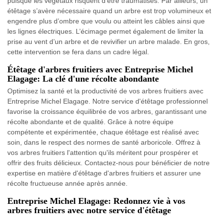
puisque les végétaux risquent d’être traumatisés. Par ailleurs, un
étêtage s’avère nécessaire quand un arbre est trop volumineux et
engendre plus d’ombre que voulu ou atteint les câbles ainsi que
les lignes électriques. L’écimage permet également de limiter la
prise au vent d’un arbre et de revivifier un arbre malade. En gros,
cette intervention se fera dans un cadre légal.
Étêtage d'arbres fruitiers avec Entreprise Michel
Elagage: La clé d'une récolte abondante
Optimisez la santé et la productivité de vos arbres fruitiers avec
Entreprise Michel Elagage. Notre service d'étêtage professionnel
favorise la croissance équilibrée de vos arbres, garantissant une
récolte abondante et de qualité. Grâce à notre équipe
compétente et expérimentée, chaque étêtage est réalisé avec
soin, dans le respect des normes de santé arboricole. Offrez à
vos arbres fruitiers l'attention qu'ils méritent pour prospérer et
offrir des fruits délicieux. Contactez-nous pour bénéficier de notre
expertise en matière d'étêtage d'arbres fruitiers et assurer une
récolte fructueuse année après année.
Entreprise Michel Elagage: Redonnez vie à vos
arbres fruitiers avec notre service d'étêtage