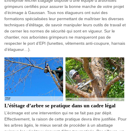
Entreprise Michel Elagage dispose d’une équipe d’arboristes
grimpeurs certifiés pour assurer la bonne marche de votre projet
d’écimage à Gaussan. Tous nos élagueurs ont suivi des
formations spécialisées leur permettant de maîtriser les diverses
techniques d’étêtage, de savoir manipuler leurs outils de travail et
de cerner les normes de sécurité qui sont en vigueur. Sur le
chantier, nos arboristes grimpeurs ne manqueront pas de
respecter le port d’EPI (lunettes, vêtements anti-coupure, harnais
d’élagueur…).
L’étêtage d’arbre se pratique dans un cadre légal
L’écimage est une intervention qui ne se fait pas par dépit.
Effectivement, la raison de cette pratique devra être justifiée. Pour
les arbres âgés, le mieux serait de procéder à un abattage