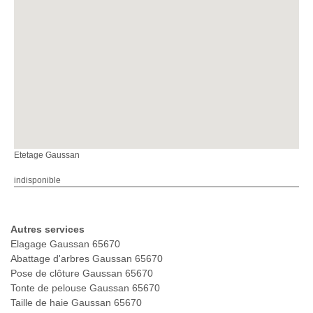
Etetage Gaussan
indisponible
Autres services
Elagage Gaussan 65670
Abattage d'arbres Gaussan 65670
Pose de clôture Gaussan 65670
Tonte de pelouse Gaussan 65670
Taille de haie Gaussan 65670