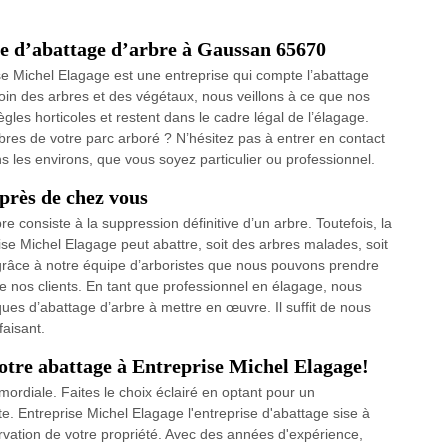
se d’abattage d’arbre à Gaussan 65670
se Michel Elagage est une entreprise qui compte l’abattage
oin des arbres et des végétaux, nous veillons à ce que nos
gles horticoles et restent dans le cadre légal de l’élagage.
bres de votre parc arboré ? N’hésitez pas à entrer en contact
les environs, que vous soyez particulier ou professionnel.
près de chez vous
re consiste à la suppression définitive d’un arbre. Toutefois, la
ise Michel Elagage peut abattre, soit des arbres malades, soit
grâce à notre équipe d’arboristes que nous pouvons prendre
e nos clients. En tant que professionnel en élagage, nous
ues d’abattage d’arbre à mettre en œuvre. Il suffit de nous
faisant.
otre abattage à Entreprise Michel Elagage!
rimordiale. Faites le choix éclairé en optant pour un
. Entreprise Michel Elagage l'entreprise d'abattage sise à
rvation de votre propriété. Avec des années d'expérience,