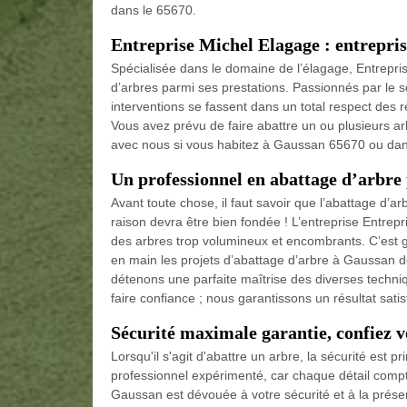
dans le 65670.
Entreprise Michel Elagage : entrepri
Spécialisée dans le domaine de l’élagage, Entrepri
d’arbres parmi ses prestations. Passionnés par le s
interventions se fassent dans un total respect des rè
Vous avez prévu de faire abattre un ou plusieurs ar
avec nous si vous habitez à Gaussan 65670 ou dans 
Un professionnel en abattage d’arbre 
Avant toute chose, il faut savoir que l’abattage d’arb
raison devra être bien fondée ! L’entreprise Entrepr
des arbres trop volumineux et encombrants. C’est 
en main les projets d’abattage d’arbre à Gaussan d
détenons une parfaite maîtrise des diverses techniq
faire confiance ; nous garantissons un résultat satis
Sécurité maximale garantie, confiez v
Lorsqu'il s'agit d'abattre un arbre, la sécurité est p
professionnel expérimenté, car chaque détail compte
Gaussan est dévouée à votre sécurité et à la prése