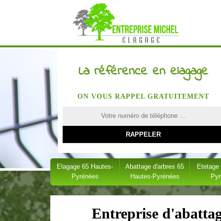
La référence en elagage
ON VOUS RAPPEL GRATUITEMENT
Elagage 65 Hautes-
Abattage d'arbres 65
Etetage
Pyrénées
Hautes-Pyrénées
Py
Entreprise d'abatta