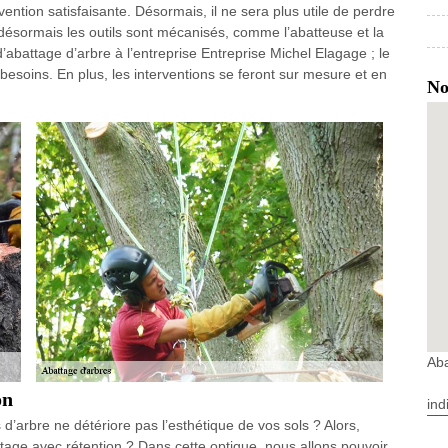
vention satisfaisante. Désormais, il ne sera plus utile de perdre
désormais les outils sont mécanisés, comme l’abatteuse et la
’abattage d’arbre à l’entreprise Entreprise Michel Elagage ; le
 besoins. En plus, les interventions se feront sur mesure et en
No
Ab
on
ind
’arbre ne détériore pas l’esthétique de vos sols ? Alors,
age avec rétention ? Dans cette optique, nous allons pouvoir