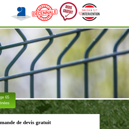
ge 65
rénées
mande de devis gratuit