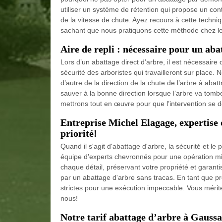
utiliser un système de rétention qui propose un cont
de la vitesse de chute. Ayez recours à cette techni
sachant que nous pratiquons cette méthode chez les 
Aire de repli : nécessaire pour un aba
Lors d’un abattage direct d’arbre, il est nécessaire 
sécurité des arboristes qui travailleront sur place. 
d’autre de la direction de la chute de l’arbre à aba
sauver à la bonne direction lorsque l’arbre va tom
mettrons tout en œuvre pour que l’intervention se d
Entreprise Michel Elagage, expertise 
priorité!
Quand il s'agit d'abattage d'arbre, la sécurité et le
équipe d'experts chevronnés pour une opération mi
chaque détail, préservant votre propriété et garanti
par un abattage d'arbre sans tracas. En tant que p
strictes pour une exécution impeccable. Vous mérite
nous!
Notre tarif abattage d’arbre à Gauss