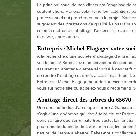
Le principal souci de nos clients est l’angoisse de 
coûtent chers. Parfois, cela freine leur attention ; po
professionnel qui prendra en main le projet. Sache
suggérant des prestations de qualité à un tarif rais
selon la méthode d’abattage, l’accessibilité au site, l
d’œuvre, entre autres.
Entreprise Michel Elagage: votre soci
À la recherche d'une société d'abattage d'arbre fia
vos besoins! Bénéficiez d'un service professionnel
assurent un abattage d'arbre sécurisé à des tarifs
de rendre l'abattage d'arbres accessible à tous. Ne
Entreprise Michel Elagage pour des services abordab
vous sur notre site ou appelez-nous directement! 
Abattage direct des arbres du 65670
Une des méthodes d’abattage d’arbre à Gaussan maît
s’agit d’une opération qui vise à faire chuter l’arb
donc se faire que sur un site très vaste. En foncti
pour orienter la chute de l’arbre et ainsi, limiter le
naturel de l’arbre à abattre. Faites-nous confiance