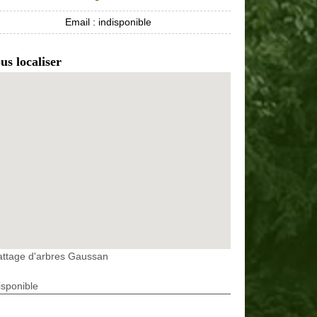
Email :
indisponible
us localiser
attage d'arbres Gaussan
isponible