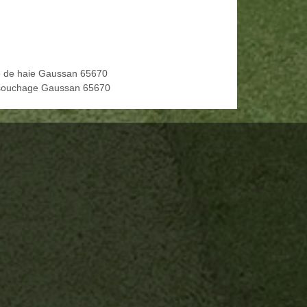
le de haie Gaussan 65670
ouchage Gaussan 65670