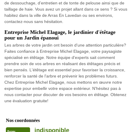
de dessouchage, d’entretien et de tonte de pelouse ainsi que de
taillage de haie. Vous avez un projet allant dans ce sens ? Si vous
habitez dans la ville de Arras En Lavedan ou ses environs,
contactez-nous sans hésitation.
Entreprise Michel Elagage, le jardinier d'étêtage
pour un Jardin épanoui
Les arbres de votre jardin ont besoin d'une attention particulière?
Faites confiance à Entreprise Michel Elagage, votre paysagiste
spécialisé en étêtage. Notre équipe d'experts sait comment
prendre soin de vos arbres en réalisant des étêtages précis et
bien pensés. L'étêtage est essentiel pour favoriser la croissance,
renforcer la santé de l'arbre et prévenir les problèmes futurs.
Chez Entreprise Michel Elagage, nous mettons en œuvre notre
expertise pour embellir votre espace extérieur. N'hésitez pas à
nous contacter pour discuter de vos besoins en étêtage. Obtenez
une évaluation gratuite!
Nos coordonnées
indisponible
Bureau