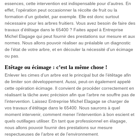
essences, cette intervention est indispensable pour d’autres. En
effet, l’opération peut occasionner la récolte de fruit ou la
formation d’un gobelet, par exemple. Elle est donc surtout
nécessaire pour les arbres fruitiers. Vous avez besoin de faire des
travaux d’étêtage dans le 65400 ? Faites appel à Entreprise
Michel Elagage qui peut fournir des prestations sur mesure et aux
normes. Nous allons pouvoir réaliser au préalable un diagnostic
de l’état de votre arbre, et en découler la nécessité d’un écimage
ou pas.
Etêtage ou écimage : c’est la même chose !
Enlever les cimes d’un arbre est le principal but de l’étêtage afin
de limiter son développement. Aussi, peut-on également appelé
cette opération écimage. Il convient de procéder correctement en
réalisant la tâche avec précision afin que l’arbre ne souffre pas de
l’intervention. Laissez Entreprise Michel Elagage se charger de
vos travaux d’étêtage dans le 65400. Nous saurons à quel
moment intervenir, comment mener l’intervention à bon escient et
quels outillages utiliser. En tant que professionnel en élagage,
nous allons pouvoir fournir des prestations sur mesure
respectueuses de l’arbre et de l’environnement.