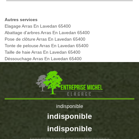
Autres services
Elagage Arras En Lavedan 65400
Abattage d'arbres Arras En Lavedan 65400
Pose de clôture Arras En Lavedan 65400
Tonte de pelouse Arras En Lavedan 65400
Taille de haie Arras En Lavedan 65400
Déssouchage Arras En Lavedan 65400
indisponible
indisponible
indisponible