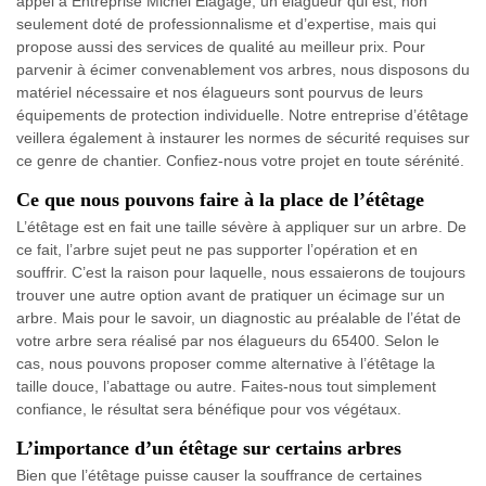
appel à Entreprise Michel Elagage, un élagueur qui est, non
seulement doté de professionnalisme et d’expertise, mais qui
propose aussi des services de qualité au meilleur prix. Pour
parvenir à écimer convenablement vos arbres, nous disposons du
matériel nécessaire et nos élagueurs sont pourvus de leurs
équipements de protection individuelle. Notre entreprise d’étêtage
veillera également à instaurer les normes de sécurité requises sur
ce genre de chantier. Confiez-nous votre projet en toute sérénité.
Ce que nous pouvons faire à la place de l’étêtage
L’étêtage est en fait une taille sévère à appliquer sur un arbre. De
ce fait, l’arbre sujet peut ne pas supporter l’opération et en
souffrir. C’est la raison pour laquelle, nous essaierons de toujours
trouver une autre option avant de pratiquer un écimage sur un
arbre. Mais pour le savoir, un diagnostic au préalable de l’état de
votre arbre sera réalisé par nos élagueurs du 65400. Selon le
cas, nous pouvons proposer comme alternative à l’étêtage la
taille douce, l’abattage ou autre. Faites-nous tout simplement
confiance, le résultat sera bénéfique pour vos végétaux.
L’importance d’un étêtage sur certains arbres
Bien que l’étêtage puisse causer la souffrance de certaines