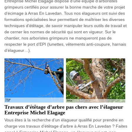
Entreprise Michel Elagage dispose d’une équipe d’arboristes
grimpeurs certifiés pour assurer la bonne marche de votre projet
d’écimage à Arras En Lavedan. Tous nos élagueurs ont suivi des
formations spécialisées leur permettant de maîtriser les diverses
techniques d’étêtage, de savoir manipuler leurs outils de travail et
de cerner les normes de sécurité qui sont en vigueur. Sur le
chantier, nos arboristes grimpeurs ne manqueront pas de
respecter le port d’EPI (lunettes, vêtements anti-coupure, harnais
d’élagueur…).
Travaux d’étêtage d’arbre pas chers avec l’élagueur
Entreprise Michel Elagage
Vous êtes à la recherche d’un élagueur qualifié pour prendre en
charge vos travaux d’étêtage d’arbre à Arras En Lavedan ? Faites