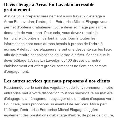
Devis étêtage à Arras En Lavedan accessible
gratuitement
Afin de vous préparer sereinement à vos travaux d’étêtage à
Arras En Lavedan, l’entreprise Entreprise Michel Elagage vous
permet d’obtenir gratuitement votre devis écimage par simple
demande de votre part. Pour cela, vous devez remplir le
formulaire ci-contre en veillant à nous fournir toutes les
informations dont nous aurons besoin à propos de l’arbre à
écimer. A défaut, nos élagueurs feront une descente sur les lieux
afin de prendre connaissance de l’arbre à étêter. Sachez que le
devis étêtage à Arras En Lavedan 65400 dressé par notre
établissement est offert gracieusement et ne tient pas compte
d’engagement.
Les autres services que nous proposons à nos clients
Passionnée par le soin des végétaux et de l’environnement, notre
entreprise met à votre disposition tout son savoir-faire en matière
d’élagage, d’aménagement paysager et d’entretien d’espace vert.
Pour cela, nous proposons un éventail de services. Mis à part
l’étêtage, l’entreprise Entreprise Michel Elagage suggère
également des prestations d’abattage d’arbre, de pose de clôture,