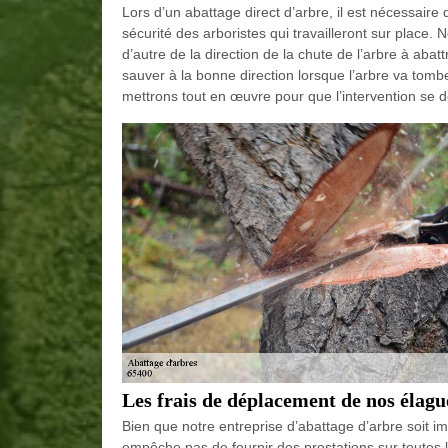
Lors d’un abattage direct d’arbre, il est nécessaire 
sécurité des arboristes qui travailleront sur place. 
d’autre de la direction de la chute de l’arbre à aba
sauver à la bonne direction lorsque l’arbre va tom
mettrons tout en œuvre pour que l’intervention se d
Les frais de déplacement de nos élagu
Bien que notre entreprise d’abattage d’arbre soit i
empêche pas de fournir des prestations sur toutes 