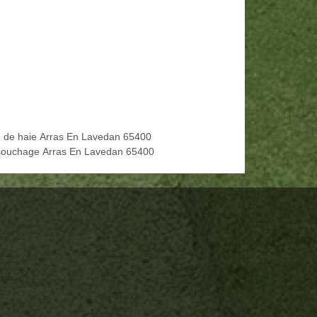
le de haie Arras En Lavedan 65400
ouchage Arras En Lavedan 65400