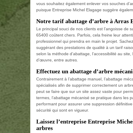
vous souhaitez également enlever vos souches d’ar
puisque Entreprise Michel Elagage suggère égaleme
Notre tarif abattage d’arbre à Arras
Le principal souci de nos clients est l’angoisse de 
65400 coûtent chers. Parfois, cela freine leur attenti
professionnel qui prendra en main le projet. Sache
suggérant des prestations de qualité à un tarif rais
selon la méthode d’abattage, l’accessibilité au site, l
d’œuvre, entre autres.
Effectuez un abattage d’arbre mécani
Contrairement à l’abattage manuel, l’abattage mécan
spécialisés afin de supprimer correctement un arbr
peut se faire que sur un site assez vaste pour perm
termes, l’abattage mécanisé se pratique dans les 
performant pour assurer une suppression définitive
sécurité qui sont en vigueur.
Laissez l’entreprise Entreprise Miche
arbres