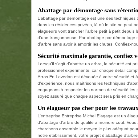
Abattage par démontage sans rétenti
L’abattage par démontage est une des techniques de 
dans les résidences privées, là où le site ne peut ac
élagueurs vont trancher l’arbre petit à petit depuis 
d’une tronçonneuse. Par abattage par démontage sa
d’arbre sans avoir à amortir les chutes. Confiez-nous
Sécurité maximale garantie, confiez v
Lorsqu'il s'agit d'abattre un arbre, la sécurité est p
professionnel expérimenté, car chaque détail compte
Arras En Lavedan est dévouée à votre sécurité et à
d'expérience, nous maîtrisons les techniques d'aba
engageons à respecter les normes de sécurité les pl
soyez assuré que chaque aspect sera pris en charg
Un élagueur pas cher pour les travau
L’entreprise Entreprise Michel Elagage est un élag
d’abattage d’arbre de qualité à moindre coût. Vous 
cherchons ensemble le moyen le plus adéquat pour 
notre établissement, votre projet d’abattage d’arb