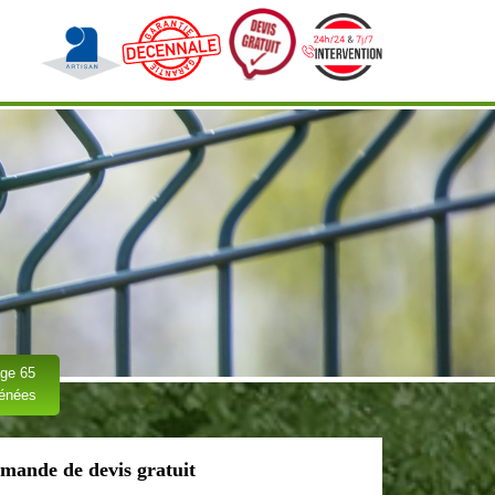
ge 65
rénées
mande de devis gratuit