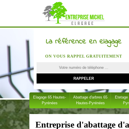
La référence en elagage
ON VOUS RAPPEL GRATUITEMENT
Elagage 65 Hautes-
Abattage d'arbres 65
Etetage
Pyrénées
Hautes-Pyrénées
Py
Entreprise d'abattage d