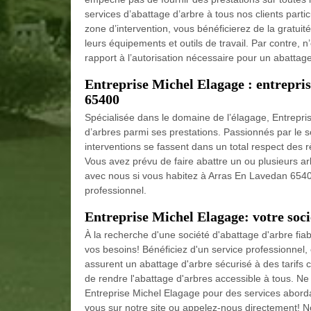
services d’abattage d’arbre à tous nos clients partic
zone d’intervention, vous bénéficierez de la gratui
leurs équipements et outils de travail. Par contre, 
rapport à l’autorisation nécessaire pour un abattage
Entreprise Michel Elagage : entrepri
65400
Spécialisée dans le domaine de l’élagage, Entrepri
d’arbres parmi ses prestations. Passionnés par le s
interventions se fassent dans un total respect des rè
Vous avez prévu de faire abattre un ou plusieurs ar
avec nous si vous habitez à Arras En Lavedan 65400
professionnel.
Entreprise Michel Elagage: votre soci
À la recherche d'une société d'abattage d'arbre fia
vos besoins! Bénéficiez d'un service professionnel
assurent un abattage d'arbre sécurisé à des tarifs
de rendre l'abattage d'arbres accessible à tous. Ne
Entreprise Michel Elagage pour des services abordab
vous sur notre site ou appelez-nous directement! 