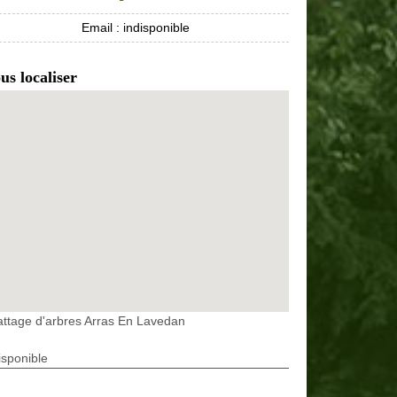
Email :
indisponible
us localiser
ttage d'arbres Arras En Lavedan
isponible