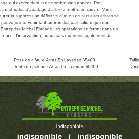
agage qui exerce depuis de nombreuses années. Par
des méthodes d’abattage d’arbre à mettre en œuvre. Vous
rer la suppression définitive d’un ou de plusieurs arbres se
 pouvons intervenir tant auprès des particuliers que des
e Entreprise Michel Elagage, les opérations se feront dans un
r réussir l’intervention, nous nous munirons également du
Pose de clôture Arras En Lavedan 65400
Tail
Tonte de pelouse Arras En Lavedan 65400
Déss
indisponible
indisponible
/
indisponible