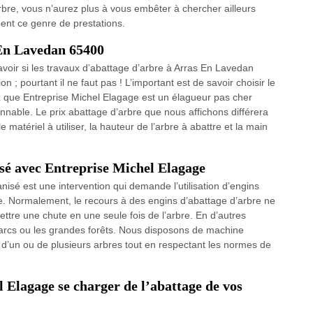
bre, vous n’aurez plus à vous embêter à chercher ailleurs
nt ce genre de prestations.
 En Lavedan 65400
savoir si les travaux d’abattage d’arbre à Arras En Lavedan
on ; pourtant il ne faut pas ! L’important est de savoir choisir le
z que Entreprise Michel Elagage est un élagueur pas cher
onnable. Le prix abattage d’arbre que nous affichons différera
e matériel à utiliser, la hauteur de l’arbre à abattre et la main
sé avec Entreprise Michel Elagage
isé est une intervention qui demande l’utilisation d’engins
e. Normalement, le recours à des engins d’abattage d’arbre ne
ettre une chute en une seule fois de l’arbre. En d’autres
parcs ou les grandes forêts. Nous disposons de machine
 d’un ou de plusieurs arbres tout en respectant les normes de
l Elagage se charger de l’abattage de vos