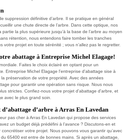
on
suppression définitive d’arbre. Il se pratique en général
cueillir une chute directe de l’arbre. Dans cette optique, nos
la partie la plus supérieure jusqu’à la base de l’arbre au moyen
ns rétention, nous entendons faire tomber les tranches
 votre projet en toute sérénité ; vous n’allez pas le regretter.
otre abattage à Entreprise Michel Elagage!
rimordiale. Faites le choix éclairé en optant pour un
. Entreprise Michel Elagage l'entreprise d'abattage sise à
 la préservation de votre propriété. Avec des années
ttage pour garantir une opération sans risque. Nous nous
us strictes. Confiez-nous votre projet d'abattage d'arbre, et
e avec le plus grand soin.
x d’abattage d’arbre à Arras En Lavedan
ueur pas cher à Arras En Lavedan qui propose des services
avez un budget déjà prédéfini à l’avance ? Discutons-en et
concrétiser votre projet. Nous pouvons vous garantir qu’avec
re du 65400 est entre de bonnes mains. Si après un abattage,