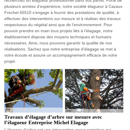
recherchez un élagueur professionnel dans vos parvis. Forte de
plusieurs années d’expérience, notre société élagueur à Cazaux
Frechet 65510 s’engage à fournir des prestations de qualité, à
effectuer des interventions sur mesure et à réaliser des travaux
respectueux du végétal ainsi que de l’environnement. Pour
pouvoir prendre en main tous projets liés à l’élagage, notre
établissement dispose des moyens techniques et humains
nécessaires. Ainsi, nous pouvons garantir la qualité de nos
réalisations. Sachez que notre entreprise d’élagage se met à
votre écoute et assure un accompagnement efficace de votre
projet.
Travaux d’élagage d’arbre sur mesure avec
l’élagueur Entreprise Michel Elagage
L’élagage d’arbre est une intervention assez complexe qui