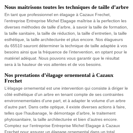
Nous maitrisons toutes les techniques de taille d’arbre
En tant que professionnel en élagage à Cazaux Frechet,
l’entreprise Entreprise Michel Elagage maîtrise à la perfection les
diverses méthodes de taille d’arbre, à savoir la taille de formation,
la taille sanitaire, la taille de réduction, la taille d’entretien, la taille
esthétique, la taille architecturée et plus encore. Nos élagueurs
du 65510 sauront déterminer la technique de taille adaptée à vos
besoins ainsi que la fréquence de l’intervention, en optant pour le
matériel adéquat. Nous pouvons vous garantir que le résultat
sera à la hauteur de vos attentes et de vos besoins.
Nos prestations d’élagage ornemental à Cazaux
Frechet
L’élagage ornemental est une intervention qui consiste à diriger le
côté esthétique d’un arbre en tenant compte de ses contraintes
environnementales d’une part, et à adapter le volume d’un arbre
d’autre part. Dans cette optique, il existe diverses actions à faire,
telles que l’haubanage, le démontage d’arbre, le traitement
phytosanitaire, la taille architecturée et bien d’autres encore.
Comptez sur l’entreprise Entreprise Michel Elagage à Cazaux
Frechet pour assurer un élagage ornemental dans un total