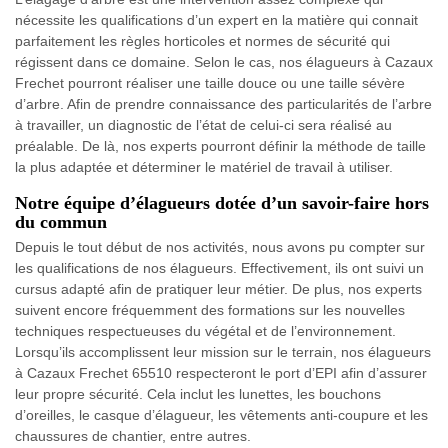
nécessite les qualifications d’un expert en la matière qui connait
parfaitement les règles horticoles et normes de sécurité qui
régissent dans ce domaine. Selon le cas, nos élagueurs à Cazaux
Frechet pourront réaliser une taille douce ou une taille sévère
d’arbre. Afin de prendre connaissance des particularités de l’arbre
à travailler, un diagnostic de l’état de celui-ci sera réalisé au
préalable. De là, nos experts pourront définir la méthode de taille
la plus adaptée et déterminer le matériel de travail à utiliser.
Notre équipe d’élagueurs dotée d’un savoir-faire hors
du commun
Depuis le tout début de nos activités, nous avons pu compter sur
les qualifications de nos élagueurs. Effectivement, ils ont suivi un
cursus adapté afin de pratiquer leur métier. De plus, nos experts
suivent encore fréquemment des formations sur les nouvelles
techniques respectueuses du végétal et de l’environnement.
Lorsqu’ils accomplissent leur mission sur le terrain, nos élagueurs
à Cazaux Frechet 65510 respecteront le port d’EPI afin d’assurer
leur propre sécurité. Cela inclut les lunettes, les bouchons
d’oreilles, le casque d’élagueur, les vêtements anti-coupure et les
chaussures de chantier, entre autres.