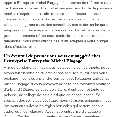
appel à Entreprise Michel Elagage, l'entreprise de référence dans
ce domaine à Cazaux Frechet et ses environs. Forte de plusieurs
années d'expérience locale, nous sommes l'experte dans la
compréhension des spécificités des sols et des conditions
climatiques, garantissant des conseils avisés et des techniques
adaptées pour un élagage d'arbres réussi. Bénéficiez d'un devis
gratuit et personnalisé en nous contactant par e-mail ou par
téléphone. Nous vous offrons des tarifs adaptés à votre budget
alors n'hésitez plus!
Un éventail de prestations vous est suggéré chez
l’entreprise Entreprise Michel Elagage
Afin de satisfaire au mieux tous les besoins de nos clients, nous
avons fait en sorte de diversifier nos activités. Aussi, êtes-vous
également conviés à prendre contact avec l’élagueur Entreprise
Michel Elagage si vous prévoyez de faire des travaux d’abattage
d’arbre, d’étêtage, de pose de clôture, d’entretien et tonte de
pelouse, de taillage de haie ainsi que de dessouchage. Se
souciant des soins des végétaux, nous réalisons uniquement des
interventions suivant les règles horticoles qui restent dans le
cadre légal de l’élagage. Avec notre entreprise d’élagage à
Cazaux Frechet, nous garantissons un résultat exceptionnel.