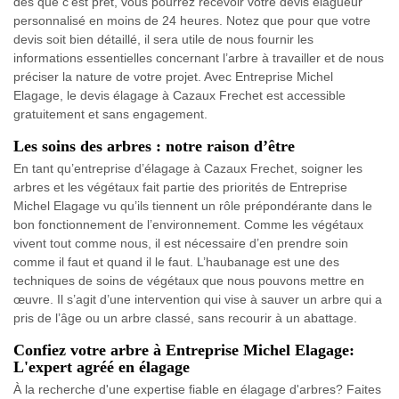
dès que c’est prêt, vous pourrez recevoir votre devis élagueur
personnalisé en moins de 24 heures. Notez que pour que votre
devis soit bien détaillé, il sera utile de nous fournir les
informations essentielles concernant l’arbre à travailler et de nous
préciser la nature de votre projet. Avec Entreprise Michel
Elagage, le devis élagage à Cazaux Frechet est accessible
gratuitement et sans engagement.
Les soins des arbres : notre raison d’être
En tant qu’entreprise d’élagage à Cazaux Frechet, soigner les
arbres et les végétaux fait partie des priorités de Entreprise
Michel Elagage vu qu’ils tiennent un rôle prépondérante dans le
bon fonctionnement de l’environnement. Comme les végétaux
vivent tout comme nous, il est nécessaire d’en prendre soin
comme il faut et quand il le faut. L’haubanage est une des
techniques de soins de végétaux que nous pouvons mettre en
œuvre. Il s’agit d’une intervention qui vise à sauver un arbre qui a
pris de l’âge ou un arbre classé, sans recourir à un abattage.
Confiez votre arbre à Entreprise Michel Elagage:
L'expert agréé en élagage
À la recherche d'une expertise fiable en élagage d'arbres? Faites