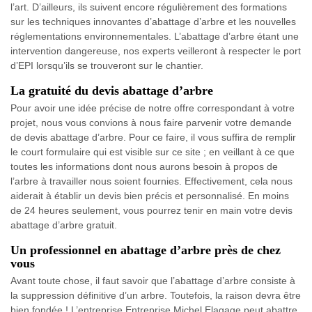
l’art. D’ailleurs, ils suivent encore régulièrement des formations
sur les techniques innovantes d’abattage d’arbre et les nouvelles
réglementations environnementales. L’abattage d’arbre étant une
intervention dangereuse, nos experts veilleront à respecter le port
d’EPI lorsqu’ils se trouveront sur le chantier.
La gratuité du devis abattage d’arbre
Pour avoir une idée précise de notre offre correspondant à votre
projet, nous vous convions à nous faire parvenir votre demande
de devis abattage d’arbre. Pour ce faire, il vous suffira de remplir
le court formulaire qui est visible sur ce site ; en veillant à ce que
toutes les informations dont nous aurons besoin à propos de
l’arbre à travailler nous soient fournies. Effectivement, cela nous
aiderait à établir un devis bien précis et personnalisé. En moins
de 24 heures seulement, vous pourrez tenir en main votre devis
abattage d’arbre gratuit.
Un professionnel en abattage d’arbre près de chez
vous
Avant toute chose, il faut savoir que l’abattage d’arbre consiste à
la suppression définitive d’un arbre. Toutefois, la raison devra être
bien fondée ! L’entreprise Entreprise Michel Elagage peut abattre,