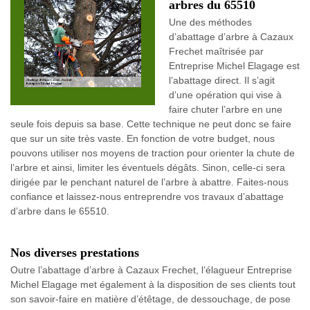
arbres du 65510
Une des méthodes
d’abattage d’arbre à Cazaux
Frechet maîtrisée par
Entreprise Michel Elagage est
l’abattage direct. Il s’agit
d’une opération qui vise à
faire chuter l’arbre en une
seule fois depuis sa base. Cette technique ne peut donc se faire
que sur un site très vaste. En fonction de votre budget, nous
pouvons utiliser nos moyens de traction pour orienter la chute de
l’arbre et ainsi, limiter les éventuels dégâts. Sinon, celle-ci sera
dirigée par le penchant naturel de l’arbre à abattre. Faites-nous
confiance et laissez-nous entreprendre vos travaux d’abattage
d’arbre dans le 65510.
Nos diverses prestations
Outre l’abattage d’arbre à Cazaux Frechet, l’élagueur Entreprise
Michel Elagage met également à la disposition de ses clients tout
son savoir-faire en matière d’étêtage, de dessouchage, de pose