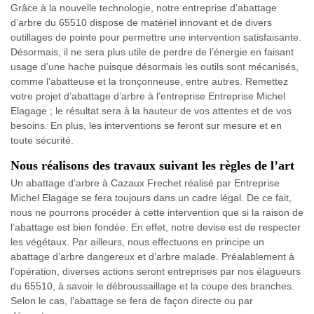
Grâce à la nouvelle technologie, notre entreprise d’abattage
d’arbre du 65510 dispose de matériel innovant et de divers
outillages de pointe pour permettre une intervention satisfaisante.
Désormais, il ne sera plus utile de perdre de l’énergie en faisant
usage d’une hache puisque désormais les outils sont mécanisés,
comme l’abatteuse et la tronçonneuse, entre autres. Remettez
votre projet d’abattage d’arbre à l’entreprise Entreprise Michel
Elagage ; le résultat sera à la hauteur de vos attentes et de vos
besoins. En plus, les interventions se feront sur mesure et en
toute sécurité.
Nous réalisons des travaux suivant les règles de l’art
Un abattage d’arbre à Cazaux Frechet réalisé par Entreprise
Michel Elagage se fera toujours dans un cadre légal. De ce fait,
nous ne pourrons procéder à cette intervention que si la raison de
l’abattage est bien fondée. En effet, notre devise est de respecter
les végétaux. Par ailleurs, nous effectuons en principe un
abattage d’arbre dangereux et d’arbre malade. Préalablement à
l’opération, diverses actions seront entreprises par nos élagueurs
du 65510, à savoir le débroussaillage et la coupe des branches.
Selon le cas, l’abattage se fera de façon directe ou par