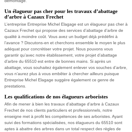
démontage.
Un élagueur pas cher pour les travaux d’abattage
d’arbre à Cazaux Frechet
L’entreprise Entreprise Michel Elagage est un élagueur pas cher à
Cazaux Frechet qui propose des services d’abattage d’arbre de
qualité à moindre coût. Vous avez un budget déjà prédéfini à
l’avance ? Discutons-en et cherchons ensemble le moyen le plus
adéquat pour concrétiser votre projet. Nous pouvons vous
garantir qu’avec notre établissement, votre projet d’abattage
d’arbre du 65510 est entre de bonnes mains. Si après un
abattage, vous souhaitez également enlever vos souches d’arbre,
vous n’aurez plus à vous embêter à chercher ailleurs puisque
Entreprise Michel Elagage suggère également ce genre de
prestations.
Les qualifications de nos élagueurs arboristes
Afin de mener à bien les travaux d’abattage d’arbre à Cazaux
Frechet de nos clients particuliers et professionnels, notre
enseigne met à profit les compétences de ses arboristes. Ayant
suivi des formations spécialisées, nos élagueurs du 65510 sont
aptes à abattre des arbres dans un total respect des règles de