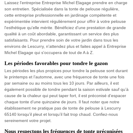
Laissez l'entreprise Entreprise Michel Elagage prendre en charge
son entretien. Spécialisée dans la tonte de pelouse régulière,
cette entreprise professionnelle en jardinage compétente et
expérimentée intervient régulièrement pour offrir à votre pelouse
l'esthétique qu'elle mérite. Bénéficiez d'une prestation de grande
qualité à un coût abordable, garantissant un service des plus
satisfaisants. Pour prendre soin de votre jardin dans tous les
environs de Lescurry, n'attendez plus et faites appel à Entreprise
Michel Elagage qui s'occupera de tout de A à Z.
Les périodes favorables pour tondre le gazon
Les périodes les plus propices pour tondre la pelouse sont durant
le printemps et l’automne, avec une fréquence de tonte une fois
par semaine ou au moins tous les 10 jours. Par ailleurs, il est
également possible de tondre pendant la saison estivale sauf qu’à
cause de la chaleur qui peut taper fort, il est préconisé d’espacer
chaque tonte d’une quinzaine de jours. Il faut noter que notre
établissement ne pratique pas de tonte de pelouse à Lescurry
65140 lorsqu’il pleut et lorsqu’il fait trop chaud. Confiez-nous
sereinement votre projet.
Nous respectons les fréquences de tonte préconisées