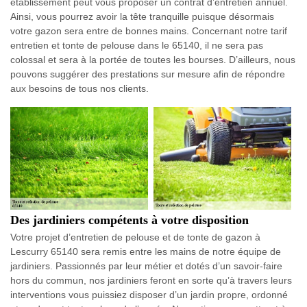
établissement peut vous proposer un contrat d’entretien annuel.
Ainsi, vous pourrez avoir la tête tranquille puisque désormais
votre gazon sera entre de bonnes mains. Concernant notre tarif
entretien et tonte de pelouse dans le 65140, il ne sera pas
colossal et sera à la portée de toutes les bourses. D’ailleurs, nous
pouvons suggérer des prestations sur mesure afin de répondre
aux besoins de tous nos clients.
Des jardiniers compétents à votre disposition
Votre projet d’entretien de pelouse et de tonte de gazon à
Lescurry 65140 sera remis entre les mains de notre équipe de
jardiniers. Passionnés par leur métier et dotés d’un savoir-faire
hors du commun, nos jardiniers feront en sorte qu’à travers leurs
interventions vous puissiez disposer d’un jardin propre, ordonné