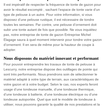
Il est impératif de respecter la fréquence de tonte de gazon pour
avoir le résultat escompté ; sachant l’espace de tonte varie d’un
type de pelouse à un autre. Pour votre information, si vous
disposez d’une pelouse rustique, il est nécessaire de tondre
toutes les semaines. Par contre, une pelouse d’ornement doit
subir une tonte autant de fois que possible. Ne vous inquiétez
pas, notre entreprise de tonte de gazon Entreprise Michel
Elagage saura à quel moment intervenir pour tondre votre gazon
d’ornement. Il en sera de même pour la hauteur de coupe à
adopter.
Nous disposons du matériel innovant et performant
Pour pouvoir entreprendre les travaux de tonte de pelouse à
Lescurry, notre entreprise dispose des outillages de pointe qui
sont très performants. Nous prendrons soin de sélectionner le
matériel adapté à votre type de terrain, aux caractéristiques de
votre gazon et à votre budget. Selon le cas, nos experts feront
usage d’une tondeuse manuelle, d’une tondeuse thermique,
d’une tondeuse à batterie, d’une tondeuse électrique ou d’une
tondeuse autoportée. Quel que soit le modèle de tondeuse à
utiliser, nous pouvons garantir la qualité de nos prestations et la