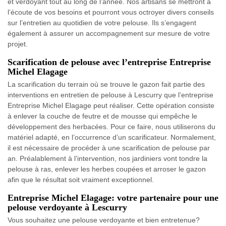
et verdoyant tout au long de l’année. Nos artisans se mettront à
l’écoute de vos besoins et pourront vous octroyer divers conseils
sur l’entretien au quotidien de votre pelouse. Ils s’engagent
également à assurer un accompagnement sur mesure de votre
projet.
Scarification de pelouse avec l’entreprise Entreprise
Michel Elagage
La scarification du terrain où se trouve le gazon fait partie des
interventions en entretien de pelouse à Lescurry que l’entreprise
Entreprise Michel Elagage peut réaliser. Cette opération consiste
à enlever la couche de feutre et de mousse qui empêche le
développement des herbacées. Pour ce faire, nous utiliserons du
matériel adapté, en l’occurrence d’un scarificateur. Normalement,
il est nécessaire de procéder à une scarification de pelouse par
an. Préalablement à l’intervention, nos jardiniers vont tondre la
pelouse à ras, enlever les herbes coupées et arroser le gazon
afin que le résultat soit vraiment exceptionnel.
Entreprise Michel Elagage: votre partenaire pour une
pelouse verdoyante à Lescurry
Vous souhaitez une pelouse verdoyante et bien entretenue?