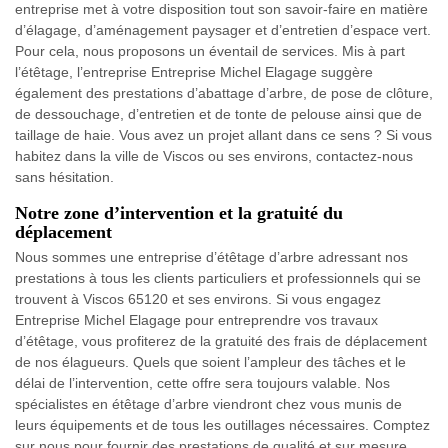
entreprise met à votre disposition tout son savoir-faire en matière
d’élagage, d’aménagement paysager et d’entretien d’espace vert.
Pour cela, nous proposons un éventail de services. Mis à part
l’étêtage, l’entreprise Entreprise Michel Elagage suggère
également des prestations d’abattage d’arbre, de pose de clôture,
de dessouchage, d’entretien et de tonte de pelouse ainsi que de
taillage de haie. Vous avez un projet allant dans ce sens ? Si vous
habitez dans la ville de Viscos ou ses environs, contactez-nous
sans hésitation.
Notre zone d’intervention et la gratuité du
déplacement
Nous sommes une entreprise d’étêtage d’arbre adressant nos
prestations à tous les clients particuliers et professionnels qui se
trouvent à Viscos 65120 et ses environs. Si vous engagez
Entreprise Michel Elagage pour entreprendre vos travaux
d’étêtage, vous profiterez de la gratuité des frais de déplacement
de nos élagueurs. Quels que soient l’ampleur des tâches et le
délai de l’intervention, cette offre sera toujours valable. Nos
spécialistes en étêtage d’arbre viendront chez vous munis de
leurs équipements et de tous les outillages nécessaires. Comptez
sur nous pour fournir des prestations de qualité et sur mesure.