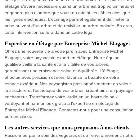
étêtage s’avère nécessaire quand un arbre est trop volumineux et
engendre plus d’ombre que voulu ou atteint les câbles ainsi que
les lignes électriques. L’écimage permet également de limiter la
prise au vent d’un arbre et de revivifier un arbre malade. En gros,
cette intervention se fera dans un cadre légal.
Expertise en étêtage par Entreprise Michel Elagage!
Offrez une nouvelle vie à votre jardin avec Entreprise Michel
Elagage, votre paysagiste expert en étêtage. Notre équipe
qualifiée veille à la santé et à la vitalité de vos arbres,
garantissant une croissance saine et équilibrée. L'étêtage,
effectué avec précision et soin, favorise la beauté de votre
espace extérieur. Nos paysagistes passionnés mettent en valeur
la structure et l'esthétique de vos arbres, créant ainsi un paysage
enchanteur. Transformez votre jardin en un havre de paix
verdoyant et harmonieux grâce à l'expertise en étêtage de
Entreprise Michel Elagage. Contactez-nous pour une consultation
personnalisée.
Les autres services que nous proposons à nos clients
Passionnée par le soin des végétaux et de l’environnement, notre