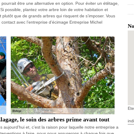
ge pourrait être une alternative en option. Pour éviter un étêtage,
 Si possible, plantez votre arbre loin de votre habitation et
 plutôt que de grands arbres qui risquent de s’imposer. Vous
 contact avec l’entreprise d’écimage Entreprise Michel
No
Ete
lagage, le soin des arbres prime avant tout
ind
aujourd’hui et, c’est la raison pour laquelle notre entreprise a
 interventions à faire, nous nous assurerons à chaque fois que