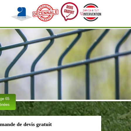
ge 65
rénées
mande de devis gratuit