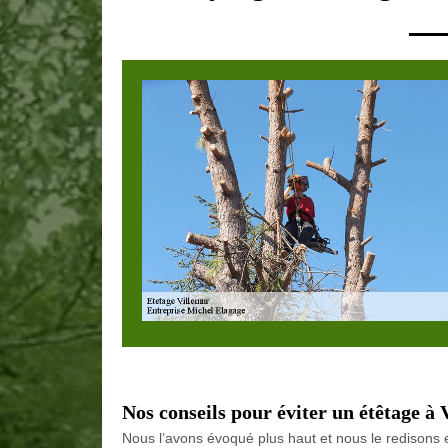
Nos conseils pour éviter un étêtage à
Nous l’avons évoqué plus haut et nous le redisons e