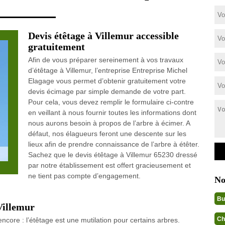
Devis étêtage à Villemur accessible
gratuitement
Afin de vous préparer sereinement à vos travaux
d’étêtage à Villemur, l’entreprise Entreprise Michel
Elagage vous permet d’obtenir gratuitement votre
devis écimage par simple demande de votre part.
Pour cela, vous devez remplir le formulaire ci-contre
en veillant à nous fournir toutes les informations dont
nous aurons besoin à propos de l’arbre à écimer. A
défaut, nos élagueurs feront une descente sur les
lieux afin de prendre connaissance de l’arbre à étêter.
Sachez que le devis étêtage à Villemur 65230 dressé
par notre établissement est offert gracieusement et
ne tient pas compte d’engagement.
No
Bu
 Villemur
Ch
ncore : l’étêtage est une mutilation pour certains arbres.