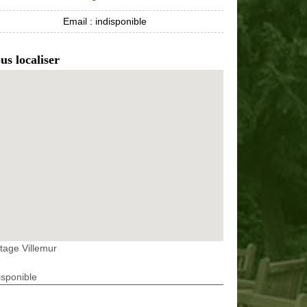
Email :
indisponible
us localiser
tage Villemur
isponible