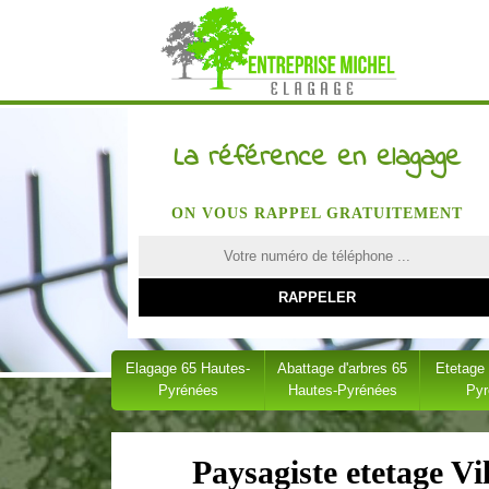
La référence en elagage
ON VOUS RAPPEL GRATUITEMENT
Elagage 65 Hautes-
Abattage d'arbres 65
Etetage
Pyrénées
Hautes-Pyrénées
Py
Paysagiste etetage Vi