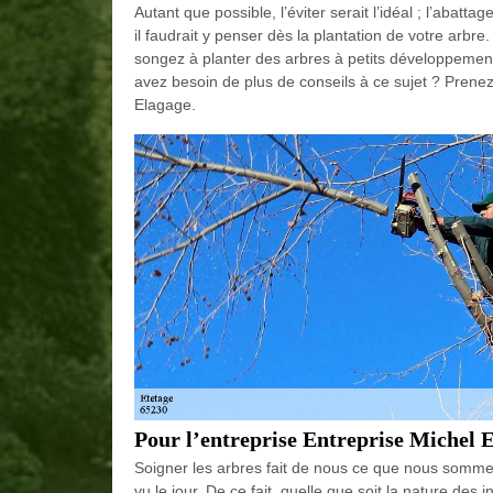
Autant que possible, l’éviter serait l’idéal ; l’abatta
il faudrait y penser dès la plantation de votre arbre.
songez à planter des arbres à petits développement
avez besoin de plus de conseils à ce sujet ? Prenez
Elagage.
Pour l’entreprise Entreprise Michel E
Soigner les arbres fait de nous ce que nous sommes 
vu le jour. De ce fait, quelle que soit la nature des