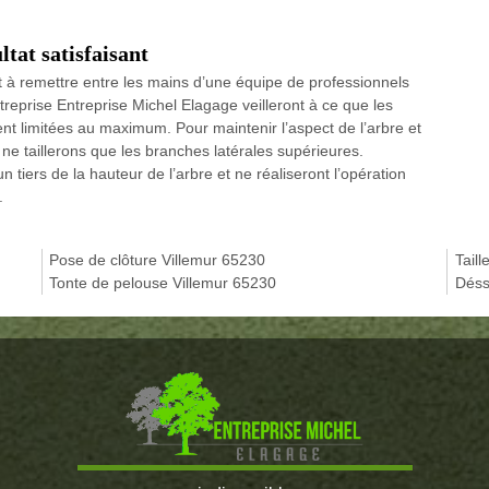
tat satisfaisant
t à remettre entre les mains d’une équipe de professionnels
reprise Entreprise Michel Elagage veilleront à ce que les
ent limitées au maximum. Pour maintenir l’aspect de l’arbre et
ne taillerons que les branches latérales supérieures.
tiers de la hauteur de l’arbre et ne réaliseront l’opération
.
Pose de clôture Villemur 65230
Tail
Tonte de pelouse Villemur 65230
Déss