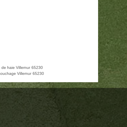
le de haie Villemur 65230
ouchage Villemur 65230