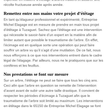
récolte fructueuse année après année.
Remettez entre nos mains votre projet d’étêtage
En tant qu’élagueur professionnel et expérimenté, Entreprise
Michel Elagage est en mesure de prendre en main tous projet
d’étêtage à Tuzaguet. Sachez que l’étêtage est une intervention
qui nécessite le savoir-faire d’un expert en la matière afin de
limiter autant que possible le traumatisme de l’arbre. En effet,
l’écimage est en quelque sorte une opération qui peut faire
souffrir un arbre vu qu’il s’agit d’une mutilation. De ce fait, nous
nous efforçons à ce que nos interventions entrent dans le cadre
légal de l’élagage. Par ailleurs, nous ne le pratiquons que sur les
conifères et les feuillus.
Nos prestations se font sur mesure
Sur un arbre, l’étêtage ne peut se faire que tous les cinq ans.
Ceci afin que l’arbre en question se remette de l’intervention
d’avant avant de subir une autre taille drastique. Il convient de
respecter les périodes d’écimage à Tuzaguet afin que le
traumatisme de l’arbre soit limité au maximum. Les interventions
en étêtage dans le 65150 de Entreprise Michel Elagage se font