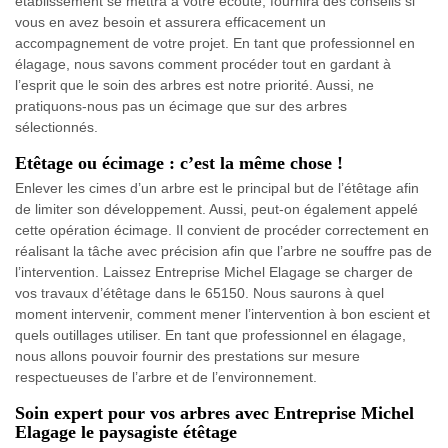
établissement se mettra à votre écoute, fournira des conseils si
vous en avez besoin et assurera efficacement un
accompagnement de votre projet. En tant que professionnel en
élagage, nous savons comment procéder tout en gardant à
l’esprit que le soin des arbres est notre priorité. Aussi, ne
pratiquons-nous pas un écimage que sur des arbres
sélectionnés.
Etêtage ou écimage : c’est la même chose !
Enlever les cimes d’un arbre est le principal but de l’étêtage afin
de limiter son développement. Aussi, peut-on également appelé
cette opération écimage. Il convient de procéder correctement en
réalisant la tâche avec précision afin que l’arbre ne souffre pas de
l’intervention. Laissez Entreprise Michel Elagage se charger de
vos travaux d’étêtage dans le 65150. Nous saurons à quel
moment intervenir, comment mener l’intervention à bon escient et
quels outillages utiliser. En tant que professionnel en élagage,
nous allons pouvoir fournir des prestations sur mesure
respectueuses de l’arbre et de l’environnement.
Soin expert pour vos arbres avec Entreprise Michel
Elagage le paysagiste étêtage