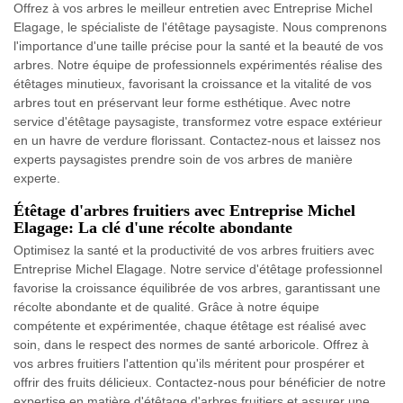
Offrez à vos arbres le meilleur entretien avec Entreprise Michel
Elagage, le spécialiste de l'étêtage paysagiste. Nous comprenons
l'importance d'une taille précise pour la santé et la beauté de vos
arbres. Notre équipe de professionnels expérimentés réalise des
étêtages minutieux, favorisant la croissance et la vitalité de vos
arbres tout en préservant leur forme esthétique. Avec notre
service d'étêtage paysagiste, transformez votre espace extérieur
en un havre de verdure florissant. Contactez-nous et laissez nos
experts paysagistes prendre soin de vos arbres de manière
experte.
Étêtage d'arbres fruitiers avec Entreprise Michel
Elagage: La clé d'une récolte abondante
Optimisez la santé et la productivité de vos arbres fruitiers avec
Entreprise Michel Elagage. Notre service d'étêtage professionnel
favorise la croissance équilibrée de vos arbres, garantissant une
récolte abondante et de qualité. Grâce à notre équipe
compétente et expérimentée, chaque étêtage est réalisé avec
soin, dans le respect des normes de santé arboricole. Offrez à
vos arbres fruitiers l'attention qu'ils méritent pour prospérer et
offrir des fruits délicieux. Contactez-nous pour bénéficier de notre
expertise en matière d'étêtage d'arbres fruitiers et assurer une