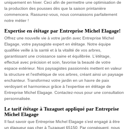
uniquement en hiver. Ceci afin de permettre une optimisation de
la production des pousses dès que la saison printanière
commencera. Rassurez-vous, nous connaissons parfaitement
notre métier !
Expertise en étêtage par Entreprise Michel Elagage!
Offrez une nouvelle vie à votre jardin avec Entreprise Michel
Elagage, votre paysagiste expert en étêtage. Notre équipe
qualifiée veille à la santé et à la vitalité de vos arbres,
garantissant une croissance saine et équilibrée. L'étêtage,
effectué avec précision et soin, favorise la beauté de votre
espace extérieur. Nos paysagistes passionnés mettent en valeur
la structure et l'esthétique de vos arbres, créant ainsi un paysage
enchanteur. Transformez votre jardin en un havre de paix
verdoyant et harmonieux grâce à l'expertise en étêtage de
Entreprise Michel Elagage. Contactez-nous pour une consultation
personnalisée.
Le tarif étêtage à Tuzaguet appliqué par Entreprise
Michel Elagage
Il faut savoir que Entreprise Michel Elagage s’est engagé à être
un élagueur pas cher à Tuzaguet 65150. Par conséquent, nous