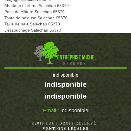
Abattage d'arbres Salechan 65370
Pose de clôture Salechan 65370
Tonte de pelouse Salechan 65370
Taille de haie Salechan 65370
Déssouchage Salechan 65370
indisponible
indisponible
indisponible
Email :
indisponible
©2016 TOUT DROIT RÉSERVÉ -
MENTIONS LÉGALES