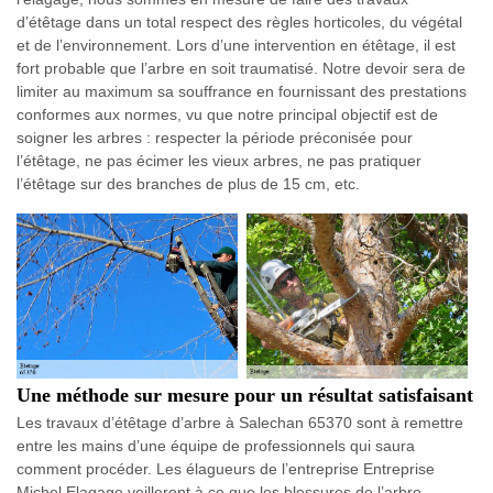
d’étêtage dans un total respect des règles horticoles, du végétal
et de l’environnement. Lors d’une intervention en étêtage, il est
fort probable que l’arbre en soit traumatisé. Notre devoir sera de
limiter au maximum sa souffrance en fournissant des prestations
conformes aux normes, vu que notre principal objectif est de
soigner les arbres : respecter la période préconisée pour
l’étêtage, ne pas écimer les vieux arbres, ne pas pratiquer
l’étêtage sur des branches de plus de 15 cm, etc.
Une méthode sur mesure pour un résultat satisfaisant
Les travaux d’étêtage d’arbre à Salechan 65370 sont à remettre
entre les mains d’une équipe de professionnels qui saura
comment procéder. Les élagueurs de l’entreprise Entreprise
Michel Elagage veilleront à ce que les blessures de l’arbre