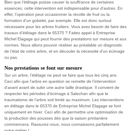
Bien que l’étêtage puisse causer la souffrance de certaines
essences, cette intervention est indispensable pour d’autres. En
effet, l’opération peut occasionner la récolte de fruit ou la
formation d’un gobelet, par exemple. Elle est donc surtout
nécessaire pour les arbres fruitiers. Vous avez besoin de faire des
travaux d’étêtage dans le 65370 ? Faites appel à Entreprise
Michel Elagage qui peut fournir des prestations sur mesure et aux
normes. Nous allons pouvoir réaliser au préalable un diagnostic
de l’état de votre arbre, et en découler la nécessité d’un écimage
ou pas.
Nos prestations se font sur mesure
Sur un arbre, l’étêtage ne peut se faire que tous les cinq ans.
Ceci afin que l’arbre en question se remette de l’intervention
d’avant avant de subir une autre taille drastique. Il convient de
respecter les périodes d’écimage à Salechan afin que le
traumatisme de l’arbre soit limité au maximum. Les interventions
en étêtage dans le 65370 de Entreprise Michel Elagage se font
uniquement en hiver. Ceci afin de permettre une optimisation de
la production des pousses dès que la saison printanière
commencera. Rassurez-vous, nous connaissons parfaitement
notre métier !