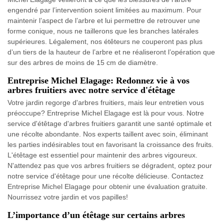
engendré par l’intervention soient limitées au maximum. Pour
maintenir l’aspect de l’arbre et lui permettre de retrouver une
forme conique, nous ne taillerons que les branches latérales
supérieures. Légalement, nos étêteurs ne couperont pas plus
d’un tiers de la hauteur de l’arbre et ne réaliseront l’opération que
sur des arbres de moins de 15 cm de diamètre.
Entreprise Michel Elagage: Redonnez vie à vos
arbres fruitiers avec notre service d'étêtage
Votre jardin regorge d'arbres fruitiers, mais leur entretien vous
préoccupe? Entreprise Michel Elagage est là pour vous. Notre
service d'étêtage d'arbres fruitiers garantit une santé optimale et
une récolte abondante. Nos experts taillent avec soin, éliminant
les parties indésirables tout en favorisant la croissance des fruits.
L'étêtage est essentiel pour maintenir des arbres vigoureux.
N'attendez pas que vos arbres fruitiers se dégradent, optez pour
notre service d'étêtage pour une récolte délicieuse. Contactez
Entreprise Michel Elagage pour obtenir une évaluation gratuite.
Nourrissez votre jardin et vos papilles!
L’importance d’un étêtage sur certains arbres