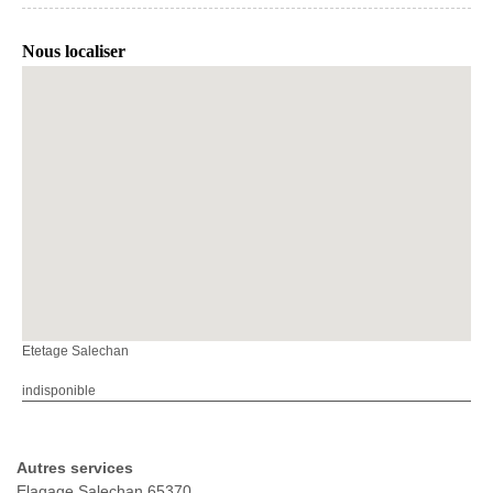
Nous localiser
Etetage Salechan
indisponible
Autres services
Elagage Salechan 65370