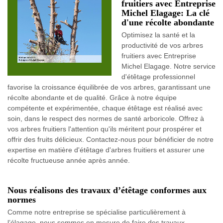
fruitiers avec Entreprise
Michel Elagage: La clé
d'une récolte abondante
Optimisez la santé et la
productivité de vos arbres
fruitiers avec Entreprise
Michel Elagage. Notre service
d'étêtage professionnel
favorise la croissance équilibrée de vos arbres, garantissant une
récolte abondante et de qualité. Grâce à notre équipe
compétente et expérimentée, chaque étêtage est réalisé avec
soin, dans le respect des normes de santé arboricole. Offrez à
vos arbres fruitiers l'attention qu'ils méritent pour prospérer et
offrir des fruits délicieux. Contactez-nous pour bénéficier de notre
expertise en matière d'étêtage d'arbres fruitiers et assurer une
récolte fructueuse année après année.
Nous réalisons des travaux d’étêtage conformes aux
normes
Comme notre entreprise se spécialise particulièrement à
l’élagage, nous sommes en mesure de faire des travaux