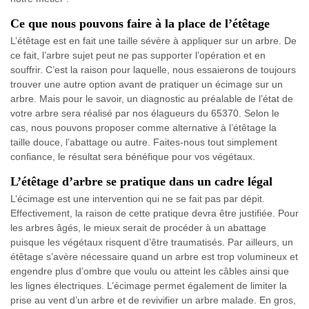
Ce que nous pouvons faire à la place de l’étêtage
L’étêtage est en fait une taille sévère à appliquer sur un arbre. De
ce fait, l’arbre sujet peut ne pas supporter l’opération et en
souffrir. C’est la raison pour laquelle, nous essaierons de toujours
trouver une autre option avant de pratiquer un écimage sur un
arbre. Mais pour le savoir, un diagnostic au préalable de l’état de
votre arbre sera réalisé par nos élagueurs du 65370. Selon le
cas, nous pouvons proposer comme alternative à l’étêtage la
taille douce, l’abattage ou autre. Faites-nous tout simplement
confiance, le résultat sera bénéfique pour vos végétaux.
L’étêtage d’arbre se pratique dans un cadre légal
L’écimage est une intervention qui ne se fait pas par dépit.
Effectivement, la raison de cette pratique devra être justifiée. Pour
les arbres âgés, le mieux serait de procéder à un abattage
puisque les végétaux risquent d’être traumatisés. Par ailleurs, un
étêtage s’avère nécessaire quand un arbre est trop volumineux et
engendre plus d’ombre que voulu ou atteint les câbles ainsi que
les lignes électriques. L’écimage permet également de limiter la
prise au vent d’un arbre et de revivifier un arbre malade. En gros,