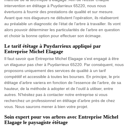
intervention en étêtage à Puydarrieux 65220, nous nous
évertuons à fournir des prestations de qualité et sur mesure.
Avant que nos élagueurs ne débutent l’opération, ils réaliseront
au préalable un diagnostic de l’état de l’arbre à travailler. Ils vont
alors pouvoir déterminer les particularités de l’arbre en question
et choisir la bonne option pour effectuer son écimage.
Le tarif étêtage à Puydarrieux appliqué par
Entreprise Michel Elagage
Il faut savoir que Entreprise Michel Elagage s’est engagé à être
un élagueur pas cher à Puydarrieux 65220. Par conséquent, nous
proposons uniquement des services de qualité à un tarif
compétitif et accessible à toutes les bourses. En principe, le prix
étêtage d’arbre variera en fonction de l’essence de l’arbre, de sa
hauteur, de la méthode à adopter et de l’outil à utiliser, entre
autres. N’hésitez pas à contacter notre entreprise si vous
recherchez un professionnel en étêtage d’arbre près de chez
vous. Nous saurons mener à bien votre projet.
Soin expert pour vos arbres avec Entreprise Michel
Elagage le paysagiste étêtage