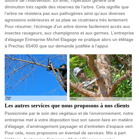
souffrir de l’intervention. En effet, l’opération génère une
diminution très rapide des réserves de l’arbre. Cela signifie que
l’arbre ne résistera pas aux pathogènes ainsi qu’aux diverses
agressions extérieures et sa plaie se cicatrisera très lentement.
Pour résumer, l’écimage d’un arbre donne facilement accès aux
insectes ravageurs, aux champignons et aux germes. L’entreprise
d’élagage Entreprise Michel Elagage ne pratique alors un étêtage
à Prechac 65400 que sur demande justifiée à l’appui.
Les autres services que nous proposons à nos clients
Passionnée par le soin des végétaux et de l’environnement, notre
entreprise met à votre disposition tout son savoir-faire en matière
d’élagage, d’aménagement paysager et d’entretien d’espace vert.
Pour cela, nous proposons un éventail de services. Mis à part