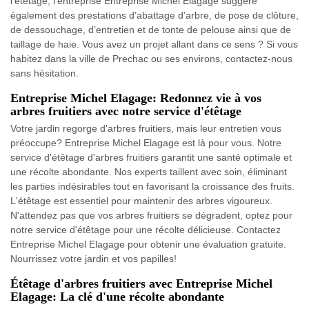
l’étêtage, l’entreprise Entreprise Michel Elagage suggère
également des prestations d’abattage d’arbre, de pose de clôture,
de dessouchage, d’entretien et de tonte de pelouse ainsi que de
taillage de haie. Vous avez un projet allant dans ce sens ? Si vous
habitez dans la ville de Prechac ou ses environs, contactez-nous
sans hésitation.
Entreprise Michel Elagage: Redonnez vie à vos
arbres fruitiers avec notre service d'étêtage
Votre jardin regorge d'arbres fruitiers, mais leur entretien vous
préoccupe? Entreprise Michel Elagage est là pour vous. Notre
service d'étêtage d'arbres fruitiers garantit une santé optimale et
une récolte abondante. Nos experts taillent avec soin, éliminant
les parties indésirables tout en favorisant la croissance des fruits.
L'étêtage est essentiel pour maintenir des arbres vigoureux.
N'attendez pas que vos arbres fruitiers se dégradent, optez pour
notre service d'étêtage pour une récolte délicieuse. Contactez
Entreprise Michel Elagage pour obtenir une évaluation gratuite.
Nourrissez votre jardin et vos papilles!
Étêtage d'arbres fruitiers avec Entreprise Michel
Elagage: La clé d'une récolte abondante