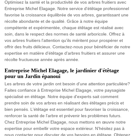
Optimisez la santé et la productivité de vos arbres fruitiers avec
Entreprise Michel Elagage. Notre service d'étêtage professionnel
favorise la croissance équilibrée de vos arbres, garantissant une
récolte abondante et de qualité. Grâce à notre équipe
compétente et expérimentée, chaque étêtage est réalisé avec
soin, dans le respect des normes de santé arboricole. Offrez à
vos arbres fruitiers l'attention qu'ils méritent pour prospérer et
offrir des fruits délicieux. Contactez-nous pour bénéficier de notre
expertise en matière d'étêtage d'arbres fruitiers et assurer une
récolte fructueuse année après année.
Entreprise Michel Elagage, le jardinier d'étêtage
pour un Jardin épanoui
Les arbres de votre jardin ont besoin d'une attention particulière?
Faites confiance à Entreprise Michel Elagage, votre paysagiste
spécialisé en étêtage. Notre équipe d'experts sait comment
prendre soin de vos arbres en réalisant des étêtages précis et
bien pensés. L'étêtage est essentiel pour favoriser la croissance,
renforcer la santé de l'arbre et prévenir les problèmes futurs.
Chez Entreprise Michel Elagage, nous mettons en œuvre notre
expertise pour embellir votre espace extérieur. N'hésitez pas à
nous contacter pour discuter de vos besoins en étêtage. Obtenez