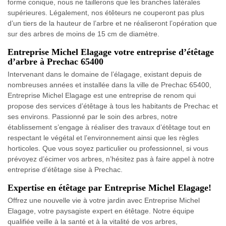
forme conique, nous ne taillerons que les branches latérales
supérieures. Légalement, nos étêteurs ne couperont pas plus
d’un tiers de la hauteur de l’arbre et ne réaliseront l’opération que
sur des arbres de moins de 15 cm de diamètre.
Entreprise Michel Elagage votre entreprise d’étêtage
d’arbre à Prechac 65400
Intervenant dans le domaine de l’élagage, existant depuis de
nombreuses années et installée dans la ville de Prechac 65400,
Entreprise Michel Elagage est une entreprise de renom qui
propose des services d’étêtage à tous les habitants de Prechac et
ses environs. Passionné par le soin des arbres, notre
établissement s’engage à réaliser des travaux d’étêtage tout en
respectant le végétal et l’environnement ainsi que les règles
horticoles. Que vous soyez particulier ou professionnel, si vous
prévoyez d’écimer vos arbres, n’hésitez pas à faire appel à notre
entreprise d’étêtage sise à Prechac.
Expertise en étêtage par Entreprise Michel Elagage!
Offrez une nouvelle vie à votre jardin avec Entreprise Michel
Elagage, votre paysagiste expert en étêtage. Notre équipe
qualifiée veille à la santé et à la vitalité de vos arbres,