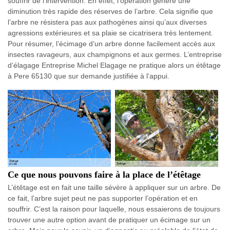
souffrir de l’intervention. En effet, l’opération génère une
diminution très rapide des réserves de l’arbre. Cela signifie que
l’arbre ne résistera pas aux pathogènes ainsi qu’aux diverses
agressions extérieures et sa plaie se cicatrisera très lentement.
Pour résumer, l’écimage d’un arbre donne facilement accès aux
insectes ravageurs, aux champignons et aux germes. L’entreprise
d’élagage Entreprise Michel Elagage ne pratique alors un étêtage
à Pere 65130 que sur demande justifiée à l’appui.
Ce que nous pouvons faire à la place de l’étêtage
L’étêtage est en fait une taille sévère à appliquer sur un arbre. De
ce fait, l’arbre sujet peut ne pas supporter l’opération et en
souffrir. C’est la raison pour laquelle, nous essaierons de toujours
trouver une autre option avant de pratiquer un écimage sur un