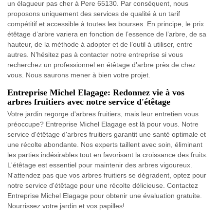
un élagueur pas cher à Pere 65130. Par conséquent, nous
proposons uniquement des services de qualité à un tarif
compétitif et accessible à toutes les bourses. En principe, le prix
étêtage d’arbre variera en fonction de l’essence de l’arbre, de sa
hauteur, de la méthode à adopter et de l’outil à utiliser, entre
autres. N’hésitez pas à contacter notre entreprise si vous
recherchez un professionnel en étêtage d’arbre près de chez
vous. Nous saurons mener à bien votre projet.
Entreprise Michel Elagage: Redonnez vie à vos
arbres fruitiers avec notre service d'étêtage
Votre jardin regorge d'arbres fruitiers, mais leur entretien vous
préoccupe? Entreprise Michel Elagage est là pour vous. Notre
service d'étêtage d'arbres fruitiers garantit une santé optimale et
une récolte abondante. Nos experts taillent avec soin, éliminant
les parties indésirables tout en favorisant la croissance des fruits.
L'étêtage est essentiel pour maintenir des arbres vigoureux.
N'attendez pas que vos arbres fruitiers se dégradent, optez pour
notre service d'étêtage pour une récolte délicieuse. Contactez
Entreprise Michel Elagage pour obtenir une évaluation gratuite.
Nourrissez votre jardin et vos papilles!