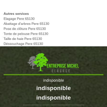
Autres services
Elagage Pere 65130
Abattage d'arbres Pere 65130
Pose de clôture Pere 65130
Tonte de pelouse Pere 65130
Taille de haie Pere 65130
Déssouchage Pere 65130
indisponible
indisponible
indisponible