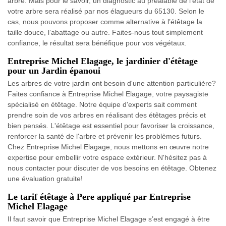
arbre. Mais pour le savoir, un diagnostic au préalable de l’état de
votre arbre sera réalisé par nos élagueurs du 65130. Selon le
cas, nous pouvons proposer comme alternative à l’étêtage la
taille douce, l’abattage ou autre. Faites-nous tout simplement
confiance, le résultat sera bénéfique pour vos végétaux.
Entreprise Michel Elagage, le jardinier d'étêtage
pour un Jardin épanoui
Les arbres de votre jardin ont besoin d'une attention particulière?
Faites confiance à Entreprise Michel Elagage, votre paysagiste
spécialisé en étêtage. Notre équipe d'experts sait comment
prendre soin de vos arbres en réalisant des étêtages précis et
bien pensés. L'étêtage est essentiel pour favoriser la croissance,
renforcer la santé de l'arbre et prévenir les problèmes futurs.
Chez Entreprise Michel Elagage, nous mettons en œuvre notre
expertise pour embellir votre espace extérieur. N'hésitez pas à
nous contacter pour discuter de vos besoins en étêtage. Obtenez
une évaluation gratuite!
Le tarif étêtage à Pere appliqué par Entreprise
Michel Elagage
Il faut savoir que Entreprise Michel Elagage s’est engagé à être