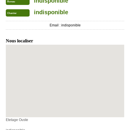
indisponible
Bureau
indisponible
Chantier
Email :
indisponible
Nous localiser
Etetage Ouste