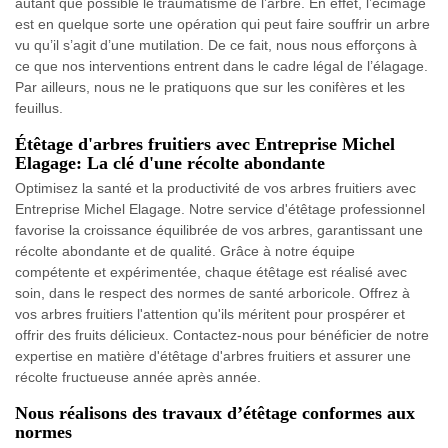
autant que possible le traumatisme de l’arbre. En effet, l’écimage
est en quelque sorte une opération qui peut faire souffrir un arbre
vu qu’il s’agit d’une mutilation. De ce fait, nous nous efforçons à
ce que nos interventions entrent dans le cadre légal de l’élagage.
Par ailleurs, nous ne le pratiquons que sur les conifères et les
feuillus.
Étêtage d'arbres fruitiers avec Entreprise Michel
Elagage: La clé d'une récolte abondante
Optimisez la santé et la productivité de vos arbres fruitiers avec
Entreprise Michel Elagage. Notre service d'étêtage professionnel
favorise la croissance équilibrée de vos arbres, garantissant une
récolte abondante et de qualité. Grâce à notre équipe
compétente et expérimentée, chaque étêtage est réalisé avec
soin, dans le respect des normes de santé arboricole. Offrez à
vos arbres fruitiers l'attention qu'ils méritent pour prospérer et
offrir des fruits délicieux. Contactez-nous pour bénéficier de notre
expertise en matière d'étêtage d'arbres fruitiers et assurer une
récolte fructueuse année après année.
Nous réalisons des travaux d’étêtage conformes aux
normes