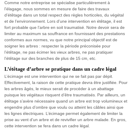
Comme notre entreprise se spécialise particulièrement à
l’élagage, nous sommes en mesure de faire des travaux
d’étêtage dans un total respect des règles horticoles, du végétal
et de l’environnement. Lors d’une intervention en étêtage, il est
fort probable que l’arbre en soit traumatisé. Notre devoir sera de
limiter au maximum sa souffrance en fournissant des prestations
conformes aux normes, vu que notre principal objectif est de
soigner les arbres : respecter la période préconisée pour
l’étêtage, ne pas écimer les vieux arbres, ne pas pratiquer
l’étêtage sur des branches de plus de 15 cm, etc.
L’étêtage d’arbre se pratique dans un cadre légal
L’écimage est une intervention qui ne se fait pas par dépit.
Effectivement, la raison de cette pratique devra être justifiée. Pour
les arbres âgés, le mieux serait de procéder à un abattage
puisque les végétaux risquent d’être traumatisés. Par ailleurs, un
étêtage s’avère nécessaire quand un arbre est trop volumineux et
engendre plus d’ombre que voulu ou atteint les câbles ainsi que
les lignes électriques. L’écimage permet également de limiter la
prise au vent d’un arbre et de revivifier un arbre malade. En gros,
cette intervention se fera dans un cadre légal.