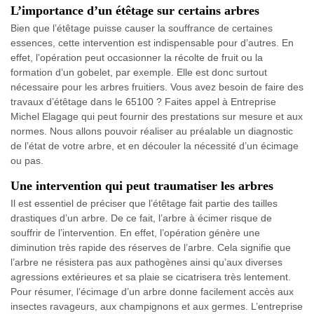
L’importance d’un étêtage sur certains arbres
Bien que l’étêtage puisse causer la souffrance de certaines
essences, cette intervention est indispensable pour d’autres. En
effet, l’opération peut occasionner la récolte de fruit ou la
formation d’un gobelet, par exemple. Elle est donc surtout
nécessaire pour les arbres fruitiers. Vous avez besoin de faire des
travaux d’étêtage dans le 65100 ? Faites appel à Entreprise
Michel Elagage qui peut fournir des prestations sur mesure et aux
normes. Nous allons pouvoir réaliser au préalable un diagnostic
de l’état de votre arbre, et en découler la nécessité d’un écimage
ou pas.
Une intervention qui peut traumatiser les arbres
Il est essentiel de préciser que l’étêtage fait partie des tailles
drastiques d’un arbre. De ce fait, l’arbre à écimer risque de
souffrir de l’intervention. En effet, l’opération génère une
diminution très rapide des réserves de l’arbre. Cela signifie que
l’arbre ne résistera pas aux pathogènes ainsi qu’aux diverses
agressions extérieures et sa plaie se cicatrisera très lentement.
Pour résumer, l’écimage d’un arbre donne facilement accès aux
insectes ravageurs, aux champignons et aux germes. L’entreprise