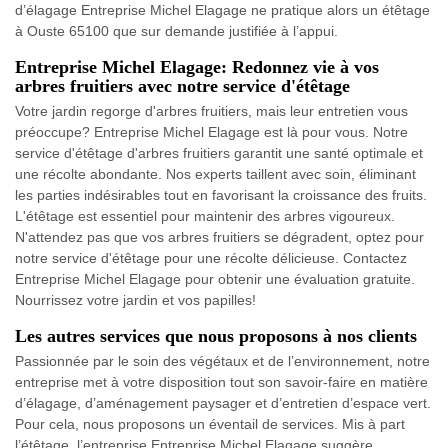
d’élagage Entreprise Michel Elagage ne pratique alors un étêtage
à Ouste 65100 que sur demande justifiée à l’appui.
Entreprise Michel Elagage: Redonnez vie à vos
arbres fruitiers avec notre service d'étêtage
Votre jardin regorge d'arbres fruitiers, mais leur entretien vous
préoccupe? Entreprise Michel Elagage est là pour vous. Notre
service d'étêtage d'arbres fruitiers garantit une santé optimale et
une récolte abondante. Nos experts taillent avec soin, éliminant
les parties indésirables tout en favorisant la croissance des fruits.
L'étêtage est essentiel pour maintenir des arbres vigoureux.
N'attendez pas que vos arbres fruitiers se dégradent, optez pour
notre service d'étêtage pour une récolte délicieuse. Contactez
Entreprise Michel Elagage pour obtenir une évaluation gratuite.
Nourrissez votre jardin et vos papilles!
Les autres services que nous proposons à nos clients
Passionnée par le soin des végétaux et de l’environnement, notre
entreprise met à votre disposition tout son savoir-faire en matière
d’élagage, d’aménagement paysager et d’entretien d’espace vert.
Pour cela, nous proposons un éventail de services. Mis à part
l’étêtage, l’entreprise Entreprise Michel Elagage suggère