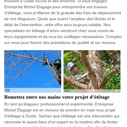
trouvent à Ouste 65100 et ses environs. Si vous engagez
Entreprise Michel Elagage pour entreprendre vos travaux
d’étêtage, vous profiterez de la gratuité des frais de déplacement
de nos élagueurs. Quels que soient l’ampleur des tâches et le
délai de l’intervention, cette offre sera toujours valable. Nos
spécialistes en étêtage d’arbre viendront chez vous munis de
leurs équipements et de tous les outillages nécessaires. Comptez
sur nous pour fournir des prestations de qualité et sur mesure.
Remettez entre nos mains votre projet d’étêtage
En tant qu’élagueur professionnel et expérimenté, Entreprise
Michel Elagage est en mesure de prendre en main tous projet
d’étêtage à Ouste. Sachez que l’étêtage est une intervention qui
nécessite le savoir-faire d’un expert en la matière afin de limiter