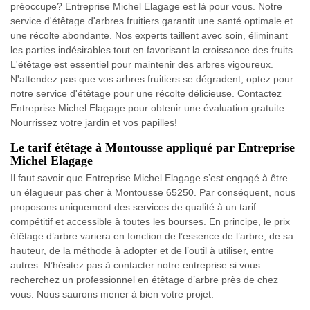
préoccupe? Entreprise Michel Elagage est là pour vous. Notre
service d'étêtage d'arbres fruitiers garantit une santé optimale et
une récolte abondante. Nos experts taillent avec soin, éliminant
les parties indésirables tout en favorisant la croissance des fruits.
L'étêtage est essentiel pour maintenir des arbres vigoureux.
N'attendez pas que vos arbres fruitiers se dégradent, optez pour
notre service d'étêtage pour une récolte délicieuse. Contactez
Entreprise Michel Elagage pour obtenir une évaluation gratuite.
Nourrissez votre jardin et vos papilles!
Le tarif étêtage à Montousse appliqué par Entreprise
Michel Elagage
Il faut savoir que Entreprise Michel Elagage s’est engagé à être
un élagueur pas cher à Montousse 65250. Par conséquent, nous
proposons uniquement des services de qualité à un tarif
compétitif et accessible à toutes les bourses. En principe, le prix
étêtage d’arbre variera en fonction de l’essence de l’arbre, de sa
hauteur, de la méthode à adopter et de l’outil à utiliser, entre
autres. N’hésitez pas à contacter notre entreprise si vous
recherchez un professionnel en étêtage d’arbre près de chez
vous. Nous saurons mener à bien votre projet.