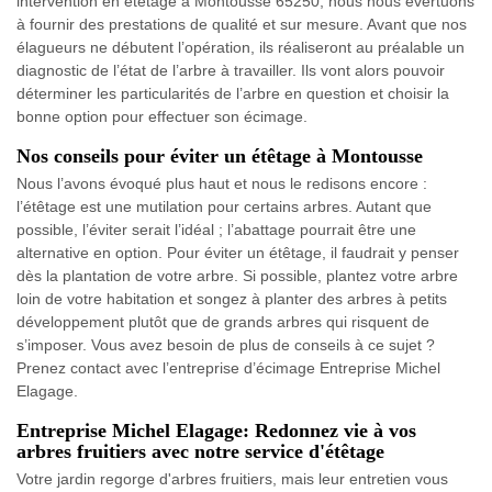
intervention en étêtage à Montousse 65250, nous nous évertuons
à fournir des prestations de qualité et sur mesure. Avant que nos
élagueurs ne débutent l’opération, ils réaliseront au préalable un
diagnostic de l’état de l’arbre à travailler. Ils vont alors pouvoir
déterminer les particularités de l’arbre en question et choisir la
bonne option pour effectuer son écimage.
Nos conseils pour éviter un étêtage à Montousse
Nous l’avons évoqué plus haut et nous le redisons encore :
l’étêtage est une mutilation pour certains arbres. Autant que
possible, l’éviter serait l’idéal ; l’abattage pourrait être une
alternative en option. Pour éviter un étêtage, il faudrait y penser
dès la plantation de votre arbre. Si possible, plantez votre arbre
loin de votre habitation et songez à planter des arbres à petits
développement plutôt que de grands arbres qui risquent de
s’imposer. Vous avez besoin de plus de conseils à ce sujet ?
Prenez contact avec l’entreprise d’écimage Entreprise Michel
Elagage.
Entreprise Michel Elagage: Redonnez vie à vos
arbres fruitiers avec notre service d'étêtage
Votre jardin regorge d'arbres fruitiers, mais leur entretien vous