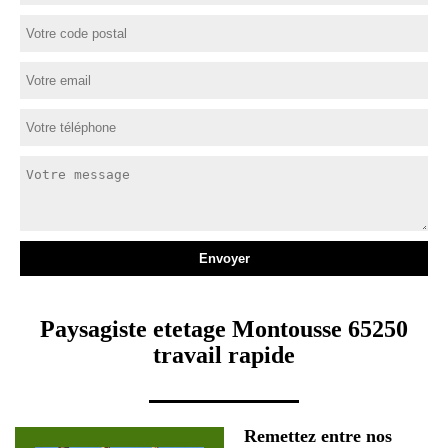
Paysagiste etetage Montousse 65250
travail rapide
Remettez entre nos