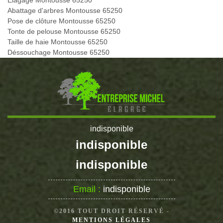
Elagage Montousse 65250
Abattage d'arbres Montousse 65250
Pose de clôture Montousse 65250
Tonte de pelouse Montousse 65250
Taille de haie Montousse 65250
Déssouchage Montousse 65250
indisponible
indisponible
indisponible
Email :
indisponible
©2016 TOUT DROIT RÉSERVÉ -
MENTIONS LÉGALES