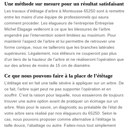
Une méthode sur mesure pour un résultat satisfaisant
Les travaux d’étêtage d’arbre à Montousse 65250 sont à remettre
entre les mains d’une équipe de professionnels qui saura
comment procéder. Les élagueurs de l’entreprise Entreprise
Michel Elagage veilleront à ce que les blessures de l’arbre
engendré par l’intervention soient limitées au maximum. Pour
maintenir l’aspect de l’arbre et lui permettre de retrouver une
forme conique, nous ne taillerons que les branches latérales
supérieures. Légalement, nos étêteurs ne couperont pas plus
d’un tiers de la hauteur de l’arbre et ne réaliseront l’opération que
sur des arbres de moins de 15 cm de diamètre.
Ce que nous pouvons faire à la place de l’étêtage
L’étêtage est en fait une taille sévère à appliquer sur un arbre. De
ce fait, l’arbre sujet peut ne pas supporter l’opération et en
souffrir. C’est la raison pour laquelle, nous essaierons de toujours
trouver une autre option avant de pratiquer un écimage sur un
arbre. Mais pour le savoir, un diagnostic au préalable de l’état de
votre arbre sera réalisé par nos élagueurs du 65250. Selon le
cas, nous pouvons proposer comme alternative à l’étêtage la
taille douce, l’abattage ou autre. Faites-nous tout simplement