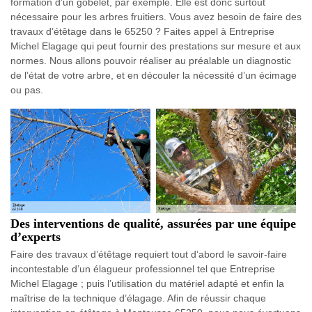
formation d’un gobelet, par exemple. Elle est donc surtout
nécessaire pour les arbres fruitiers. Vous avez besoin de faire des
travaux d’étêtage dans le 65250 ? Faites appel à Entreprise
Michel Elagage qui peut fournir des prestations sur mesure et aux
normes. Nous allons pouvoir réaliser au préalable un diagnostic
de l’état de votre arbre, et en découler la nécessité d’un écimage
ou pas.
Des interventions de qualité, assurées par une équipe
d’experts
Faire des travaux d’étêtage requiert tout d’abord le savoir-faire
incontestable d’un élagueur professionnel tel que Entreprise
Michel Elagage ; puis l’utilisation du matériel adapté et enfin la
maîtrise de la technique d’élagage. Afin de réussir chaque