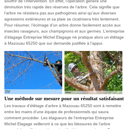
souffrir de l’intervention. En effet, l’opération génère une
diminution très rapide des réserves de l’arbre. Cela signifie que
l’arbre ne résistera pas aux pathogènes ainsi qu’aux diverses
agressions extérieures et sa plaie se cicatrisera très lentement.
Pour résumer, l’écimage d’un arbre donne facilement accès aux
insectes ravageurs, aux champignons et aux germes. L’entreprise
d’élagage Entreprise Michel Elagage ne pratique alors un étêtage
à Mazouau 65250 que sur demande justifiée à l’appui.
Une méthode sur mesure pour un résultat satisfaisant
Les travaux d’étêtage d’arbre à Mazouau 65250 sont à remettre
entre les mains d’une équipe de professionnels qui saura
comment procéder. Les élagueurs de l’entreprise Entreprise
Michel Elagage veilleront à ce que les blessures de l’arbre