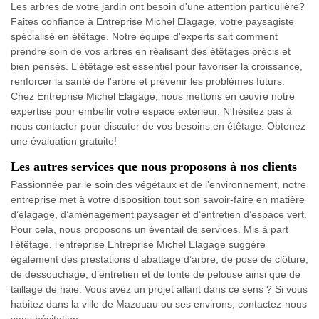
Les arbres de votre jardin ont besoin d'une attention particulière?
Faites confiance à Entreprise Michel Elagage, votre paysagiste
spécialisé en étêtage. Notre équipe d'experts sait comment
prendre soin de vos arbres en réalisant des étêtages précis et
bien pensés. L'étêtage est essentiel pour favoriser la croissance,
renforcer la santé de l'arbre et prévenir les problèmes futurs.
Chez Entreprise Michel Elagage, nous mettons en œuvre notre
expertise pour embellir votre espace extérieur. N'hésitez pas à
nous contacter pour discuter de vos besoins en étêtage. Obtenez
une évaluation gratuite!
Les autres services que nous proposons à nos clients
Passionnée par le soin des végétaux et de l’environnement, notre
entreprise met à votre disposition tout son savoir-faire en matière
d’élagage, d’aménagement paysager et d’entretien d’espace vert.
Pour cela, nous proposons un éventail de services. Mis à part
l’étêtage, l’entreprise Entreprise Michel Elagage suggère
également des prestations d’abattage d’arbre, de pose de clôture,
de dessouchage, d’entretien et de tonte de pelouse ainsi que de
taillage de haie. Vous avez un projet allant dans ce sens ? Si vous
habitez dans la ville de Mazouau ou ses environs, contactez-nous