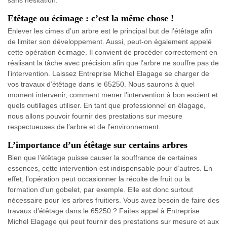
sans hésitation.
Etêtage ou écimage : c’est la même chose !
Enlever les cimes d’un arbre est le principal but de l’étêtage afin
de limiter son développement. Aussi, peut-on également appelé
cette opération écimage. Il convient de procéder correctement en
réalisant la tâche avec précision afin que l’arbre ne souffre pas de
l’intervention. Laissez Entreprise Michel Elagage se charger de
vos travaux d’étêtage dans le 65250. Nous saurons à quel
moment intervenir, comment mener l’intervention à bon escient et
quels outillages utiliser. En tant que professionnel en élagage,
nous allons pouvoir fournir des prestations sur mesure
respectueuses de l’arbre et de l’environnement.
L’importance d’un étêtage sur certains arbres
Bien que l’étêtage puisse causer la souffrance de certaines
essences, cette intervention est indispensable pour d’autres. En
effet, l’opération peut occasionner la récolte de fruit ou la
formation d’un gobelet, par exemple. Elle est donc surtout
nécessaire pour les arbres fruitiers. Vous avez besoin de faire des
travaux d’étêtage dans le 65250 ? Faites appel à Entreprise
Michel Elagage qui peut fournir des prestations sur mesure et aux