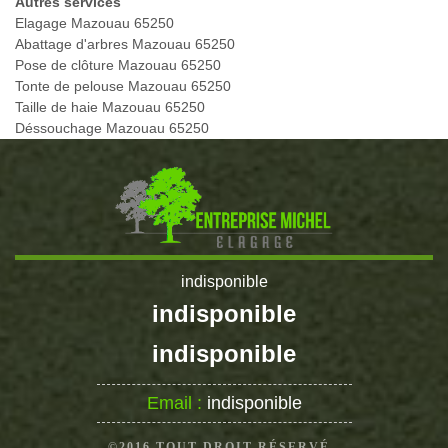
Autres services
Elagage Mazouau 65250
Abattage d'arbres Mazouau 65250
Pose de clôture Mazouau 65250
Tonte de pelouse Mazouau 65250
Taille de haie Mazouau 65250
Déssouchage Mazouau 65250
indisponible
indisponible
indisponible
Email :
indisponible
©2016 TOUT DROIT RÉSERVÉ -