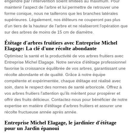
engendré par l’intervention soient limitées au maximum. Pour
maintenir l’aspect de l’arbre et lui permettre de retrouver une
forme conique, nous ne taillerons que les branches latérales
supérieures. Légalement, nos étêteurs ne couperont pas plus
d’un tiers de la hauteur de l’arbre et ne réaliseront l’opération que
sur des arbres de moins de 15 cm de diamètre.
Étêtage d'arbres fruitiers avec Entreprise Michel
Elagage: La clé d'une récolte abondante
Optimisez la santé et la productivité de vos arbres fruitiers avec
Entreprise Michel Elagage. Notre service d'étêtage professionnel
favorise la croissance équilibrée de vos arbres, garantissant une
récolte abondante et de qualité. Grâce à notre équipe
compétente et expérimentée, chaque étêtage est réalisé avec
soin, dans le respect des normes de santé arboricole. Offrez à
vos arbres fruitiers l'attention qu'ils méritent pour prospérer et
offrir des fruits délicieux. Contactez-nous pour bénéficier de notre
expertise en matière d'étêtage d'arbres fruitiers et assurer une
récolte fructueuse année après année.
Entreprise Michel Elagage, le jardinier d'étêtage
pour un Jardin épanoui