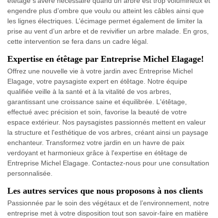
étêtage s’avère nécessaire quand un arbre est trop volumineux et
engendre plus d’ombre que voulu ou atteint les câbles ainsi que
les lignes électriques. L’écimage permet également de limiter la
prise au vent d’un arbre et de revivifier un arbre malade. En gros,
cette intervention se fera dans un cadre légal.
Expertise en étêtage par Entreprise Michel Elagage!
Offrez une nouvelle vie à votre jardin avec Entreprise Michel
Elagage, votre paysagiste expert en étêtage. Notre équipe
qualifiée veille à la santé et à la vitalité de vos arbres,
garantissant une croissance saine et équilibrée. L'étêtage,
effectué avec précision et soin, favorise la beauté de votre
espace extérieur. Nos paysagistes passionnés mettent en valeur
la structure et l'esthétique de vos arbres, créant ainsi un paysage
enchanteur. Transformez votre jardin en un havre de paix
verdoyant et harmonieux grâce à l'expertise en étêtage de
Entreprise Michel Elagage. Contactez-nous pour une consultation
personnalisée.
Les autres services que nous proposons à nos clients
Passionnée par le soin des végétaux et de l’environnement, notre
entreprise met à votre disposition tout son savoir-faire en matière