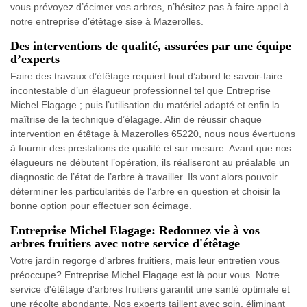
vous prévoyez d’écimer vos arbres, n’hésitez pas à faire appel à
notre entreprise d’étêtage sise à Mazerolles.
Des interventions de qualité, assurées par une équipe
d’experts
Faire des travaux d’étêtage requiert tout d’abord le savoir-faire
incontestable d’un élagueur professionnel tel que Entreprise
Michel Elagage ; puis l’utilisation du matériel adapté et enfin la
maîtrise de la technique d’élagage. Afin de réussir chaque
intervention en étêtage à Mazerolles 65220, nous nous évertuons
à fournir des prestations de qualité et sur mesure. Avant que nos
élagueurs ne débutent l’opération, ils réaliseront au préalable un
diagnostic de l’état de l’arbre à travailler. Ils vont alors pouvoir
déterminer les particularités de l’arbre en question et choisir la
bonne option pour effectuer son écimage.
Entreprise Michel Elagage: Redonnez vie à vos
arbres fruitiers avec notre service d'étêtage
Votre jardin regorge d'arbres fruitiers, mais leur entretien vous
préoccupe? Entreprise Michel Elagage est là pour vous. Notre
service d'étêtage d'arbres fruitiers garantit une santé optimale et
une récolte abondante. Nos experts taillent avec soin, éliminant