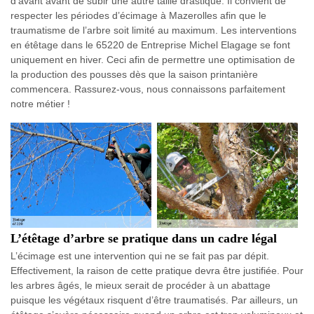
d’avant avant de subir une autre taille drastique. Il convient de
respecter les périodes d’écimage à Mazerolles afin que le
traumatisme de l’arbre soit limité au maximum. Les interventions
en étêtage dans le 65220 de Entreprise Michel Elagage se font
uniquement en hiver. Ceci afin de permettre une optimisation de
la production des pousses dès que la saison printanière
commencera. Rassurez-vous, nous connaissons parfaitement
notre métier !
L’étêtage d’arbre se pratique dans un cadre légal
L’écimage est une intervention qui ne se fait pas par dépit.
Effectivement, la raison de cette pratique devra être justifiée. Pour
les arbres âgés, le mieux serait de procéder à un abattage
puisque les végétaux risquent d’être traumatisés. Par ailleurs, un