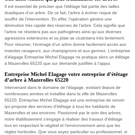
Il est essentiel de préciser que l’étêtage fait partie des tailles
drastiques d’un arbre. De ce fait, l’arbre à écimer risque de
souffrir de l’intervention. En effet, l’opération génère une
diminution très rapide des réserves de l’arbre. Cela signifie que
l’arbre ne résistera pas aux pathogènes ainsi qu’aux diverses
agressions extérieures et sa plaie se cicatrisera très lentement.
Pour résumer, l’écimage d’un arbre donne facilement accès aux
insectes ravageurs, aux champignons et aux germes. L’entreprise
d’élagage Entreprise Michel Elagage ne pratique alors un étêtage
à Mazerolles 65220 que sur demande justifiée à l’appui.
Entreprise Michel Elagage votre entreprise d’étêtage
d’arbre à Mazerolles 65220
Intervenant dans le domaine de l’élagage, existant depuis de
nombreuses années et installée dans la ville de Mazerolles
65220, Entreprise Michel Elagage est une entreprise de renom
qui propose des services d’étêtage à tous les habitants de
Mazerolles et ses environs. Passionné par le soin des arbres,
notre établissement s’engage à réaliser des travaux d’étêtage
tout en respectant le végétal et l’environnement ainsi que les
règles horticoles. Que vous soyez particulier ou professionnel, si