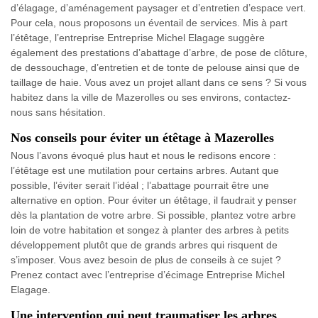
d’élagage, d’aménagement paysager et d’entretien d’espace vert.
Pour cela, nous proposons un éventail de services. Mis à part
l’étêtage, l’entreprise Entreprise Michel Elagage suggère
également des prestations d’abattage d’arbre, de pose de clôture,
de dessouchage, d’entretien et de tonte de pelouse ainsi que de
taillage de haie. Vous avez un projet allant dans ce sens ? Si vous
habitez dans la ville de Mazerolles ou ses environs, contactez-
nous sans hésitation.
Nos conseils pour éviter un étêtage à Mazerolles
Nous l’avons évoqué plus haut et nous le redisons encore :
l’étêtage est une mutilation pour certains arbres. Autant que
possible, l’éviter serait l’idéal ; l’abattage pourrait être une
alternative en option. Pour éviter un étêtage, il faudrait y penser
dès la plantation de votre arbre. Si possible, plantez votre arbre
loin de votre habitation et songez à planter des arbres à petits
développement plutôt que de grands arbres qui risquent de
s’imposer. Vous avez besoin de plus de conseils à ce sujet ?
Prenez contact avec l’entreprise d’écimage Entreprise Michel
Elagage.
Une intervention qui peut traumatiser les arbres