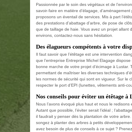
Passionnée par le soin des végétaux et de l’environ
savoir-faire en matière d’élagage, d’aménagement p
proposons un éventail de services. Mis à part l’étê
des prestations d’abattage d’arbre, de pose de clôt
que de taillage de haie. Vous avez un projet allant 
environs, contactez-nous sans hésitation.
Des élagueurs compétents à votre disp
Il faut savoir que l’étêtage est une intervention da
que l’entreprise Entreprise Michel Elagage dispose 
bonne marche de votre projet d’écimage à Lustar. T
permettant de maîtriser les diverses techniques d’ét
les normes de sécurité qui sont en vigueur. Sur le
respecter le port d’EPI (lunettes, vêtements anti-c
Nos conseils pour éviter un étêtage à 
Nous l’avons évoqué plus haut et nous le redisons e
Autant que possible, l’éviter serait l’idéal ; l’abatta
il faudrait y penser dès la plantation de votre arbre.
songez à planter des arbres à petits développement
avez besoin de plus de conseils à ce sujet ? Prenez