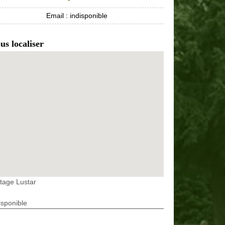
Email :
indisponible
us localiser
tage Lustar
isponible