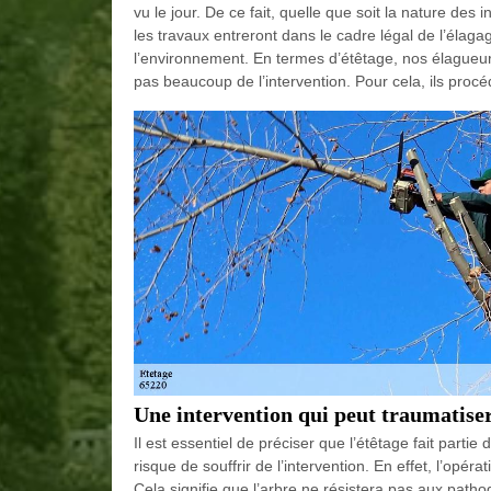
vu le jour. De ce fait, quelle que soit la nature des
les travaux entreront dans le cadre légal de l’élag
l’environnement. En termes d’étêtage, nos élagueurs 
pas beaucoup de l’intervention. Pour cela, ils procé
Une intervention qui peut traumatiser
Il est essentiel de préciser que l’étêtage fait partie 
risque de souffrir de l’intervention. En effet, l’opé
Cela signifie que l’arbre ne résistera pas aux patho