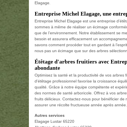
Elagage.
Entreprise Michel Elagage, une entrep
Entreprise Michel Elagage est une entreprise d’étêt
sommes à même de réaliser un écimage conformém
que de l’environnement. Notre établissement se met
besoin et assurera efficacement un accompagnement
savons comment procéder tout en gardant à l’esprit 
nous pas un écimage que sur des arbres sélection
Étêtage d'arbres fruitiers avec Entre
abondante
Optimisez la santé et la productivité de vos arbres 
d'étêtage professionnel favorise la croissance équi
qualité. Grâce à notre équipe compétente et expéri
des normes de santé arboricole. Offrez à vos arbres f
fruits délicieux. Contactez-nous pour bénéficier de n
assurer une récolte fructueuse année après année.
Autres services
Elagage Lustar 65220