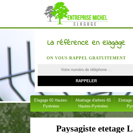
La référence en elagage
ON VOUS RAPPEL GRATUITEMENT
Elagage 65 Hautes-
Abattage d'arbres 65
Etetage
Pyrénées
Hautes-Pyrénées
Py
Paysagiste etetage L