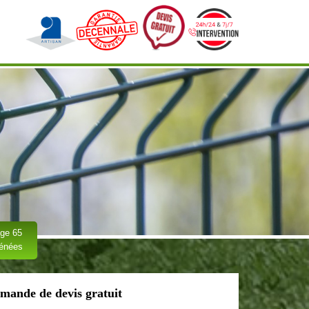
ge 65
rénées
mande de devis gratuit