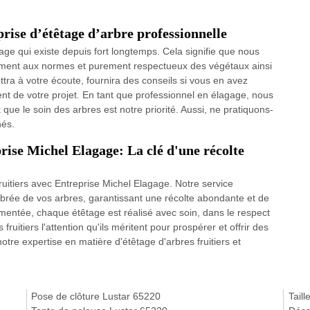
rise d’étêtage d’arbre professionnelle
age qui existe depuis fort longtemps. Cela signifie que nous
ent aux normes et purement respectueux des végétaux ainsi
tra à votre écoute, fournira des conseils si vous en avez
 de votre projet. En tant que professionnel en élagage, nous
que le soin des arbres est notre priorité. Aussi, ne pratiquons-
nés.
prise Michel Elagage: La clé d'une récolte
fruitiers avec Entreprise Michel Elagage. Notre service
librée de vos arbres, garantissant une récolte abondante et de
mentée, chaque étêtage est réalisé avec soin, dans le respect
ruitiers l'attention qu'ils méritent pour prospérer et offrir des
otre expertise en matière d'étêtage d'arbres fruitiers et
Pose de clôture Lustar 65220
Tail