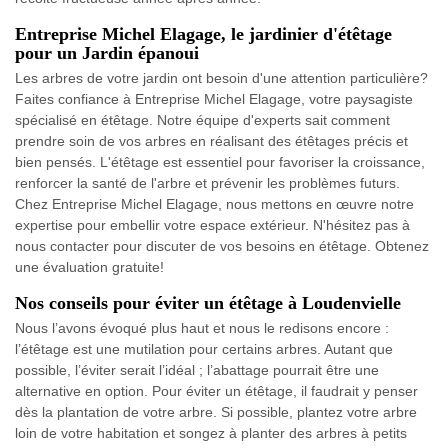
Entreprise Michel Elagage, le jardinier d'étêtage
pour un Jardin épanoui
Les arbres de votre jardin ont besoin d'une attention particulière?
Faites confiance à Entreprise Michel Elagage, votre paysagiste
spécialisé en étêtage. Notre équipe d'experts sait comment
prendre soin de vos arbres en réalisant des étêtages précis et
bien pensés. L'étêtage est essentiel pour favoriser la croissance,
renforcer la santé de l'arbre et prévenir les problèmes futurs.
Chez Entreprise Michel Elagage, nous mettons en œuvre notre
expertise pour embellir votre espace extérieur. N'hésitez pas à
nous contacter pour discuter de vos besoins en étêtage. Obtenez
une évaluation gratuite!
Nos conseils pour éviter un étêtage à Loudenvielle
Nous l’avons évoqué plus haut et nous le redisons encore :
l’étêtage est une mutilation pour certains arbres. Autant que
possible, l’éviter serait l’idéal ; l’abattage pourrait être une
alternative en option. Pour éviter un étêtage, il faudrait y penser
dès la plantation de votre arbre. Si possible, plantez votre arbre
loin de votre habitation et songez à planter des arbres à petits