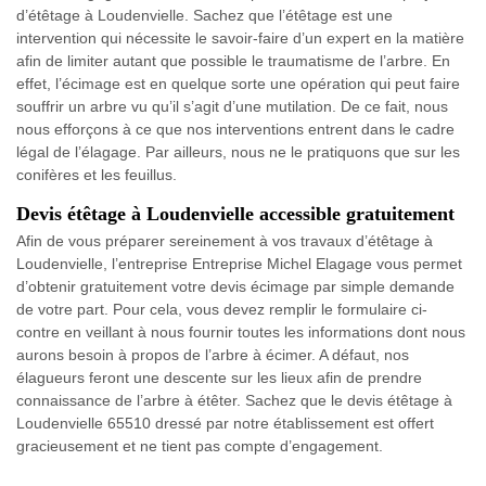
d’étêtage à Loudenvielle. Sachez que l’étêtage est une
intervention qui nécessite le savoir-faire d’un expert en la matière
afin de limiter autant que possible le traumatisme de l’arbre. En
effet, l’écimage est en quelque sorte une opération qui peut faire
souffrir un arbre vu qu’il s’agit d’une mutilation. De ce fait, nous
nous efforçons à ce que nos interventions entrent dans le cadre
légal de l’élagage. Par ailleurs, nous ne le pratiquons que sur les
conifères et les feuillus.
Devis étêtage à Loudenvielle accessible gratuitement
Afin de vous préparer sereinement à vos travaux d’étêtage à
Loudenvielle, l’entreprise Entreprise Michel Elagage vous permet
d’obtenir gratuitement votre devis écimage par simple demande
de votre part. Pour cela, vous devez remplir le formulaire ci-
contre en veillant à nous fournir toutes les informations dont nous
aurons besoin à propos de l’arbre à écimer. A défaut, nos
élagueurs feront une descente sur les lieux afin de prendre
connaissance de l’arbre à étêter. Sachez que le devis étêtage à
Loudenvielle 65510 dressé par notre établissement est offert
gracieusement et ne tient pas compte d’engagement.