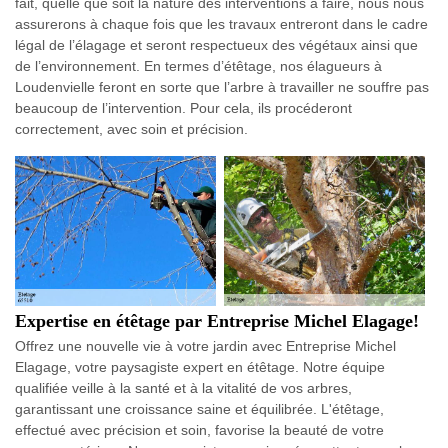
fait, quelle que soit la nature des interventions à faire, nous nous
assurerons à chaque fois que les travaux entreront dans le cadre
légal de l’élagage et seront respectueux des végétaux ainsi que
de l’environnement. En termes d’étêtage, nos élagueurs à
Loudenvielle feront en sorte que l’arbre à travailler ne souffre pas
beaucoup de l’intervention. Pour cela, ils procéderont
correctement, avec soin et précision.
Expertise en étêtage par Entreprise Michel Elagage!
Offrez une nouvelle vie à votre jardin avec Entreprise Michel
Elagage, votre paysagiste expert en étêtage. Notre équipe
qualifiée veille à la santé et à la vitalité de vos arbres,
garantissant une croissance saine et équilibrée. L'étêtage,
effectué avec précision et soin, favorise la beauté de votre