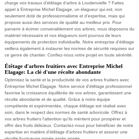
charge vos travaux d’étêtage d’arbre à Loudenvielle ? Faites
appel à Entreprise Michel Elagage, un élagueur qui est, non
seulement doté de professionnalisme et d’expertise, mais qui
propose aussi des services de qualité au meilleur prix. Pour
parvenir à écimer convenablement vos arbres, nous disposons du
matériel nécessaire et nos élagueurs sont pourvus de leurs
équipements de protection individuelle. Notre entreprise d’étêtage
veillera également à instaurer les normes de sécurité requises sur
ce genre de chantier. Confiez-nous votre projet en toute sérénité.
Étêtage d'arbres fruitiers avec Entreprise Michel
Elagage: La clé d'une récolte abondante
Optimisez la santé et la productivité de vos arbres fruitiers avec
Entreprise Michel Elagage. Notre service d'étêtage professionnel
favorise la croissance équilibrée de vos arbres, garantissant une
récolte abondante et de qualité. Grâce à notre équipe
compétente et expérimentée, chaque étêtage est réalisé avec
soin, dans le respect des normes de santé arboricole. Offrez à
vos arbres fruitiers l'attention qu'ils méritent pour prospérer et
offrir des fruits délicieux. Contactez-nous pour bénéficier de notre
expertise en matière d'étêtage d'arbres fruitiers et assurer une
récolte fructueuse année après année.