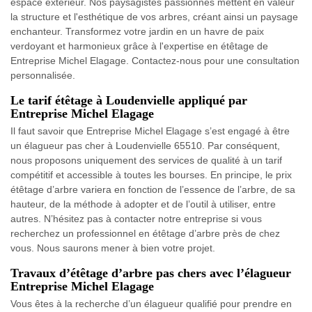
espace extérieur. Nos paysagistes passionnés mettent en valeur
la structure et l'esthétique de vos arbres, créant ainsi un paysage
enchanteur. Transformez votre jardin en un havre de paix
verdoyant et harmonieux grâce à l'expertise en étêtage de
Entreprise Michel Elagage. Contactez-nous pour une consultation
personnalisée.
Le tarif étêtage à Loudenvielle appliqué par
Entreprise Michel Elagage
Il faut savoir que Entreprise Michel Elagage s’est engagé à être
un élagueur pas cher à Loudenvielle 65510. Par conséquent,
nous proposons uniquement des services de qualité à un tarif
compétitif et accessible à toutes les bourses. En principe, le prix
étêtage d’arbre variera en fonction de l’essence de l’arbre, de sa
hauteur, de la méthode à adopter et de l’outil à utiliser, entre
autres. N’hésitez pas à contacter notre entreprise si vous
recherchez un professionnel en étêtage d’arbre près de chez
vous. Nous saurons mener à bien votre projet.
Travaux d’étêtage d’arbre pas chers avec l’élagueur
Entreprise Michel Elagage
Vous êtes à la recherche d’un élagueur qualifié pour prendre en