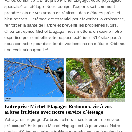
Faites confiance à Entreprise Michel Elagage, votre paysagiste
spécialisé en étêtage. Notre équipe d'experts sait comment
prendre soin de vos arbres en réalisant des étêtages précis et
bien pensés. L'étêtage est essentiel pour favoriser la croissance,
renforcer la santé de l'arbre et prévenir les problèmes futurs.
Chez Entreprise Michel Elagage, nous mettons en œuvre notre
expertise pour embellir votre espace extérieur. N'hésitez pas à
nous contacter pour discuter de vos besoins en étêtage. Obtenez
une évaluation gratuite!
Entreprise Michel Elagage: Redonnez vie à vos
arbres fruitiers avec notre service d'étêtage
Votre jardin regorge d'arbres fruitiers, mais leur entretien vous
préoccupe? Entreprise Michel Elagage est là pour vous. Notre
service d'étêtage d'arbres fruitiers garantit une santé optimale et