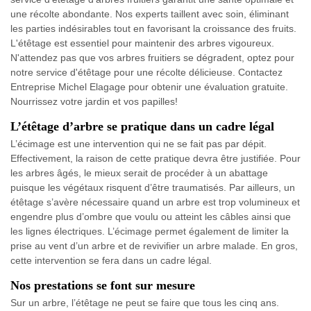
une récolte abondante. Nos experts taillent avec soin, éliminant
les parties indésirables tout en favorisant la croissance des fruits.
L'étêtage est essentiel pour maintenir des arbres vigoureux.
N'attendez pas que vos arbres fruitiers se dégradent, optez pour
notre service d'étêtage pour une récolte délicieuse. Contactez
Entreprise Michel Elagage pour obtenir une évaluation gratuite.
Nourrissez votre jardin et vos papilles!
L’étêtage d’arbre se pratique dans un cadre légal
L’écimage est une intervention qui ne se fait pas par dépit.
Effectivement, la raison de cette pratique devra être justifiée. Pour
les arbres âgés, le mieux serait de procéder à un abattage
puisque les végétaux risquent d’être traumatisés. Par ailleurs, un
étêtage s’avère nécessaire quand un arbre est trop volumineux et
engendre plus d’ombre que voulu ou atteint les câbles ainsi que
les lignes électriques. L’écimage permet également de limiter la
prise au vent d’un arbre et de revivifier un arbre malade. En gros,
cette intervention se fera dans un cadre légal.
Nos prestations se font sur mesure
Sur un arbre, l’étêtage ne peut se faire que tous les cinq ans.