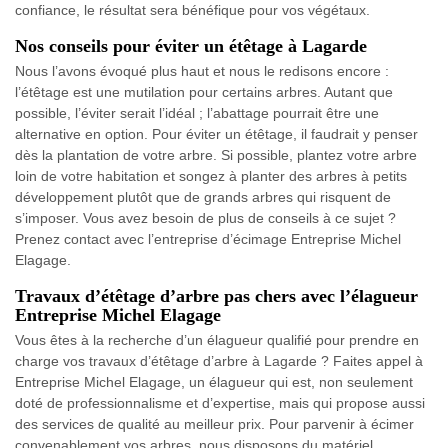
confiance, le résultat sera bénéfique pour vos végétaux.
Nos conseils pour éviter un étêtage à Lagarde
Nous l’avons évoqué plus haut et nous le redisons encore :
l’étêtage est une mutilation pour certains arbres. Autant que
possible, l’éviter serait l’idéal ; l’abattage pourrait être une
alternative en option. Pour éviter un étêtage, il faudrait y penser
dès la plantation de votre arbre. Si possible, plantez votre arbre
loin de votre habitation et songez à planter des arbres à petits
développement plutôt que de grands arbres qui risquent de
s’imposer. Vous avez besoin de plus de conseils à ce sujet ?
Prenez contact avec l’entreprise d’écimage Entreprise Michel
Elagage.
Travaux d’étêtage d’arbre pas chers avec l’élagueur
Entreprise Michel Elagage
Vous êtes à la recherche d’un élagueur qualifié pour prendre en
charge vos travaux d’étêtage d’arbre à Lagarde ? Faites appel à
Entreprise Michel Elagage, un élagueur qui est, non seulement
doté de professionnalisme et d’expertise, mais qui propose aussi
des services de qualité au meilleur prix. Pour parvenir à écimer
convenablement vos arbres, nous disposons du matériel