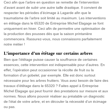
Ceci afin que l’arbre en question se remette de l’intervention
d’avant avant de subir une autre taille drastique. Il convient de
respecter les périodes d’écimage à Lagarde afin que le
traumatisme de l’arbre soit limité au maximum. Les interventions
en étêtage dans le 65320 de Entreprise Michel Elagage se font
uniquement en hiver. Ceci afin de permettre une optimisation de
la production des pousses dès que la saison printanière
commencera. Rassurez-vous, nous connaissons parfaitement
notre métier !
L’importance d’un étêtage sur certains arbres
Bien que l’étêtage puisse causer la souffrance de certaines
essences, cette intervention est indispensable pour d’autres. En
effet, l’opération peut occasionner la récolte de fruit ou la
formation d’un gobelet, par exemple. Elle est donc surtout
nécessaire pour les arbres fruitiers. Vous avez besoin de faire des
travaux d’étêtage dans le 65320 ? Faites appel à Entreprise
Michel Elagage qui peut fournir des prestations sur mesure et aux
normes. Nous allons pouvoir réaliser au préalable un diagnostic
de l’état de votre arbre, et en découler la nécessité d’un écimage
ou pas.