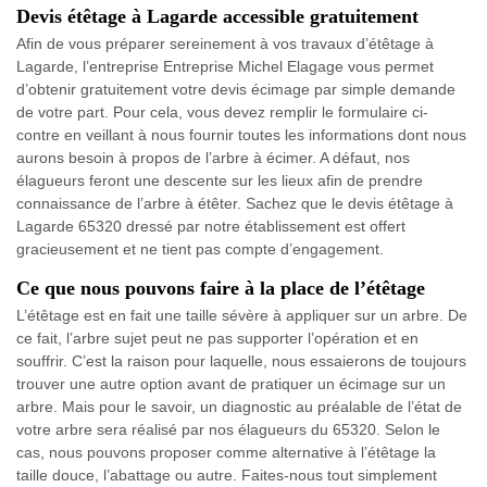
Devis étêtage à Lagarde accessible gratuitement
Afin de vous préparer sereinement à vos travaux d’étêtage à
Lagarde, l’entreprise Entreprise Michel Elagage vous permet
d’obtenir gratuitement votre devis écimage par simple demande
de votre part. Pour cela, vous devez remplir le formulaire ci-
contre en veillant à nous fournir toutes les informations dont nous
aurons besoin à propos de l’arbre à écimer. A défaut, nos
élagueurs feront une descente sur les lieux afin de prendre
connaissance de l’arbre à étêter. Sachez que le devis étêtage à
Lagarde 65320 dressé par notre établissement est offert
gracieusement et ne tient pas compte d’engagement.
Ce que nous pouvons faire à la place de l’étêtage
L’étêtage est en fait une taille sévère à appliquer sur un arbre. De
ce fait, l’arbre sujet peut ne pas supporter l’opération et en
souffrir. C’est la raison pour laquelle, nous essaierons de toujours
trouver une autre option avant de pratiquer un écimage sur un
arbre. Mais pour le savoir, un diagnostic au préalable de l’état de
votre arbre sera réalisé par nos élagueurs du 65320. Selon le
cas, nous pouvons proposer comme alternative à l’étêtage la
taille douce, l’abattage ou autre. Faites-nous tout simplement