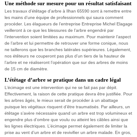
Une méthode sur mesure pour un résultat satisfaisant
Les travaux d’étêtage d’arbre à Ilhan 65590 sont à remettre entre
les mains d’une équipe de professionnels qui saura comment
procéder. Les élagueurs de l’entreprise Entreprise Michel Elagage
veilleront à ce que les blessures de l’arbre engendré par
l’intervention soient limitées au maximum. Pour maintenir l’aspect
de l’arbre et lui permettre de retrouver une forme conique, nous
ne taillerons que les branches latérales supérieures. Légalement,
nos étêteurs ne couperont pas plus d’un tiers de la hauteur de
l’arbre et ne réaliseront l’opération que sur des arbres de moins
de 15 cm de diamètre.
L’étêtage d’arbre se pratique dans un cadre légal
L’écimage est une intervention qui ne se fait pas par dépit.
Effectivement, la raison de cette pratique devra être justifiée. Pour
les arbres âgés, le mieux serait de procéder à un abattage
puisque les végétaux risquent d’être traumatisés. Par ailleurs, un
étêtage s’avère nécessaire quand un arbre est trop volumineux et
engendre plus d’ombre que voulu ou atteint les câbles ainsi que
les lignes électriques. L’écimage permet également de limiter la
prise au vent d’un arbre et de revivifier un arbre malade. En gros,