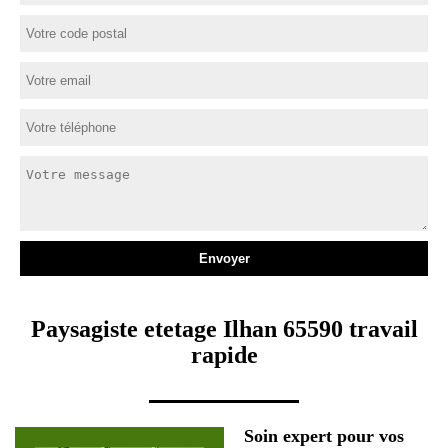
Paysagiste etetage Ilhan 65590 travail
rapide
Soin expert pour vos