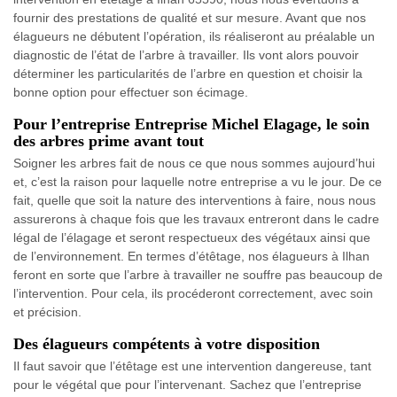
fournir des prestations de qualité et sur mesure. Avant que nos
élagueurs ne débutent l’opération, ils réaliseront au préalable un
diagnostic de l’état de l’arbre à travailler. Ils vont alors pouvoir
déterminer les particularités de l’arbre en question et choisir la
bonne option pour effectuer son écimage.
Pour l’entreprise Entreprise Michel Elagage, le soin
des arbres prime avant tout
Soigner les arbres fait de nous ce que nous sommes aujourd’hui
et, c’est la raison pour laquelle notre entreprise a vu le jour. De ce
fait, quelle que soit la nature des interventions à faire, nous nous
assurerons à chaque fois que les travaux entreront dans le cadre
légal de l’élagage et seront respectueux des végétaux ainsi que
de l’environnement. En termes d’étêtage, nos élagueurs à Ilhan
feront en sorte que l’arbre à travailler ne souffre pas beaucoup de
l’intervention. Pour cela, ils procéderont correctement, avec soin
et précision.
Des élagueurs compétents à votre disposition
Il faut savoir que l’étêtage est une intervention dangereuse, tant
pour le végétal que pour l’intervenant. Sachez que l’entreprise