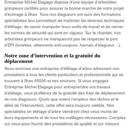
Entreprise Michel Elagage dispose d’une équipe d’arboristes
grimpeurs certifiés pour assurer la bonne marche de votre projet
d’écimage à Ilhan. Tous nos élagueurs ont suivi des formations
spécialisées leur permettant de maîtriser les diverses techniques
d’étêtage, de savoir manipuler leurs outils de travail et de cerner
les normes de sécurité qui sont en vigueur. Sur le chantier, nos
arboristes grimpeurs ne manqueront pas de respecter le port
d’EPI (lunettes, vêtements anti-coupure, harnais d’élagueur…).
Notre zone d’intervention et la gratuité du
déplacement
Nous sommes une entreprise d’étêtage d’arbre adressant nos
prestations à tous les clients particuliers et professionnels qui se
trouvent à Ilhan 65590 et ses environs. Si vous engagez
Entreprise Michel Elagage pour entreprendre vos travaux
d’étêtage, vous profiterez de la gratuité des frais de déplacement
de nos élagueurs. Quels que soient l’ampleur des tâches et le
délai de l’intervention, cette offre sera toujours valable. Nos
spécialistes en étêtage d’arbre viendront chez vous munis de
leurs équipements et de tous les outillages nécessaires. Comptez
sur nous pour fournir des prestations de qualité et sur mesure.