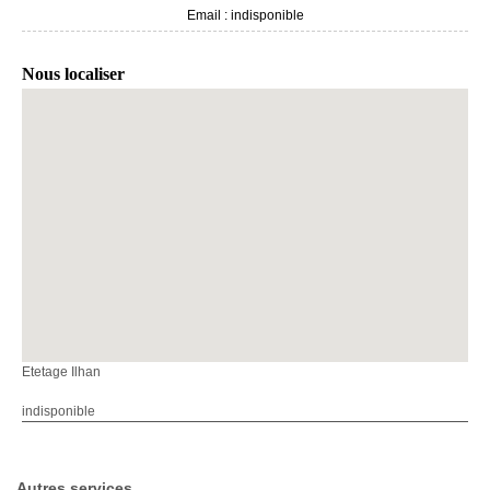
Email :
indisponible
Nous localiser
Etetage Ilhan
indisponible
Autres services