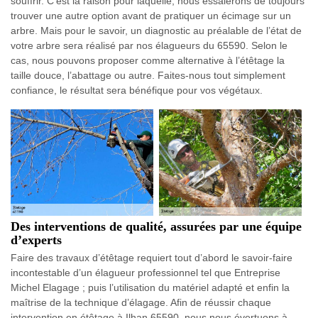
souffrir. C’est la raison pour laquelle, nous essaierons de toujours
trouver une autre option avant de pratiquer un écimage sur un
arbre. Mais pour le savoir, un diagnostic au préalable de l’état de
votre arbre sera réalisé par nos élagueurs du 65590. Selon le
cas, nous pouvons proposer comme alternative à l’étêtage la
taille douce, l’abattage ou autre. Faites-nous tout simplement
confiance, le résultat sera bénéfique pour vos végétaux.
Des interventions de qualité, assurées par une équipe
d’experts
Faire des travaux d’étêtage requiert tout d’abord le savoir-faire
incontestable d’un élagueur professionnel tel que Entreprise
Michel Elagage ; puis l’utilisation du matériel adapté et enfin la
maîtrise de la technique d’élagage. Afin de réussir chaque
intervention en étêtage à Ilhan 65590, nous nous évertuons à