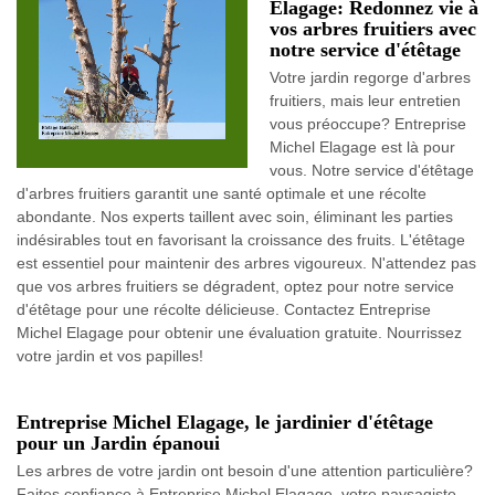
Elagage: Redonnez vie à
vos arbres fruitiers avec
notre service d'étêtage
Votre jardin regorge d'arbres
fruitiers, mais leur entretien
vous préoccupe? Entreprise
Michel Elagage est là pour
vous. Notre service d'étêtage
d'arbres fruitiers garantit une santé optimale et une récolte
abondante. Nos experts taillent avec soin, éliminant les parties
indésirables tout en favorisant la croissance des fruits. L'étêtage
est essentiel pour maintenir des arbres vigoureux. N'attendez pas
que vos arbres fruitiers se dégradent, optez pour notre service
d'étêtage pour une récolte délicieuse. Contactez Entreprise
Michel Elagage pour obtenir une évaluation gratuite. Nourrissez
votre jardin et vos papilles!
Entreprise Michel Elagage, le jardinier d'étêtage
pour un Jardin épanoui
Les arbres de votre jardin ont besoin d'une attention particulière?
Faites confiance à Entreprise Michel Elagage, votre paysagiste