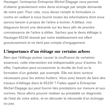
Hautaget, l’entreprise Entreprise Michel Elagage vous permet
d’obtenir gratuitement votre devis écimage par simple demande
de votre part. Pour cela, vous devez remplir le formulaire ci-
contre en veillant à nous fournir toutes les informations dont nous
aurons besoin à propos de l’arbre à écimer. A défaut, nos
élagueurs feront une descente sur les lieux afin de prendre
connaissance de l’arbre à étêter. Sachez que le devis étêtage à
Hautaget 65150 dressé par notre établissement est offert
gracieusement et ne tient pas compte d’engagement.
L’importance d’un étêtage sur certains arbres
Bien que l’étêtage puisse causer la souffrance de certaines
essences, cette intervention est indispensable pour d’autres. En
effet, l’opération peut occasionner la récolte de fruit ou la
formation d’un gobelet, par exemple. Elle est donc surtout
nécessaire pour les arbres fruitiers. Vous avez besoin de faire des
travaux d’étêtage dans le 65150 ? Faites appel à Entreprise
Michel Elagage qui peut fournir des prestations sur mesure et aux
normes. Nous allons pouvoir réaliser au préalable un diagnostic
de l’état de votre arbre, et en découler la nécessité d’un écimage
ou pas.