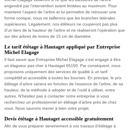
engendré par l’intervention soient limitées au maximum. Pour
maintenir l’aspect de l’arbre et lui permettre de retrouver une
forme conique, nous ne taillerons que les branches latérales
supérieures. Légalement, nos étêteurs ne couperont pas plus
d’un tiers de la hauteur de l’arbre et ne réaliseront l’opération que
sur des arbres de moins de 15 cm de diamètre.
Le tarif étêtage à Hautaget appliqué par Entreprise
Michel Elagage
Il faut savoir que Entreprise Michel Elagage s’est engagé à être
un élagueur pas cher à Hautaget 65150. Par conséquent, nous
proposons uniquement des services de qualité à un tarif
compétitif et accessible à toutes les bourses. En principe, le prix
étêtage d’arbre variera en fonction de l’essence de l’arbre, de sa
hauteur, de la méthode à adopter et de l’outil à utiliser, entre
autres. N’hésitez pas à contacter notre entreprise si vous
recherchez un professionnel en étêtage d’arbre près de chez
vous. Nous saurons mener à bien votre projet.
Devis étêtage à Hautaget accessible gratuitement
Afin de vous préparer sereinement à vos travaux d’étêtage à