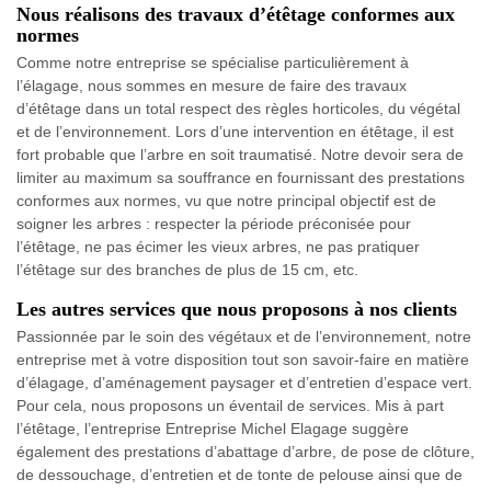
Nous réalisons des travaux d’étêtage conformes aux
normes
Comme notre entreprise se spécialise particulièrement à
l’élagage, nous sommes en mesure de faire des travaux
d’étêtage dans un total respect des règles horticoles, du végétal
et de l’environnement. Lors d’une intervention en étêtage, il est
fort probable que l’arbre en soit traumatisé. Notre devoir sera de
limiter au maximum sa souffrance en fournissant des prestations
conformes aux normes, vu que notre principal objectif est de
soigner les arbres : respecter la période préconisée pour
l’étêtage, ne pas écimer les vieux arbres, ne pas pratiquer
l’étêtage sur des branches de plus de 15 cm, etc.
Les autres services que nous proposons à nos clients
Passionnée par le soin des végétaux et de l’environnement, notre
entreprise met à votre disposition tout son savoir-faire en matière
d’élagage, d’aménagement paysager et d’entretien d’espace vert.
Pour cela, nous proposons un éventail de services. Mis à part
l’étêtage, l’entreprise Entreprise Michel Elagage suggère
également des prestations d’abattage d’arbre, de pose de clôture,
de dessouchage, d’entretien et de tonte de pelouse ainsi que de