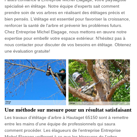
spécialisé en étêtage. Notre équipe d'experts sait comment
prendre soin de vos arbres en réalisant des étêtages précis et
bien pensés. L'étêtage est essentiel pour favoriser la croissance,
renforcer la santé de l'arbre et prévenir les problèmes futurs.
Chez Entreprise Michel Elagage, nous mettons en œuvre notre
expertise pour embellir votre espace extérieur. N'hésitez pas à
nous contacter pour discuter de vos besoins en étêtage. Obtenez
une évaluation gratuite!
Une méthode sur mesure pour un résultat satisfaisant
Les travaux d’étêtage d’arbre à Hautaget 65150 sont à remettre
entre les mains d’une équipe de professionnels qui saura
comment procéder. Les élagueurs de l’entreprise Entreprise
Michel Elagage veilleront à ce que les blessures de l’arbre