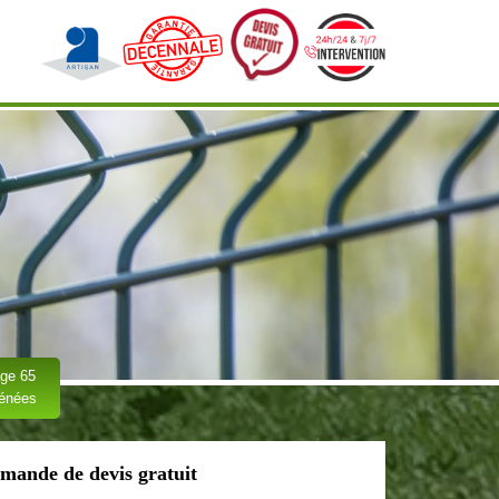
ge 65
rénées
mande de devis gratuit