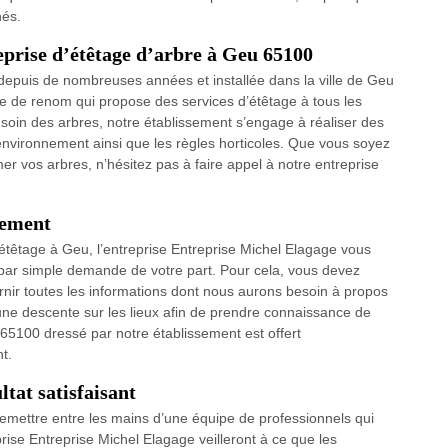
nés.
eprise d’étêtage d’arbre à Geu 65100
 depuis de nombreuses années et installée dans la ville de Geu
e de renom qui propose des services d’étêtage à tous les
 soin des arbres, notre établissement s’engage à réaliser des
l’environnement ainsi que les règles horticoles. Que vous soyez
mer vos arbres, n’hésitez pas à faire appel à notre entreprise
tement
étêtage à Geu, l’entreprise Entreprise Michel Elagage vous
 par simple demande de votre part. Pour cela, vous devez
ournir toutes les informations dont nous aurons besoin à propos
 une descente sur les lieux afin de prendre connaissance de
 65100 dressé par notre établissement est offert
t.
tat satisfaisant
emettre entre les mains d’une équipe de professionnels qui
ise Entreprise Michel Elagage veilleront à ce que les