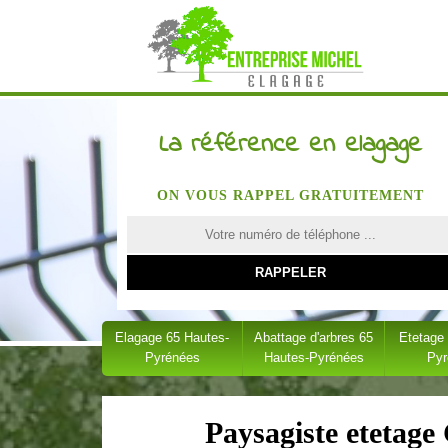
La référence en elagage
ON VOUS RAPPEL GRATUITEMENT
Elagage 65 Hautes-
Abattage d'arbres 65
Etetage
Pyrénées
Hautes-Pyrénées
Py
Paysagiste etetage