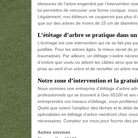
blessures de l’arbre engendré par l’intervention soi
lui permettre de retrouver une forme conique, nous 
Légalement, nos étêteurs ne couperont pas plus d’un 
que sur des arbres de moins de 15 cm de diamètre
L’étêtage d’arbre se pratique dans un
L’écimage est une intervention qui ne se fait pas par
justifiée. Pour les arbres âgés, le mieux serait de 
traumatisés. Par ailleurs, un étêtage s’avère néce
d’ombre que voulu ou atteint les câbles ainsi que le
prise au vent d’un arbre et de revivifier un arbre m
Notre zone d’intervention et la gratu
Nous sommes une entreprise d’étêtage d’arbre adress
professionnels qui se trouvent à Geu 65100 et ses
entreprendre vos travaux d’étêtage, vous profiterez
Quels que soient l’ampleur des tâches et le délai de 
spécialistes en étêtage d’arbre viendront chez vous
nécessaires. Comptez sur nous pour fournir des pre
Autres services