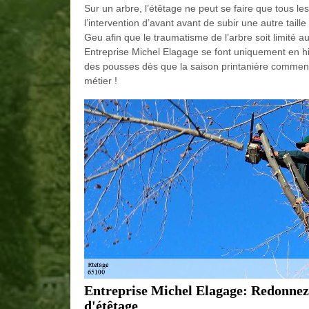
Sur un arbre, l’étêtage ne peut se faire que tous le
l’intervention d’avant avant de subir une autre taill
Geu afin que le traumatisme de l’arbre soit limité
Entreprise Michel Elagage se font uniquement en hiv
des pousses dès que la saison printanière commen
métier !
Entreprise Michel Elagage: Redonnez v
d'étêtage