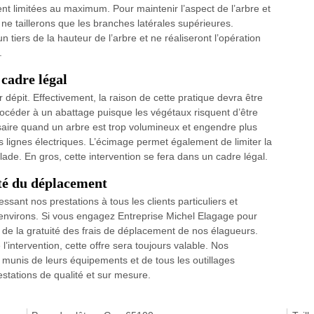
ent limitées au maximum. Pour maintenir l’aspect de l’arbre et
ne taillerons que les branches latérales supérieures.
tiers de la hauteur de l’arbre et ne réaliseront l’opération
.
 cadre légal
 dépit. Effectivement, la raison de cette pratique devra être
procéder à un abattage puisque les végétaux risquent d’être
ssaire quand un arbre est trop volumineux et engendre plus
s lignes électriques. L’écimage permet également de limiter la
alade. En gros, cette intervention se fera dans un cadre légal.
ité du déplacement
ant nos prestations à tous les clients particuliers et
 environs. Si vous engagez Entreprise Michel Elagage pour
 de la gratuité des frais de déplacement de nos élagueurs.
l’intervention, cette offre sera toujours valable. Nos
 munis de leurs équipements et de tous les outillages
stations de qualité et sur mesure.