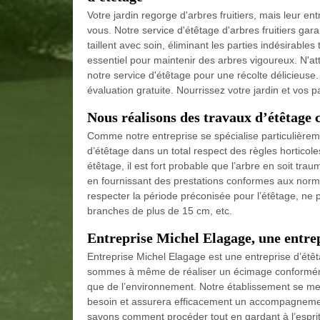
Votre jardin regorge d'arbres fruitiers, mais leur e
vous. Notre service d'étêtage d'arbres fruitiers ga
taillent avec soin, éliminant les parties indésirables
essentiel pour maintenir des arbres vigoureux. N'at
notre service d'étêtage pour une récolte délicieuse
évaluation gratuite. Nourrissez votre jardin et vos pa
Nous réalisons des travaux d’étêtage
Comme notre entreprise se spécialise particulière
d’étêtage dans un total respect des règles horticole
étêtage, il est fort probable que l’arbre en soit tr
en fournissant des prestations conformes aux normes
respecter la période préconisée pour l’étêtage, ne 
branches de plus de 15 cm, etc.
Entreprise Michel Elagage, une entrep
Entreprise Michel Elagage est une entreprise d’étêt
sommes à même de réaliser un écimage conformém
que de l’environnement. Notre établissement se met
besoin et assurera efficacement un accompagnement
savons comment procéder tout en gardant à l’esprit 