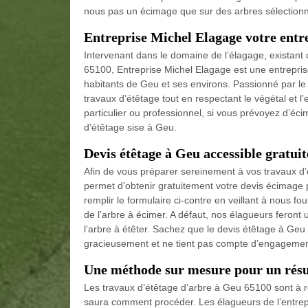
nous pas un écimage que sur des arbres sélection
Entreprise Michel Elagage votre entr
Intervenant dans le domaine de l’élagage, existant
65100, Entreprise Michel Elagage est une entrepris
habitants de Geu et ses environs. Passionné par le
travaux d’étêtage tout en respectant le végétal et 
particulier ou professionnel, si vous prévoyez d’éci
d’étêtage sise à Geu.
Devis étêtage à Geu accessible gratui
Afin de vous préparer sereinement à vos travaux d’
permet d’obtenir gratuitement votre devis écimage
remplir le formulaire ci-contre en veillant à nous f
de l’arbre à écimer. A défaut, nos élagueurs feront
l’arbre à étêter. Sachez que le devis étêtage à Geu
gracieusement et ne tient pas compte d’engagemen
Une méthode sur mesure pour un résul
Les travaux d’étêtage d’arbre à Geu 65100 sont à r
saura comment procéder. Les élagueurs de l’entrepr