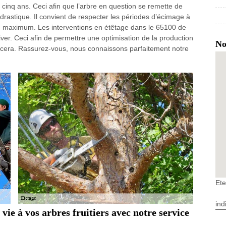
s cinq ans. Ceci afin que l’arbre en question se remette de
e drastique. Il convient de respecter les périodes d’écimage à
 au maximum. Les interventions en étêtage dans le 65100 de
er. Ceci afin de permettre une optimisation de la production
No
cera. Rassurez-vous, nous connaissons parfaitement notre
Et
ind
ie à vos arbres fruitiers avec notre service