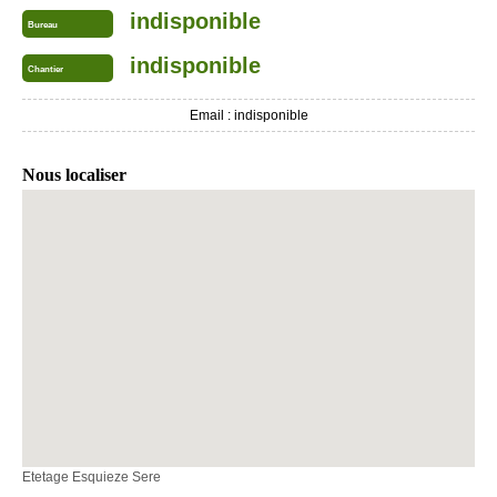
indisponible
Bureau
indisponible
Chantier
Email :
indisponible
Nous localiser
Etetage Esquieze Sere