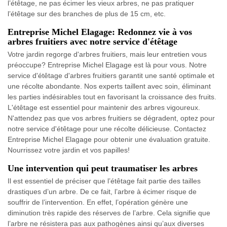
l’étêtage, ne pas écimer les vieux arbres, ne pas pratiquer
l’étêtage sur des branches de plus de 15 cm, etc.
Entreprise Michel Elagage: Redonnez vie à vos
arbres fruitiers avec notre service d'étêtage
Votre jardin regorge d'arbres fruitiers, mais leur entretien vous
préoccupe? Entreprise Michel Elagage est là pour vous. Notre
service d'étêtage d'arbres fruitiers garantit une santé optimale et
une récolte abondante. Nos experts taillent avec soin, éliminant
les parties indésirables tout en favorisant la croissance des fruits.
L'étêtage est essentiel pour maintenir des arbres vigoureux.
N'attendez pas que vos arbres fruitiers se dégradent, optez pour
notre service d'étêtage pour une récolte délicieuse. Contactez
Entreprise Michel Elagage pour obtenir une évaluation gratuite.
Nourrissez votre jardin et vos papilles!
Une intervention qui peut traumatiser les arbres
Il est essentiel de préciser que l’étêtage fait partie des tailles
drastiques d’un arbre. De ce fait, l’arbre à écimer risque de
souffrir de l’intervention. En effet, l’opération génère une
diminution très rapide des réserves de l’arbre. Cela signifie que
l’arbre ne résistera pas aux pathogènes ainsi qu’aux diverses