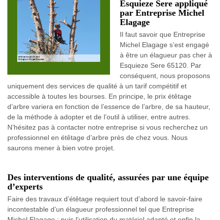
Esquieze Sere appliqué
par Entreprise Michel
Elagage
Il faut savoir que Entreprise
Michel Elagage s’est engagé
à être un élagueur pas cher à
Esquieze Sere 65120. Par
conséquent, nous proposons
uniquement des services de qualité à un tarif compétitif et
accessible à toutes les bourses. En principe, le prix étêtage
d’arbre variera en fonction de l’essence de l’arbre, de sa hauteur,
de la méthode à adopter et de l’outil à utiliser, entre autres.
N’hésitez pas à contacter notre entreprise si vous recherchez un
professionnel en étêtage d’arbre près de chez vous. Nous
saurons mener à bien votre projet.
Des interventions de qualité, assurées par une équipe
d’experts
Faire des travaux d’étêtage requiert tout d’abord le savoir-faire
incontestable d’un élagueur professionnel tel que Entreprise
Michel Elagage ; puis l’utilisation du matériel adapté et enfin la