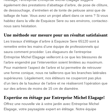
également des prestations d’abattage d’arbre, de pose de clôture,
de dessouchage, d’entretien et de tonte de pelouse ainsi que de
taillage de haie. Vous avez un projet allant dans ce sens ? Si vous
habitez dans la ville de Esquieze Sere ou ses environs, contactez-
nous sans hésitation.
Une méthode sur mesure pour un résultat satisfaisant
Les travaux d’étêtage d’arbre à Esquieze Sere 65120 sont à
remettre entre les mains d’une équipe de professionnels qui
saura comment procéder. Les élagueurs de l’entreprise
Entreprise Michel Elagage veilleront à ce que les blessures de
l’arbre engendré par l’intervention soient limitées au maximum.
Pour maintenir l’aspect de l’arbre et lui permettre de retrouver
une forme conique, nous ne taillerons que les branches latérales
supérieures. Légalement, nos étêteurs ne couperont pas plus
d’un tiers de la hauteur de l’arbre et ne réaliseront l’opération que
sur des arbres de moins de 15 cm de diamètre.
Expertise en étêtage par Entreprise Michel Elagage!
Offrez une nouvelle vie à votre jardin avec Entreprise Michel
Elagage, votre paysagiste expert en étêtage. Notre équipe