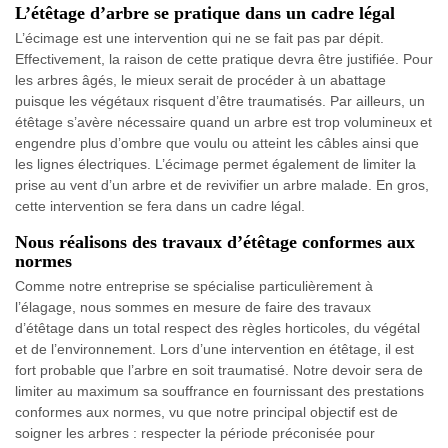
L’étêtage d’arbre se pratique dans un cadre légal
L’écimage est une intervention qui ne se fait pas par dépit.
Effectivement, la raison de cette pratique devra être justifiée. Pour
les arbres âgés, le mieux serait de procéder à un abattage
puisque les végétaux risquent d’être traumatisés. Par ailleurs, un
étêtage s’avère nécessaire quand un arbre est trop volumineux et
engendre plus d’ombre que voulu ou atteint les câbles ainsi que
les lignes électriques. L’écimage permet également de limiter la
prise au vent d’un arbre et de revivifier un arbre malade. En gros,
cette intervention se fera dans un cadre légal.
Nous réalisons des travaux d’étêtage conformes aux
normes
Comme notre entreprise se spécialise particulièrement à
l’élagage, nous sommes en mesure de faire des travaux
d’étêtage dans un total respect des règles horticoles, du végétal
et de l’environnement. Lors d’une intervention en étêtage, il est
fort probable que l’arbre en soit traumatisé. Notre devoir sera de
limiter au maximum sa souffrance en fournissant des prestations
conformes aux normes, vu que notre principal objectif est de
soigner les arbres : respecter la période préconisée pour