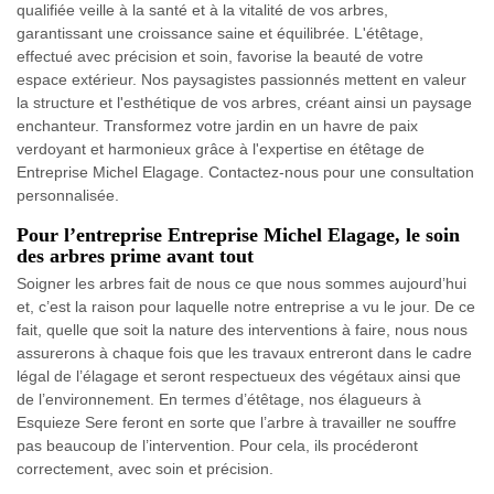
qualifiée veille à la santé et à la vitalité de vos arbres,
garantissant une croissance saine et équilibrée. L'étêtage,
effectué avec précision et soin, favorise la beauté de votre
espace extérieur. Nos paysagistes passionnés mettent en valeur
la structure et l'esthétique de vos arbres, créant ainsi un paysage
enchanteur. Transformez votre jardin en un havre de paix
verdoyant et harmonieux grâce à l'expertise en étêtage de
Entreprise Michel Elagage. Contactez-nous pour une consultation
personnalisée.
Pour l’entreprise Entreprise Michel Elagage, le soin
des arbres prime avant tout
Soigner les arbres fait de nous ce que nous sommes aujourd’hui
et, c’est la raison pour laquelle notre entreprise a vu le jour. De ce
fait, quelle que soit la nature des interventions à faire, nous nous
assurerons à chaque fois que les travaux entreront dans le cadre
légal de l’élagage et seront respectueux des végétaux ainsi que
de l’environnement. En termes d’étêtage, nos élagueurs à
Esquieze Sere feront en sorte que l’arbre à travailler ne souffre
pas beaucoup de l’intervention. Pour cela, ils procéderont
correctement, avec soin et précision.