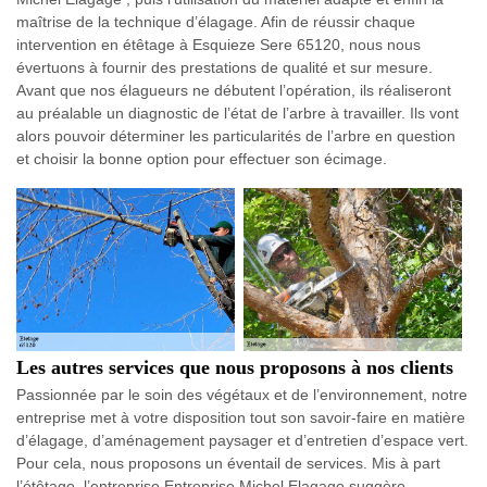
maîtrise de la technique d’élagage. Afin de réussir chaque
intervention en étêtage à Esquieze Sere 65120, nous nous
évertuons à fournir des prestations de qualité et sur mesure.
Avant que nos élagueurs ne débutent l’opération, ils réaliseront
au préalable un diagnostic de l’état de l’arbre à travailler. Ils vont
alors pouvoir déterminer les particularités de l’arbre en question
et choisir la bonne option pour effectuer son écimage.
Les autres services que nous proposons à nos clients
Passionnée par le soin des végétaux et de l’environnement, notre
entreprise met à votre disposition tout son savoir-faire en matière
d’élagage, d’aménagement paysager et d’entretien d’espace vert.
Pour cela, nous proposons un éventail de services. Mis à part
l’étêtage, l’entreprise Entreprise Michel Elagage suggère