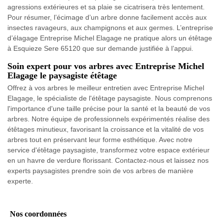
agressions extérieures et sa plaie se cicatrisera très lentement.
Pour résumer, l’écimage d’un arbre donne facilement accès aux
insectes ravageurs, aux champignons et aux germes. L’entreprise
d’élagage Entreprise Michel Elagage ne pratique alors un étêtage
à Esquieze Sere 65120 que sur demande justifiée à l’appui.
Soin expert pour vos arbres avec Entreprise Michel
Elagage le paysagiste étêtage
Offrez à vos arbres le meilleur entretien avec Entreprise Michel
Elagage, le spécialiste de l'étêtage paysagiste. Nous comprenons
l'importance d'une taille précise pour la santé et la beauté de vos
arbres. Notre équipe de professionnels expérimentés réalise des
étêtages minutieux, favorisant la croissance et la vitalité de vos
arbres tout en préservant leur forme esthétique. Avec notre
service d'étêtage paysagiste, transformez votre espace extérieur
en un havre de verdure florissant. Contactez-nous et laissez nos
experts paysagistes prendre soin de vos arbres de manière
experte.
Nos coordonnées