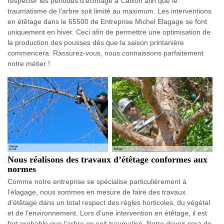
respecter les périodes d’écimage à Caixon afin que le
traumatisme de l’arbre soit limité au maximum. Les interventions
en étêtage dans le 65500 de Entreprise Michel Elagage se font
uniquement en hiver. Ceci afin de permettre une optimisation de
la production des pousses dès que la saison printanière
commencera. Rassurez-vous, nous connaissons parfaitement
notre métier !
Nous réalisons des travaux d’étêtage conformes aux
normes
Comme notre entreprise se spécialise particulièrement à
l’élagage, nous sommes en mesure de faire des travaux
d’étêtage dans un total respect des règles horticoles, du végétal
et de l’environnement. Lors d’une intervention en étêtage, il est
fort probable que l’arbre en soit traumatisé. Notre devoir sera de