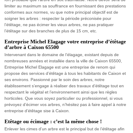
limiter au maximum sa souffrance en fournissant des prestations
conformes aux normes, vu que notre principal objectif est de
soigner les arbres : respecter la période préconisée pour
l’étêtage, ne pas écimer les vieux arbres, ne pas pratiquer
l’étêtage sur des branches de plus de 15 cm, etc.
Entreprise Michel Elagage votre entreprise d’étêtage
d’arbre à Caixon 65500
Intervenant dans le domaine de l’élagage, existant depuis de
nombreuses années et installée dans la ville de Caixon 65500,
Entreprise Michel Elagage est une entreprise de renom qui
propose des services d’étêtage à tous les habitants de Caixon et
ses environs. Passionné par le soin des arbres, notre
établissement s’engage à réaliser des travaux d’étêtage tout en
respectant le végétal et l’environnement ainsi que les règles
horticoles. Que vous soyez particulier ou professionnel, si vous
prévoyez d’écimer vos arbres, n’hésitez pas à faire appel à notre
entreprise d’étêtage sise à Caixon.
Etêtage ou écimage : c’est la même chose !
Enlever les cimes d’un arbre est le principal but de l’étêtage afin