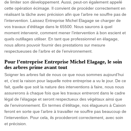
de limiter son développement. Aussi, peut-on également appelé
cette opération écimage. Il convient de procéder correctement en
réalisant la tâche avec précision afin que l’arbre ne souffre pas de
l’intervention. Laissez Entreprise Michel Elagage se charger de
vos travaux d’étêtage dans le 65500. Nous saurons à quel
moment intervenir, comment mener l’intervention à bon escient et
quels outillages utiliser. En tant que professionnel en élagage,
nous allons pouvoir fournir des prestations sur mesure
respectueuses de l’arbre et de l’environnement.
Pour l’entreprise Entreprise Michel Elagage, le soin
des arbres prime avant tout
Soigner les arbres fait de nous ce que nous sommes aujourd’hui
et, c’est la raison pour laquelle notre entreprise a vu le jour. De ce
fait, quelle que soit la nature des interventions à faire, nous nous
assurerons à chaque fois que les travaux entreront dans le cadre
légal de l’élagage et seront respectueux des végétaux ainsi que
de l’environnement. En termes d’étêtage, nos élagueurs à Caixon
feront en sorte que l’arbre à travailler ne souffre pas beaucoup de
l’intervention. Pour cela, ils procéderont correctement, avec soin
et précision.