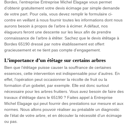
Bordes, l’entreprise Entreprise Michel Elagage vous permet
d’obtenir gratuitement votre devis écimage par simple demande
de votre part. Pour cela, vous devez remplir le formulaire ci-
contre en veillant à nous fournir toutes les informations dont nous
aurons besoin à propos de l’arbre à écimer. A défaut, nos
élagueurs feront une descente sur les lieux afin de prendre
connaissance de l’arbre à étêter. Sachez que le devis étêtage à
Bordes 65190 dressé par notre établissement est offert
gracieusement et ne tient pas compte d’engagement.
L’importance d’un étêtage sur certains arbres
Bien que l’étêtage puisse causer la souffrance de certaines
essences, cette intervention est indispensable pour d’autres. En
effet, l’opération peut occasionner la récolte de fruit ou la
formation d’un gobelet, par exemple. Elle est donc surtout
nécessaire pour les arbres fruitiers. Vous avez besoin de faire des
travaux d’étêtage dans le 65190 ? Faites appel à Entreprise
Michel Elagage qui peut fournir des prestations sur mesure et aux
normes. Nous allons pouvoir réaliser au préalable un diagnostic
de l’état de votre arbre, et en découler la nécessité d’un écimage
ou pas.