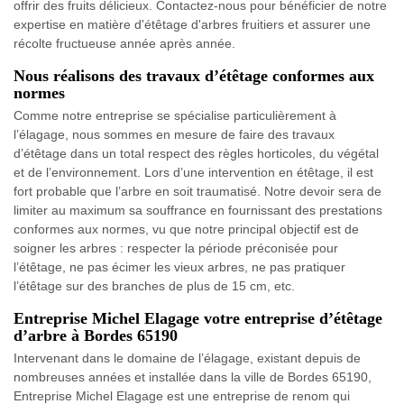
offrir des fruits délicieux. Contactez-nous pour bénéficier de notre
expertise en matière d'étêtage d'arbres fruitiers et assurer une
récolte fructueuse année après année.
Nous réalisons des travaux d’étêtage conformes aux
normes
Comme notre entreprise se spécialise particulièrement à
l’élagage, nous sommes en mesure de faire des travaux
d’étêtage dans un total respect des règles horticoles, du végétal
et de l’environnement. Lors d’une intervention en étêtage, il est
fort probable que l’arbre en soit traumatisé. Notre devoir sera de
limiter au maximum sa souffrance en fournissant des prestations
conformes aux normes, vu que notre principal objectif est de
soigner les arbres : respecter la période préconisée pour
l’étêtage, ne pas écimer les vieux arbres, ne pas pratiquer
l’étêtage sur des branches de plus de 15 cm, etc.
Entreprise Michel Elagage votre entreprise d’étêtage
d’arbre à Bordes 65190
Intervenant dans le domaine de l’élagage, existant depuis de
nombreuses années et installée dans la ville de Bordes 65190,
Entreprise Michel Elagage est une entreprise de renom qui