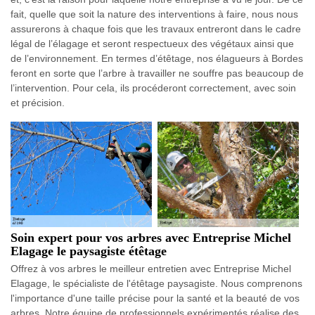
fait, quelle que soit la nature des interventions à faire, nous nous
assurerons à chaque fois que les travaux entreront dans le cadre
légal de l’élagage et seront respectueux des végétaux ainsi que
de l’environnement. En termes d’étêtage, nos élagueurs à Bordes
feront en sorte que l’arbre à travailler ne souffre pas beaucoup de
l’intervention. Pour cela, ils procéderont correctement, avec soin
et précision.
Soin expert pour vos arbres avec Entreprise Michel
Elagage le paysagiste étêtage
Offrez à vos arbres le meilleur entretien avec Entreprise Michel
Elagage, le spécialiste de l'étêtage paysagiste. Nous comprenons
l'importance d'une taille précise pour la santé et la beauté de vos
arbres. Notre équipe de professionnels expérimentés réalise des