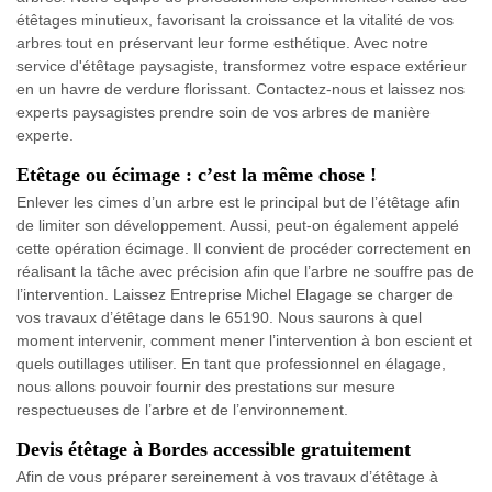
étêtages minutieux, favorisant la croissance et la vitalité de vos
arbres tout en préservant leur forme esthétique. Avec notre
service d'étêtage paysagiste, transformez votre espace extérieur
en un havre de verdure florissant. Contactez-nous et laissez nos
experts paysagistes prendre soin de vos arbres de manière
experte.
Etêtage ou écimage : c’est la même chose !
Enlever les cimes d’un arbre est le principal but de l’étêtage afin
de limiter son développement. Aussi, peut-on également appelé
cette opération écimage. Il convient de procéder correctement en
réalisant la tâche avec précision afin que l’arbre ne souffre pas de
l’intervention. Laissez Entreprise Michel Elagage se charger de
vos travaux d’étêtage dans le 65190. Nous saurons à quel
moment intervenir, comment mener l’intervention à bon escient et
quels outillages utiliser. En tant que professionnel en élagage,
nous allons pouvoir fournir des prestations sur mesure
respectueuses de l’arbre et de l’environnement.
Devis étêtage à Bordes accessible gratuitement
Afin de vous préparer sereinement à vos travaux d’étêtage à