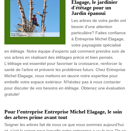
Elagage, le jardinier
d'étêtage pour un
Jardin épanoui
Les arbres de votre jardin ont
besoin d'une attention
particulière? Faites confiance
à Entreprise Michel Elagage,
votre paysagiste spécialisé
en étêtage. Notre équipe d'experts sait comment prendre soin de
vos arbres en réalisant des étêtages précis et bien pensés.
L'étêtage est essentiel pour favoriser la croissance, renforcer la
santé de l'arbre et prévenir les problèmes futurs. Chez Entreprise
Michel Elagage, nous mettons en œuvre notre expertise pour
embellir votre espace extérieur. N'hésitez pas à nous contacter
pour discuter de vos besoins en étêtage. Obtenez une évaluation
gratuite!
Pour l’entreprise Entreprise Michel Elagage, le soin
des arbres prime avant tout
Soigner les arbres fait de nous ce que nous sommes aujourd’hui
et, c’est la raison pour laquelle notre entreprise a vu le jour. De ce