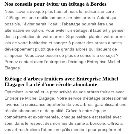
Nos conseils pour éviter un étêtage à Bordes
Nous l’avons évoqué plus haut et nous le redisons encore :
l’étêtage est une mutilation pour certains arbres. Autant que
possible, l’éviter serait l’idéal ; l’abattage pourrait être une
alternative en option. Pour éviter un étêtage, il faudrait y penser
dès la plantation de votre arbre. Si possible, plantez votre arbre
loin de votre habitation et songez à planter des arbres à petits
développement plutôt que de grands arbres qui risquent de
s’imposer. Vous avez besoin de plus de conseils à ce sujet ?
Prenez contact avec l’entreprise d’écimage Entreprise Michel
Elagage.
Étêtage d'arbres fruitiers avec Entreprise Michel
Elagage: La clé d'une récolte abondante
Optimisez la santé et la productivité de vos arbres fruitiers avec
Entreprise Michel Elagage. Notre service d'étêtage professionnel
favorise la croissance équilibrée de vos arbres, garantissant une
récolte abondante et de qualité. Grâce à notre équipe
compétente et expérimentée, chaque étêtage est réalisé avec
soin, dans le respect des normes de santé arboricole. Offrez à
vos arbres fruitiers l'attention qu'ils méritent pour prospérer et