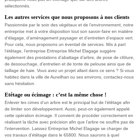
sélectionnés.
Les autres services que nous proposons à nos clients
Passionnée par le soin des végétaux et de l’environnement, notre
entreprise met à votre disposition tout son savoir-faire en matière
d’élagage, d’aménagement paysager et d’entretien d’espace vert.
Pour cela, nous proposons un éventail de services. Mis à part
l’étêtage, l’entreprise Entreprise Michel Elagage suggère
également des prestations d’abattage d’arbre, de pose de clôture,
de dessouchage, d’entretien et de tonte de pelouse ainsi que de
taillage de haie. Vous avez un projet allant dans ce sens ? Si vous
habitez dans la ville de Aureilhan ou ses environs, contactez-nous
sans hésitation.
Etêtage ou écimage : c’est la même chose !
Enlever les cimes d’un arbre est le principal but de l’étêtage afin
de limiter son développement. Aussi, peut-on également appelé
cette opération écimage. Il convient de procéder correctement en
réalisant la tâche avec précision afin que l’arbre ne souffre pas de
l’intervention. Laissez Entreprise Michel Elagage se charger de
vos travaux d’étêtage dans le 65800. Nous saurons à quel