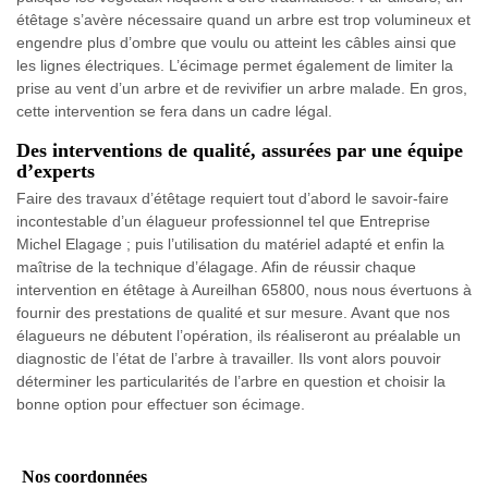
étêtage s’avère nécessaire quand un arbre est trop volumineux et
engendre plus d’ombre que voulu ou atteint les câbles ainsi que
les lignes électriques. L’écimage permet également de limiter la
prise au vent d’un arbre et de revivifier un arbre malade. En gros,
cette intervention se fera dans un cadre légal.
Des interventions de qualité, assurées par une équipe
d’experts
Faire des travaux d’étêtage requiert tout d’abord le savoir-faire
incontestable d’un élagueur professionnel tel que Entreprise
Michel Elagage ; puis l’utilisation du matériel adapté et enfin la
maîtrise de la technique d’élagage. Afin de réussir chaque
intervention en étêtage à Aureilhan 65800, nous nous évertuons à
fournir des prestations de qualité et sur mesure. Avant que nos
élagueurs ne débutent l’opération, ils réaliseront au préalable un
diagnostic de l’état de l’arbre à travailler. Ils vont alors pouvoir
déterminer les particularités de l’arbre en question et choisir la
bonne option pour effectuer son écimage.
Nos coordonnées