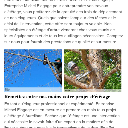
Entreprise Michel Elagage pour entreprendre vos travaux
d’étêtage, vous profiterez de la gratuité des frais de déplacement
de nos élagueurs. Quels que soient l’ampleur des tâches et le
délai de l’intervention, cette offre sera toujours valable. Nos
spécialistes en étêtage d’arbre viendront chez vous munis de
leurs équipements et de tous les outillages nécessaires. Comptez
sur nous pour fournir des prestations de qualité et sur mesure.
Remettez entre nos mains votre projet d’étêtage
En tant qu’élagueur professionnel et expérimenté, Entreprise
Michel Elagage est en mesure de prendre en main tous projet
d’étêtage à Aureilhan. Sachez que l’étêtage est une intervention
qui nécessite le savoir-faire d’un expert en la matière afin de
limiter autant que possible le traumatisme de l’arbre. En effet,