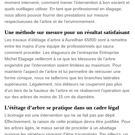
moment intervenir, comment mener l’intervention à bon escient et
quels outillages utiliser. En tant que professionnel en élagage,
nous allons pouvoir fournir des prestations sur mesure
respectueuses de l’arbre et de l’environnement.
Une méthode sur mesure pour un résultat satisfaisant
Les travaux d’étêtage d’arbre à Aureilhan 65800 sont à remettre
entre les mains d’une équipe de professionnels qui saura
comment procéder. Les élagueurs de l’entreprise Entreprise
Michel Elagage veilleront à ce que les blessures de l’arbre
engendré par l’intervention soient limitées au maximum. Pour
maintenir l’aspect de l’arbre et lui permettre de retrouver une
forme conique, nous ne taillerons que les branches latérales
supérieures. Légalement, nos étêteurs ne couperont pas plus
d’un tiers de la hauteur de l’arbre et ne réaliseront l’opération que
sur des arbres de moins de 15 cm de diamètre.
L’étêtage d’arbre se pratique dans un cadre légal
L’écimage est une intervention qui ne se fait pas par dépit.
Effectivement, la raison de cette pratique devra être justifiée. Pour
les arbres âgés, le mieux serait de procéder à un abattage
puisque les végétaux risquent d’être traumatisés. Par ailleurs, un