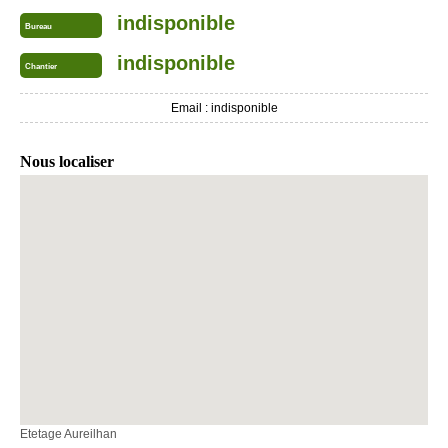
indisponible
Bureau
indisponible
Chantier
Email :
indisponible
Nous localiser
Etetage Aureilhan