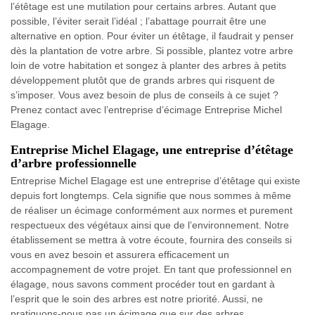
l’étêtage est une mutilation pour certains arbres. Autant que
possible, l’éviter serait l’idéal ; l’abattage pourrait être une
alternative en option. Pour éviter un étêtage, il faudrait y penser
dès la plantation de votre arbre. Si possible, plantez votre arbre
loin de votre habitation et songez à planter des arbres à petits
développement plutôt que de grands arbres qui risquent de
s’imposer. Vous avez besoin de plus de conseils à ce sujet ?
Prenez contact avec l’entreprise d’écimage Entreprise Michel
Elagage.
Entreprise Michel Elagage, une entreprise d’étêtage
d’arbre professionnelle
Entreprise Michel Elagage est une entreprise d’étêtage qui existe
depuis fort longtemps. Cela signifie que nous sommes à même
de réaliser un écimage conformément aux normes et purement
respectueux des végétaux ainsi que de l’environnement. Notre
établissement se mettra à votre écoute, fournira des conseils si
vous en avez besoin et assurera efficacement un
accompagnement de votre projet. En tant que professionnel en
élagage, nous savons comment procéder tout en gardant à
l’esprit que le soin des arbres est notre priorité. Aussi, ne
pratiquons-nous pas un écimage que sur des arbres