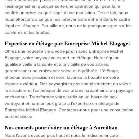
l’écimage est en quelque sorte une opération qui peut faire
souffrir un arbre vu qu’il s’agit d’une mutilation. De ce fait, nous
nous efforçons à ce que nos interventions entrent dans le cadre
légal de l’élagage. Par ailleurs, nous ne le pratiquons que sur les
conifères et les feuillus.
Expertise en étêtage par Entreprise Michel Elagage!
Offrez une nouvelle vie à votre jardin avec Entreprise Michel
Elagage, votre paysagiste expert en étêtage. Notre équipe
qualifiée veille à la santé et à la vitalité de vos arbres,
garantissant une croissance saine et équilibrée. L'étêtage,
effectué avec précision et soin, favorise la beauté de votre
espace extérieur. Nos paysagistes passionnés mettent en valeur
la structure et l'esthétique de vos arbres, créant ainsi un paysage
enchanteur. Transformez votre jardin en un havre de paix
verdoyant et harmonieux grâce à l'expertise en étêtage de
Entreprise Michel Elagage. Contactez-nous pour une consultation
personnalisée.
Nos conseils pour éviter un étêtage à Aureilhan
Nous l’avons évoqué plus haut et nous le redisons encore :