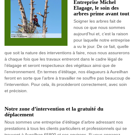
Entreprise Michel
Elagage, le soin des
arbres prime avant tout
Soigner les arbres fait de
nous ce que nous sommes
aujourd’hui et, c’est la raison
pour laquelle notre entreprise
a vu le jour. De ce fait, quelle
que soit la nature des interventions à faire, nous nous assurerons
à chaque fois que les travaux entreront dans le cadre légal de
l’élagage et seront respectueux des végétaux ainsi que de
l’environnement. En termes d’étêtage, nos élagueurs à Aureilhan
feront en sorte que l’arbre à travailler ne souffre pas beaucoup de
l’intervention. Pour cela, ils procéderont correctement, avec soin
et précision.
Notre zone d’intervention et la gratuité du
déplacement
Nous sommes une entreprise d’étêtage d’arbre adressant nos
prestations à tous les clients particuliers et professionnels qui se
trouvent à Aureilhan 65800 et ses environs. Si vous engagez