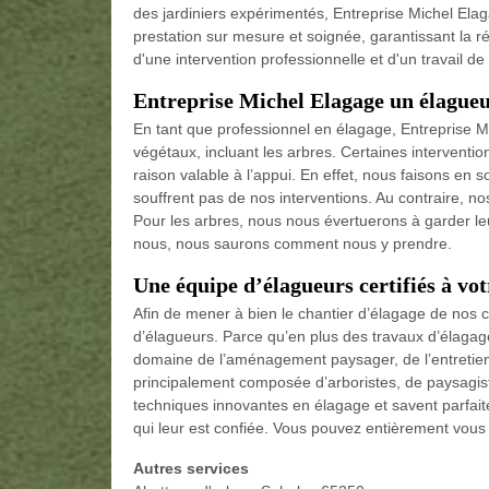
des jardiniers expérimentés, Entreprise Michel Elag
prestation sur mesure et soignée, garantissant la ré
d'une intervention professionnelle et d'un travail d
Entreprise Michel Elagage un élague
En tant que professionnel en élagage, Entreprise M
végétaux, incluant les arbres. Certaines interventi
raison valable à l’appui. En effet, nous faisons en 
souffrent pas de nos interventions. Au contraire, no
Pour les arbres, nous nous évertuerons à garder leu
nous, nous saurons comment nous y prendre.
Une équipe d’élagueurs certifiés à vot
Afin de mener à bien le chantier d’élagage de nos cl
d’élagueurs. Parce qu’en plus des travaux d’élagag
domaine de l’aménagement paysager, de l’entretien 
principalement composée d’arboristes, de paysagist
techniques innovantes en élagage et savent parfaite
qui leur est confiée. Vous pouvez entièrement vous fi
Autres services