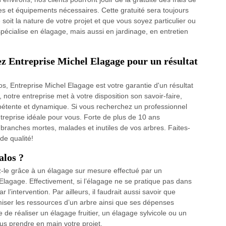
s et équipements nécessaires. Cette gratuité sera toujours
soit la nature de votre projet et que vous soyez particulier ou
pécialise en élagage, mais aussi en jardinage, en entretien
ez Entreprise Michel Elagage pour un résultat
, Entreprise Michel Elagage est votre garantie d'un résultat
 notre entreprise met à votre disposition son savoir-faire,
pétente et dynamique. Si vous recherchez un professionnel
reprise idéale pour vous. Forte de plus de 10 ans
 branches mortes, malades et inutiles de vos arbres. Faites-
de qualité!
alos ?
z-le grâce à un élagage sur mesure effectué par un
 Elagage. Effectivement, si l’élagage ne se pratique pas dans
 l’intervention. Par ailleurs, il faudrait aussi savoir que
miser les ressources d’un arbre ainsi que ses dépenses
 réaliser un élagage fruitier, un élagage sylvicole ou un
us prendre en main votre projet.