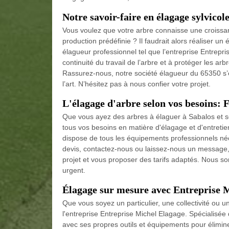
Notre savoir-faire en élagage sylvicol
Vous voulez que votre arbre connaisse une croissan
production prédéfinie ? Il faudrait alors réaliser un
élagueur professionnel tel que l’entreprise Entrepri
continuité du travail de l’arbre et à protéger les arb
Rassurez-nous, notre société élagueur du 65350 s’e
l’art. N’hésitez pas à nous confier votre projet.
L'élagage d'arbre selon vos besoins: 
Que vous ayez des arbres à élaguer à Sabalos et se
tous vos besoins en matière d'élagage et d'entretien
dispose de tous les équipements professionnels néce
devis, contactez-nous ou laissez-nous un message,
projet et vous proposer des tarifs adaptés. Nous
urgent.
Élagage sur mesure avec Entreprise Mi
Que vous soyez un particulier, une collectivité ou u
l'entreprise Entreprise Michel Elagage. Spécialisée
avec ses propres outils et équipements pour élimin