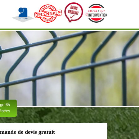
ge 65
rénées
mande de devis gratuit