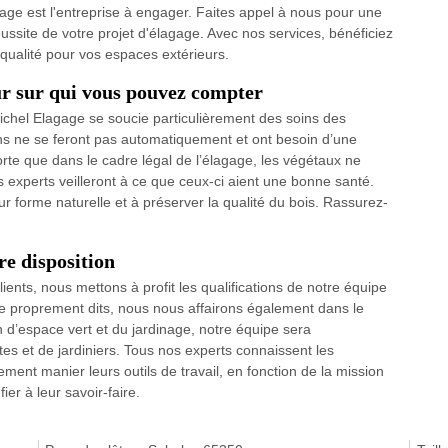
age est l'entreprise à engager. Faites appel à nous pour une
ussite de votre projet d'élagage. Avec nos services, bénéficiez
e qualité pour vos espaces extérieurs.
ur sur qui vous pouvez compter
ichel Elagage se soucie particulièrement des soins des
ons ne se feront pas automatiquement et ont besoin d’une
sorte que dans le cadre légal de l’élagage, les végétaux ne
s experts veilleront à ce que ceux-ci aient une bonne santé.
r forme naturelle et à préserver la qualité du bois. Rassurez-
re disposition
ients, nous mettons à profit les qualifications de notre équipe
e proprement dits, nous nous affairons également dans le
d’espace vert et du jardinage, notre équipe sera
es et de jardiniers. Tous nos experts connaissent les
ment manier leurs outils de travail, en fonction de la mission
er à leur savoir-faire.