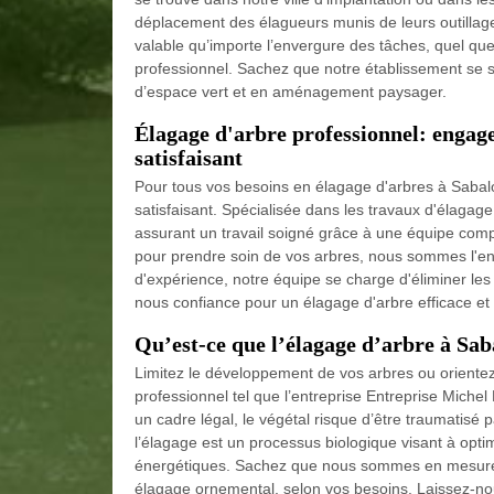
déplacement des élagueurs munis de leurs outillage
valable qu’importe l’envergure des tâches, quel que 
professionnel. Sachez que notre établissement se s
d’espace vert et en aménagement paysager.
Élagage d'arbre professionnel: engag
satisfaisant
Pour tous vos besoins en élagage d'arbres à Sabalos
satisfaisant. Spécialisée dans les travaux d'élagage,
assurant un travail soigné grâce à une équipe com
pour prendre soin de vos arbres, nous sommes l'ent
d'expérience, notre équipe se charge d'éliminer les
nous confiance pour un élagage d'arbre efficace et 
Qu’est-ce que l’élagage d’arbre à Sab
Limitez le développement de vos arbres ou oriente
professionnel tel que l’entreprise Entreprise Michel
un cadre légal, le végétal risque d’être traumatisé par
l’élagage est un processus biologique visant à opti
énergétiques. Sachez que nous sommes en mesure de
élagage ornemental, selon vos besoins. Laissez-no