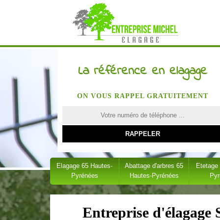
La référence en elagage
ON VOUS RAPPEL GRATUITEMENT
Elagage 65 Hautes-
Abattage d'arbres 65
Etetage
Pyrénées
Hautes-Pyrénées
Py
Entreprise d'élagage 