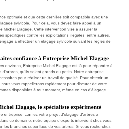
e
ce optimale et que cette dernière soit compatible avec une
 élagage sylvicole. Pour cela, vous devez faire appel à un
se Michel Elagage. Cette intervention vise à assurer la
res spécifiques contre les exploitations illégales, entre autres.
ngage à effectuer un élagage sylvicole suivant les règles de
Faites confiance à Entreprise Michel Elagage
s environs, Entreprise Michel Elagage est là pour répondre à
 d'arbres, qu'ils soient grands ou petits. Notre entreprise
ssaires pour réaliser un travail de qualité. Pour obtenir un
 nous vous rappellerons rapidement pour discuter de votre
 sommes disponibles à tout moment, même en cas d'élagage
chel Elagage, le spécialiste expérimenté
ne entreprise, confiez votre projet d'élagage d'arbres à
 dans ce domaine, notre équipe d'experts intervient chez vous
er les branches superflues de vos arbres. Si vous recherchez