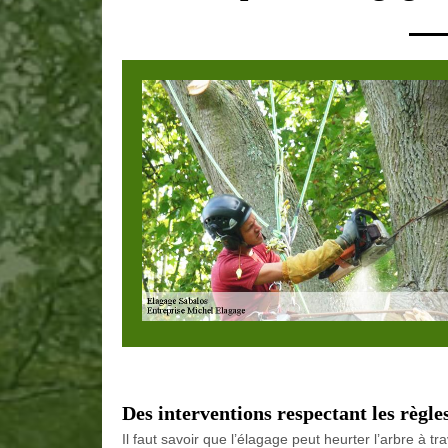
Des interventions respectant les règle
Il faut savoir que l’élagage peut heurter l’arbre à trava