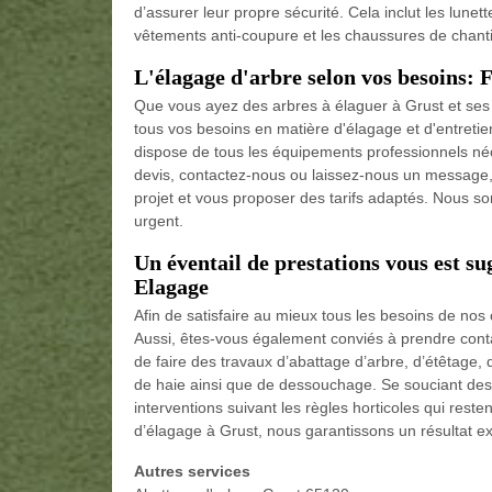
d’assurer leur propre sécurité. Cela inclut les lunet
vêtements anti-coupure et les chaussures de chantie
L'élagage d'arbre selon vos besoins: 
Que vous ayez des arbres à élaguer à Grust et ses 
tous vos besoins en matière d'élagage et d'entretien
dispose de tous les équipements professionnels néce
devis, contactez-nous ou laissez-nous un message,
projet et vous proposer des tarifs adaptés. Nous
urgent.
Un éventail de prestations vous est s
Elagage
Afin de satisfaire au mieux tous les besoins de nos c
Aussi, êtes-vous également conviés à prendre conta
de faire des travaux d’abattage d’arbre, d’étêtage, d
de haie ainsi que de dessouchage. Se souciant des
interventions suivant les règles horticoles qui reste
d’élagage à Grust, nous garantissons un résultat ex
Autres services