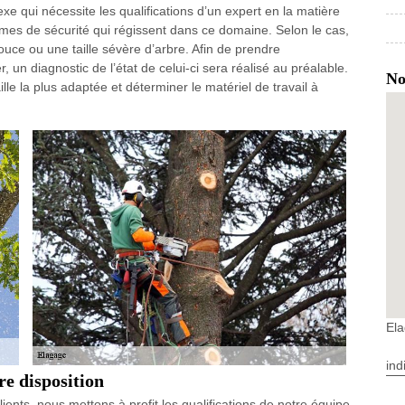
e qui nécessite les qualifications d’un expert en la matière
ormes de sécurité qui régissent dans ce domaine. Selon le cas,
ouce ou une taille sévère d’arbre. Afin de prendre
r, un diagnostic de l’état de celui-ci sera réalisé au préalable.
No
lle la plus adaptée et déterminer le matériel de travail à
El
ind
re disposition
ients, nous mettons à profit les qualifications de notre équipe