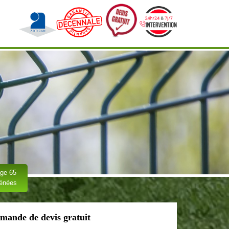
ge 65
rénées
mande de devis gratuit