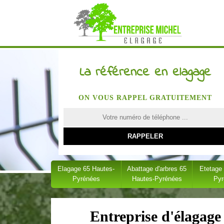
La référence en elagage
ON VOUS RAPPEL GRATUITEMENT
Elagage 65 Hautes-
Abattage d'arbres 65
Etetage
Pyrénées
Hautes-Pyrénées
Py
Entreprise d'élagage