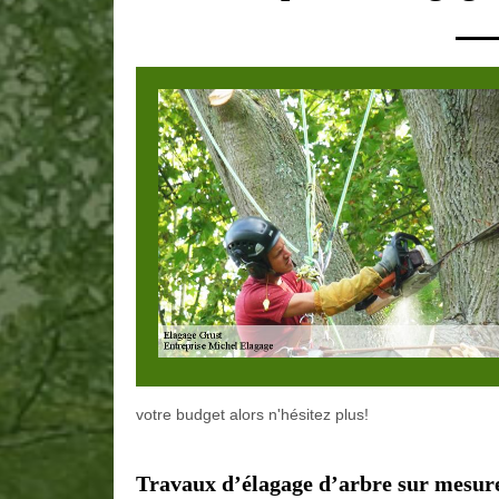
votre budget alors n'hésitez plus!
Travaux d’élagage d’arbre sur mesure