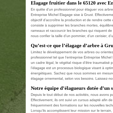
Elagage fruitier dans le 65120 avec E
En quête d’un professionnel pour élaguer vos arbres
Entreprise Michel Elagage sise à Grust. Effectiveme
objectif d’accroître la production et de rendre cette
consiste à supprimer les branches mortes, équilibrer 
rameaux et raccourcir les branches qui risquent de d
nous confier la taille d’un pommier, d’un cerisier, d
Qu’est-ce que l’élagage d’arbre à Gru
Limitez le développement de vos arbres ou oriente
professionnel tel que l’entreprise Entreprise Michel
un cadre légal, le végétal risque d’être traumatisé par
l’élagage est un processus biologique visant à opti
énergétiques. Sachez que nous sommes en mesure de
élagage ornemental, selon vos besoins. Laissez-no
Notre équipe d’élagueurs dotée d’un 
Depuis le tout début de nos activités, nous avons p
Effectivement, ils ont suivi un cursus adapté afin d
fréquemment des formations sur les nouvelles tech
Lorsqu’ils accomplissent leur mission sur le terrain