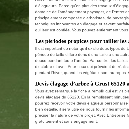
d’élagueurs. Parce qu’en plus des travaux d’élagag
domaine de l’aménagement paysager, de l’entretien 
principalement composée d’arboristes, de paysagist
techniques innovantes en élagage et savent parfaite
qui leur est confiée. Vous pouvez entièrement vous fi
Les périodes propices pour tailler les
Il est important de noter qu’il existe deux types de tai
période de taille diffère donc d’une taille à une aut
douce pendant toute l’année. Par contre, les tailles
d’octobre et avril. Pour ceux qui prévoient de réalise
pendant l’hiver, quand les végétaux sont au repos.
Devis élagage d’arbre à Grust 65120 
Vous avez remarqué la fiche à remplir qui est visible
devis élagage du 65120. En la remplissant minutieu
pourrez recevoir votre devis élagueur personnalisé
bien détaillé, il sera utile de nous fournir les infor
préciser la nature de votre projet. Avec Entreprise 
gratuitement et sans engagement.