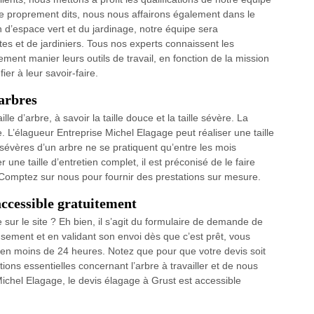
e proprement dits, nous nous affairons également dans le
d’espace vert et du jardinage, notre équipe sera
es et de jardiniers. Tous nos experts connaissent les
ment manier leurs outils de travail, en fonction de la mission
er à leur savoir-faire.
 arbres
lle d’arbre, à savoir la taille douce et la taille sévère. La
re. L’élagueur Entreprise Michel Elagage peut réaliser une taille
 sévères d’un arbre ne se pratiquent qu’entre les mois
r une taille d’entretien complet, il est préconisé de le faire
 Comptez sur nous pour fournir des prestations sur mesure.
accessible gratuitement
 sur le site ? Eh bien, il s’agit du formulaire de demande de
sement et en validant son envoi dès que c’est prêt, vous
 en moins de 24 heures. Notez que pour que votre devis soit
mations essentielles concernant l’arbre à travailler et de nous
Michel Elagage, le devis élagage à Grust est accessible