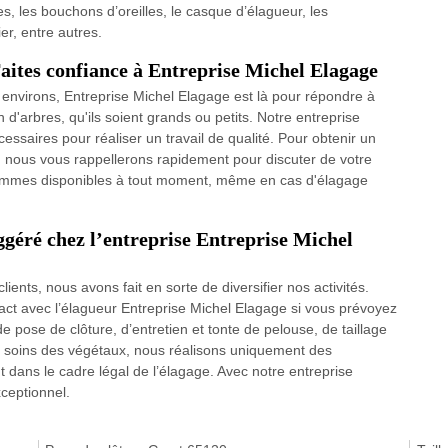
tes, les bouchons d’oreilles, le casque d’élagueur, les
r, entre autres.
Faites confiance à Entreprise Michel Elagage
environs, Entreprise Michel Elagage est là pour répondre à
 d'arbres, qu'ils soient grands ou petits. Notre entreprise
ssaires pour réaliser un travail de qualité. Pour obtenir un
 nous vous rappellerons rapidement pour discuter de votre
 sommes disponibles à tout moment, même en cas d'élagage
uggéré chez l’entreprise Entreprise Michel
lients, nous avons fait en sorte de diversifier nos activités.
ct avec l’élagueur Entreprise Michel Elagage si vous prévoyez
e pose de clôture, d’entretien et tonte de pelouse, de taillage
 soins des végétaux, nous réalisons uniquement des
nt dans le cadre légal de l’élagage. Avec notre entreprise
ceptionnel.