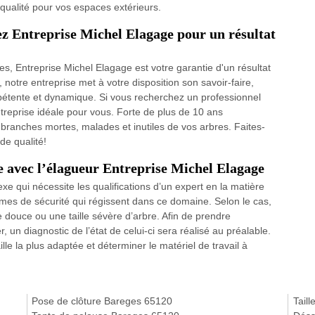
e qualité pour vos espaces extérieurs.
ez Entreprise Michel Elagage pour un résultat
s, Entreprise Michel Elagage est votre garantie d'un résultat
 notre entreprise met à votre disposition son savoir-faire,
pétente et dynamique. Si vous recherchez un professionnel
reprise idéale pour vous. Forte de plus de 10 ans
 branches mortes, malades et inutiles de vos arbres. Faites-
de qualité!
 avec l’élagueur Entreprise Michel Elagage
e qui nécessite les qualifications d’un expert en la matière
ormes de sécurité qui régissent dans ce domaine. Selon le cas,
e douce ou une taille sévère d’arbre. Afin de prendre
r, un diagnostic de l’état de celui-ci sera réalisé au préalable.
lle la plus adaptée et déterminer le matériel de travail à
Pose de clôture Bareges 65120
Tail