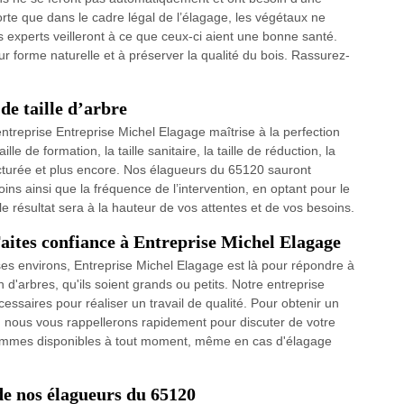
sorte que dans le cadre légal de l’élagage, les végétaux ne
s experts veilleront à ce que ceux-ci aient une bonne santé.
r forme naturelle et à préserver la qualité du bois. Rassurez-
de taille d’arbre
ntreprise Entreprise Michel Elagage maîtrise à la perfection
lle de formation, la taille sanitaire, la taille de réduction, la
chitecturée et plus encore. Nos élagueurs du 65120 sauront
ins ainsi que la fréquence de l’intervention, en optant pour le
 résultat sera à la hauteur de vos attentes et de vos besoins.
Faites confiance à Entreprise Michel Elagage
es environs, Entreprise Michel Elagage est là pour répondre à
 d'arbres, qu'ils soient grands ou petits. Notre entreprise
ssaires pour réaliser un travail de qualité. Pour obtenir un
 nous vous rappellerons rapidement pour discuter de votre
 sommes disponibles à tout moment, même en cas d'élagage
de nos élagueurs du 65120