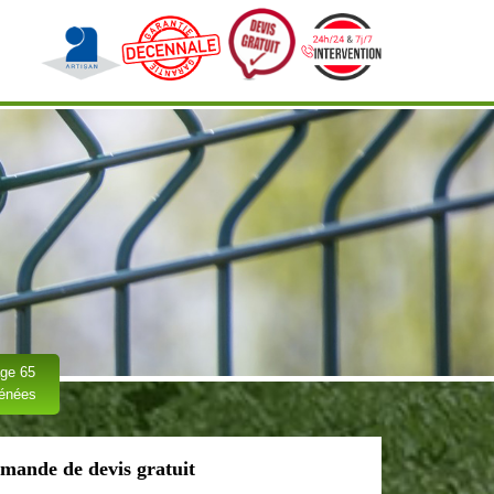
ge 65
rénées
mande de devis gratuit