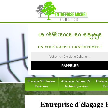
La référence en elagage
ON VOUS RAPPEL GRATUITEMENT
Elagage 65 Hautes-
Abattage d'arbres 65
Etetage
Pyrénées
Hautes-Pyrénées
Py
Entreprise d'élagage 