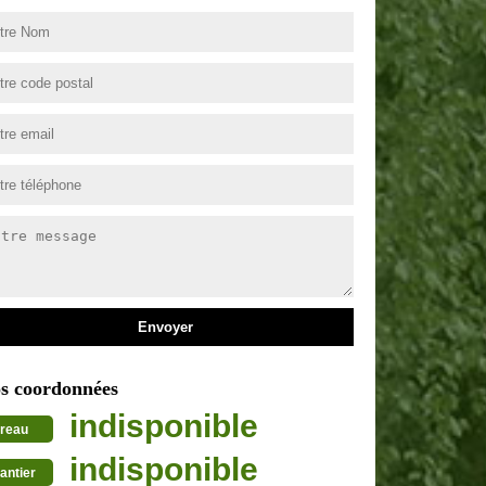
s coordonnées
indisponible
reau
indisponible
antier