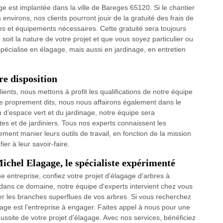
e est implantée dans la ville de Bareges 65120. Si le chantier
 environs, nos clients pourront jouir de la gratuité des frais de
s et équipements nécessaires. Cette gratuité sera toujours
soit la nature de votre projet et que vous soyez particulier ou
pécialise en élagage, mais aussi en jardinage, en entretien
re disposition
ients, nous mettons à profit les qualifications de notre équipe
e proprement dits, nous nous affairons également dans le
d’espace vert et du jardinage, notre équipe sera
es et de jardiniers. Tous nos experts connaissent les
ment manier leurs outils de travail, en fonction de la mission
er à leur savoir-faire.
chel Elagage, le spécialiste expérimenté
ne entreprise, confiez votre projet d'élagage d'arbres à
 dans ce domaine, notre équipe d'experts intervient chez vous
er les branches superflues de vos arbres. Si vous recherchez
age est l'entreprise à engager. Faites appel à nous pour une
ussite de votre projet d'élagage. Avec nos services, bénéficiez