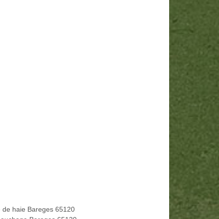
le de haie Bareges 65120