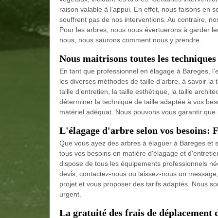
raison valable à l’appui. En effet, nous faisons en 
souffrent pas de nos interventions. Au contraire, no
Pour les arbres, nous nous évertuerons à garder leu
nous, nous saurons comment nous y prendre.
Nous maitrisons toutes les techniques 
En tant que professionnel en élagage à Bareges, l’e
les diverses méthodes de taille d’arbre, à savoir la tai
taille d’entretien, la taille esthétique, la taille ar
déterminer la technique de taille adaptée à vos beso
matériel adéquat. Nous pouvons vous garantir que le
L'élagage d'arbre selon vos besoins: 
Que vous ayez des arbres à élaguer à Bareges et s
tous vos besoins en matière d'élagage et d'entretien
dispose de tous les équipements professionnels néce
devis, contactez-nous ou laissez-nous un message,
projet et vous proposer des tarifs adaptés. Nous
urgent.
La gratuité des frais de déplacement 