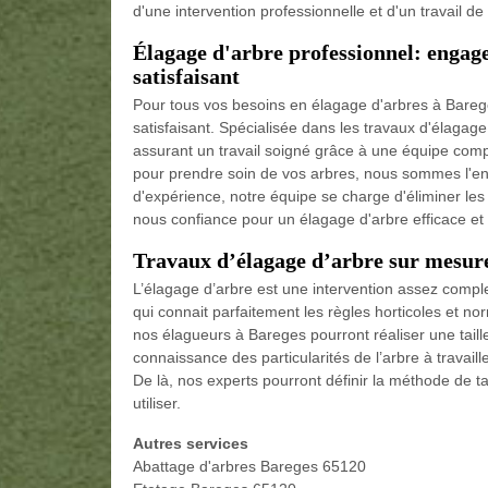
d'une intervention professionnelle et d'un travail d
Élagage d'arbre professionnel: engag
satisfaisant
Pour tous vos besoins en élagage d'arbres à Barege
satisfaisant. Spécialisée dans les travaux d'élagage,
assurant un travail soigné grâce à une équipe com
pour prendre soin de vos arbres, nous sommes l'ent
d'expérience, notre équipe se charge d'éliminer les
nous confiance pour un élagage d'arbre efficace et 
Travaux d’élagage d’arbre sur mesure
L’élagage d’arbre est une intervention assez complex
qui connait parfaitement les règles horticoles et n
nos élagueurs à Bareges pourront réaliser une taill
connaissance des particularités de l’arbre à travaille
De là, nos experts pourront définir la méthode de tai
utiliser.
Autres services
Abattage d'arbres Bareges 65120