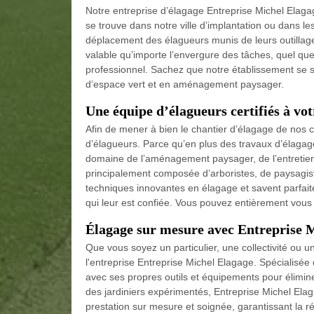
Notre entreprise d’élagage Entreprise Michel Elagag
se trouve dans notre ville d’implantation ou dans les
déplacement des élagueurs munis de leurs outillage
valable qu’importe l’envergure des tâches, quel que 
professionnel. Sachez que notre établissement se s
d’espace vert et en aménagement paysager.
Une équipe d’élagueurs certifiés à vot
Afin de mener à bien le chantier d’élagage de nos cl
d’élagueurs. Parce qu’en plus des travaux d’élagag
domaine de l’aménagement paysager, de l’entretien 
principalement composée d’arboristes, de paysagist
techniques innovantes en élagage et savent parfaite
qui leur est confiée. Vous pouvez entièrement vous fi
Élagage sur mesure avec Entreprise Mi
Que vous soyez un particulier, une collectivité ou u
l'entreprise Entreprise Michel Elagage. Spécialisée
avec ses propres outils et équipements pour élimin
des jardiniers expérimentés, Entreprise Michel Elag
prestation sur mesure et soignée, garantissant la ré