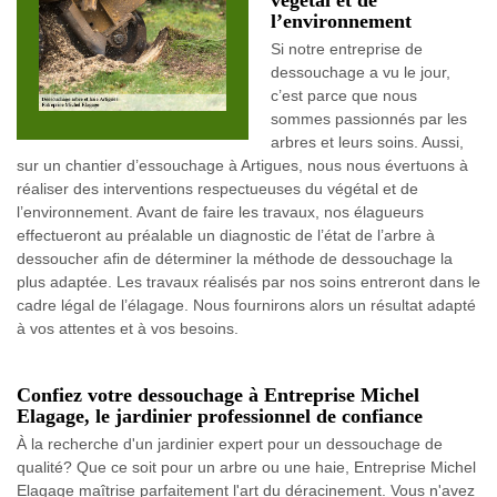
végétal et de
l’environnement
Si notre entreprise de
dessouchage a vu le jour,
c’est parce que nous
sommes passionnés par les
arbres et leurs soins. Aussi,
sur un chantier d’essouchage à Artigues, nous nous évertuons à
réaliser des interventions respectueuses du végétal et de
l’environnement. Avant de faire les travaux, nos élagueurs
effectueront au préalable un diagnostic de l’état de l’arbre à
dessoucher afin de déterminer la méthode de dessouchage la
plus adaptée. Les travaux réalisés par nos soins entreront dans le
cadre légal de l’élagage. Nous fournirons alors un résultat adapté
à vos attentes et à vos besoins.
Confiez votre dessouchage à Entreprise Michel
Elagage, le jardinier professionnel de confiance
À la recherche d'un jardinier expert pour un dessouchage de
qualité? Que ce soit pour un arbre ou une haie, Entreprise Michel
Elagage maîtrise parfaitement l'art du déracinement. Vous n'avez