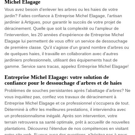
Michel Elagage
Vous avez besoin d'enlever les arbres ou les haies de votre
jardin? Faites confiance à Entreprise Michel Elagage, l'artisan
jardinier à Artigues, pour garantir le succès de votre projet de
déracinement. Quelle que soit la complexité ou l'ampleur de
l'intervention, les 20 années d'expérience de Entreprise Michel
Elagage lui permettent de vous offrir un service de dessouchage
de première classe. Qu'il s'agisse d'un grand nombre d'arbres ou
de quelques haies, il travaille en collaboration avec d'autres
jardiniers professionnels, utilisant des équipements haut de
gamme. Service sans tracas, appelez Entreprise Michel Elagage!
Entreprise Michel Elagage: votre solution de
confiance pour le dessouchage d'arbres et de haies
Problèmes de souches persistantes après l'abattage d'arbres? Ne
vous inquiétez pas, confiez vos travaux de déracinement à
Entreprise Michel Elagage et ce professionnel s'occupera de tout.
Déterminé à offrir les meilleures prestations, il interviendra avec
un professionnalisme inégalé. Après son intervention, votre
terrain retrouvera sa santé optimale, prêt à accueillir de nouvelles
plantations. Découvrez l'étendue de nos compétences en visitant
notre site web. Si vous avez des questions, n'hésitez pas à nous