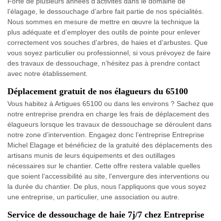
Forte de plusieurs années d’activités dans le domaine de
l’élagage, le dessouchage d’arbre fait partie de nos spécialités.
Nous sommes en mesure de mettre en œuvre la technique la
plus adéquate et d’employer des outils de pointe pour enlever
correctement vos souches d’arbres, de haies et d’arbustes. Que
vous soyez particulier ou professionnel, si vous prévoyez de faire
des travaux de dessouchage, n’hésitez pas à prendre contact
avec notre établissement.
Déplacement gratuit de nos élagueurs du 65100
Vous habitez à Artigues 65100 ou dans les environs ? Sachez que
notre entreprise prendra en charge les frais de déplacement des
élagueurs lorsque les travaux de dessouchage se déroulent dans
notre zone d’intervention. Engagez donc l’entreprise Entreprise
Michel Elagage et bénéficiez de la gratuité des déplacements des
artisans munis de leurs équipements et des outillages
nécessaires sur le chantier. Cette offre restera valable quelles
que soient l’accessibilité au site, l’envergure des interventions ou
la durée du chantier. De plus, nous l’appliquons que vous soyez
une entreprise, un particulier, une association ou autre.
Service de dessouchage de haie 7j/7 chez Entreprise