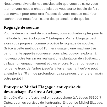
Nous avons diversifié nos activités afin que vous puissiez vous
tourner vers nous à chaque fois que vous aurez besoin de faire
des travaux pour améliorer l’aspect de votre espace extérieur ;
sachant que nous fournissons des prestations de qualité.
Rognage de souche
Pour le déracinement de vos arbres, vous souhaitez opter pour la
méthode la plus écologique ? Entreprise Michel Elagage peut
alors vous proposer comme procédé le rognage de souche.
Grâce à cette méthode où l’on fera usage d’une machine très
performante appelée rogneuse, vous allez pouvoir exploiter à
nouveau votre terrain en réalisant une plantation de végétaux, un
dallage, un engazonnement et plus encore. Notre rogneuse va
ronger le tronc de l’arbre jusqu’à la terre ; sachant qu’elle peut
atteindre les 70 cm de profondeur. Laissez-nous prendre en main
votre projet !
Entreprise Michel Elagage : entreprise de
dessouchage d’arbre à Artigues
En quête d’un professionnel en dessouchage à Artigues 65100 ?
Optez pour les services de l’entreprise Entreprise Michel Elagage.