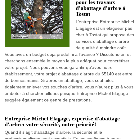
pour les travaux
d’abattage d’arbre à
Tostat
L’entreprise Entreprise Michel
Elagage est un élagueur pas
cher à Tostat qui propose des
services d’abattage d’arbre
de qualité à moindre coût.
Vous avez un budget déjà prédéfini à l’avance ? Discutons-en et
cherchons ensemble le moyen le plus adéquat pour concrétiser
votre projet. Nous pouvons vous garantir qu’avec notre
établissement, votre projet d’abattage d’arbre du 65140 est entre
de bonnes mains. Si après un abattage, vous souhaitez
également enlever vos souches d’arbre, vous n’aurez plus à vous
embêter à chercher ailleurs puisque Entreprise Michel Elagage
suggère également ce genre de prestations.
Entreprise Michel Elagage, expertise d'abattage
d'arbre: votre sécurité, notre priorité!
Quand il s'agit d'abattage d'arbre, la sécurité et le
professionnalisme sont essentiels. Faites confiance à notre