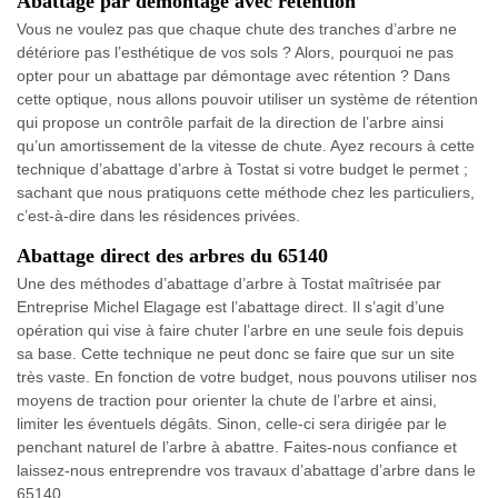
Abattage par démontage avec rétention
Vous ne voulez pas que chaque chute des tranches d’arbre ne
détériore pas l’esthétique de vos sols ? Alors, pourquoi ne pas
opter pour un abattage par démontage avec rétention ? Dans
cette optique, nous allons pouvoir utiliser un système de rétention
qui propose un contrôle parfait de la direction de l’arbre ainsi
qu’un amortissement de la vitesse de chute. Ayez recours à cette
technique d’abattage d’arbre à Tostat si votre budget le permet ;
sachant que nous pratiquons cette méthode chez les particuliers,
c’est-à-dire dans les résidences privées.
Abattage direct des arbres du 65140
Une des méthodes d’abattage d’arbre à Tostat maîtrisée par
Entreprise Michel Elagage est l’abattage direct. Il s’agit d’une
opération qui vise à faire chuter l’arbre en une seule fois depuis
sa base. Cette technique ne peut donc se faire que sur un site
très vaste. En fonction de votre budget, nous pouvons utiliser nos
moyens de traction pour orienter la chute de l’arbre et ainsi,
limiter les éventuels dégâts. Sinon, celle-ci sera dirigée par le
penchant naturel de l’arbre à abattre. Faites-nous confiance et
laissez-nous entreprendre vos travaux d’abattage d’arbre dans le
65140.