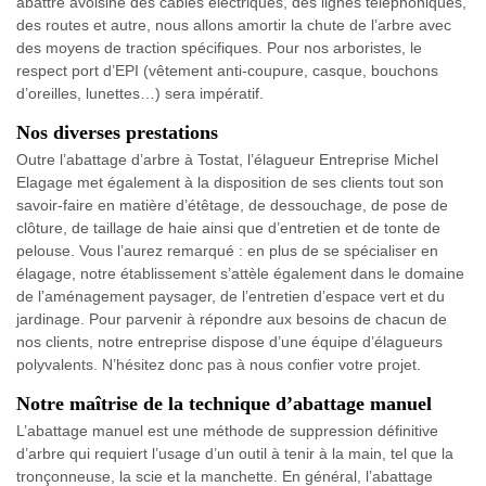
abattre avoisine des câbles électriques, des lignes téléphoniques,
des routes et autre, nous allons amortir la chute de l’arbre avec
des moyens de traction spécifiques. Pour nos arboristes, le
respect port d’EPI (vêtement anti-coupure, casque, bouchons
d’oreilles, lunettes…) sera impératif.
Nos diverses prestations
Outre l’abattage d’arbre à Tostat, l’élagueur Entreprise Michel
Elagage met également à la disposition de ses clients tout son
savoir-faire en matière d’étêtage, de dessouchage, de pose de
clôture, de taillage de haie ainsi que d’entretien et de tonte de
pelouse. Vous l’aurez remarqué : en plus de se spécialiser en
élagage, notre établissement s’attèle également dans le domaine
de l’aménagement paysager, de l’entretien d’espace vert et du
jardinage. Pour parvenir à répondre aux besoins de chacun de
nos clients, notre entreprise dispose d’une équipe d’élagueurs
polyvalents. N’hésitez donc pas à nous confier votre projet.
Notre maîtrise de la technique d’abattage manuel
L’abattage manuel est une méthode de suppression définitive
d’arbre qui requiert l’usage d’un outil à tenir à la main, tel que la
tronçonneuse, la scie et la manchette. En général, l’abattage