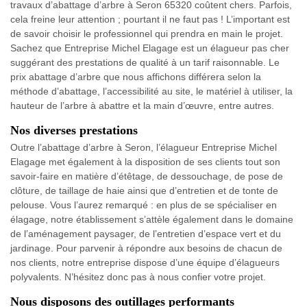
travaux d’abattage d’arbre à Seron 65320 coûtent chers. Parfois,
cela freine leur attention ; pourtant il ne faut pas ! L’important est
de savoir choisir le professionnel qui prendra en main le projet.
Sachez que Entreprise Michel Elagage est un élagueur pas cher
suggérant des prestations de qualité à un tarif raisonnable. Le
prix abattage d’arbre que nous affichons différera selon la
méthode d’abattage, l’accessibilité au site, le matériel à utiliser, la
hauteur de l’arbre à abattre et la main d’œuvre, entre autres.
Nos diverses prestations
Outre l’abattage d’arbre à Seron, l’élagueur Entreprise Michel
Elagage met également à la disposition de ses clients tout son
savoir-faire en matière d’étêtage, de dessouchage, de pose de
clôture, de taillage de haie ainsi que d’entretien et de tonte de
pelouse. Vous l’aurez remarqué : en plus de se spécialiser en
élagage, notre établissement s’attèle également dans le domaine
de l’aménagement paysager, de l’entretien d’espace vert et du
jardinage. Pour parvenir à répondre aux besoins de chacun de
nos clients, notre entreprise dispose d’une équipe d’élagueurs
polyvalents. N’hésitez donc pas à nous confier votre projet.
Nous disposons des outillages performants