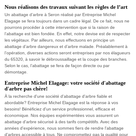
Nous réalisons des travaux suivant les règles de l’art
Un abattage d’arbre à Seron réalisé par Entreprise Michel
Elagage se fera toujours dans un cadre légal. De ce fait, nous ne
pourrons procéder à cette intervention que si la raison de
l’abattage est bien fondée. En effet, notre devise est de respecter
les végétaux. Par ailleurs, nous effectuons en principe un
abattage d’arbre dangereux et d’arbre malade. Préalablement à
l’opération, diverses actions seront entreprises par nos élagueurs
du 65320, à savoir le débroussaillage et la coupe des branches.
Selon le cas, l’abattage se fera de façon directe ou par
démontage.
Entreprise Michel Elagage: votre société d'abattage
d'arbre pas chère!
À la recherche d'une société d'abattage d'arbre fiable et
abordable? Entreprise Michel Elagage est la réponse à vos
besoins! Bénéficiez d'un service professionnel, efficace et
économique. Nos équipes expérimentées vous assurent un
abattage d'arbre sécurisé à des tarifs compétitifs. Avec des
années d'expérience, nous sommes fiers de rendre l'abattage
d'arbres accessible à tous. Ne compromettez pas la qualité pour