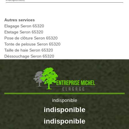
Autres services
Elagage Seron 65320
Etetage Seron 65320
Pose de clôture Seron 65320
Tonte de pelouse Seron 65320
Taille de haie Seron 65320
Déssouchage Seron 65320
indisponible
indisponible
indisponible