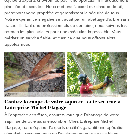
équipe d'experts chevronnés pour une opération minutieusement
planifiée et exécutée. Nous mettons l'accent sur chaque détail,
préservant votre propriété et garantissant la sécurité de tous.
Notre expérience inégalée se traduit par un abattage d'arbre sans
tracas. En tant que professionnels du domaine, nous suivons les
normes les plus strictes pour une exécution impeccable. Vous
méritez un service fiable, et c'est ce que nous offrons alors
appelez-nous!
Confiez la coupe de votre sapin en toute sécurité à
Entreprise Michel Elagage
À l'approche des fêtes, assurez-vous que l'abattage de votre
sapin se déroule sans encombre. Chez Entreprise Michel
Elagage, notre équipe d'experts qualifiés garantit une opération
sécurisée, respectueuse de l'environnement et de vos biens.