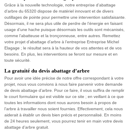
Grâce à la nouvelle technologie, notre entreprise d’abattage
d’arbre du 65320 dispose de matériel innovant et de divers
outillages de pointe pour permettre une intervention satisfaisante.
Désormais, il ne sera plus utile de perdre de l’énergie en faisant
usage d’une hache puisque désormais les outils sont mécanisés,
comme l’abatteuse et la tronçonneuse, entre autres. Remettez
votre projet d’abattage d’arbre à l’entreprise Entreprise Michel
Elagage ; le résultat sera à la hauteur de vos attentes et de vos
besoins. En plus, les interventions se feront sur mesure et en
toute sécurité.
La gratuité du devis abattage d’arbre
Pour avoir une idée précise de notre offre correspondant à votre
projet, nous vous convions à nous faire parvenir votre demande
de devis abattage d’arbre. Pour ce faire, il vous suffira de remplir
le court formulaire qui est visible sur ce site ; en veillant à ce que
toutes les informations dont nous aurons besoin à propos de
l’arbre à travailler nous soient fournies. Effectivement, cela nous
aiderait à établir un devis bien précis et personnalisé. En moins
de 24 heures seulement, vous pourrez tenir en main votre devis
abattage d’arbre gratuit.