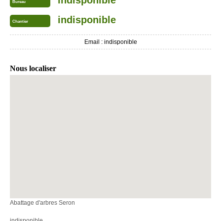
indisponible
Bureau
indisponible
Chantier
Email :
indisponible
Nous localiser
Abattage d'arbres Seron
indisponible