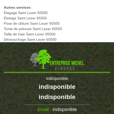
Autres services
Elagage Saint Lezer 65500
Etetage Saint Lezer 65500
Pose de clôture Saint Lezer 65500
Tonte de pelouse Saint Lezer 65500
Taille de haie Saint Lezer 65500
Déssouchage Saint Lezer 65500
indisponible
indisponible
indisponible
Email :
indisponible