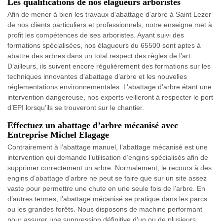
Les qualifications de nos élagueurs arboristes
Afin de mener à bien les travaux d’abattage d’arbre à Saint Lezer
de nos clients particuliers et professionnels, notre enseigne met à
profit les compétences de ses arboristes. Ayant suivi des
formations spécialisées, nos élagueurs du 65500 sont aptes à
abattre des arbres dans un total respect des règles de l’art.
D’ailleurs, ils suivent encore régulièrement des formations sur les
techniques innovantes d’abattage d’arbre et les nouvelles
réglementations environnementales. L’abattage d’arbre étant une
intervention dangereuse, nos experts veilleront à respecter le port
d’EPI lorsqu’ils se trouveront sur le chantier.
Effectuez un abattage d’arbre mécanisé avec
Entreprise Michel Elagage
Contrairement à l’abattage manuel, l’abattage mécanisé est une
intervention qui demande l’utilisation d’engins spécialisés afin de
supprimer correctement un arbre. Normalement, le recours à des
engins d’abattage d’arbre ne peut se faire que sur un site assez
vaste pour permettre une chute en une seule fois de l’arbre. En
d’autres termes, l’abattage mécanisé se pratique dans les parcs
ou les grandes forêts. Nous disposons de machine performant
pour assurer une suppression définitive d’un ou de plusieurs