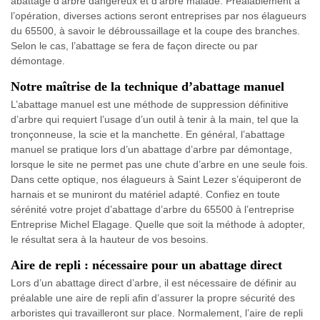
abattage d’arbre dangereux et d’arbre malade. Préalablement à
l’opération, diverses actions seront entreprises par nos élagueurs
du 65500, à savoir le débroussaillage et la coupe des branches.
Selon le cas, l’abattage se fera de façon directe ou par
démontage.
Notre maîtrise de la technique d’abattage manuel
L’abattage manuel est une méthode de suppression définitive
d’arbre qui requiert l’usage d’un outil à tenir à la main, tel que la
tronçonneuse, la scie et la manchette. En général, l’abattage
manuel se pratique lors d’un abattage d’arbre par démontage,
lorsque le site ne permet pas une chute d’arbre en une seule fois.
Dans cette optique, nos élagueurs à Saint Lezer s’équiperont de
harnais et se muniront du matériel adapté. Confiez en toute
sérénité votre projet d’abattage d’arbre du 65500 à l’entreprise
Entreprise Michel Elagage. Quelle que soit la méthode à adopter,
le résultat sera à la hauteur de vos besoins.
Aire de repli : nécessaire pour un abattage direct
Lors d’un abattage direct d’arbre, il est nécessaire de définir au
préalable une aire de repli afin d’assurer la propre sécurité des
arboristes qui travailleront sur place. Normalement, l’aire de repli