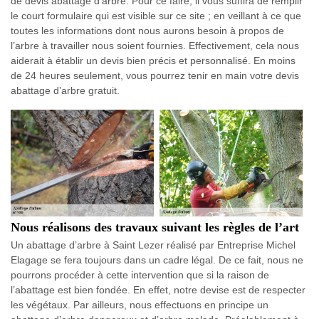
de devis abattage d’arbre. Pour ce faire, il vous suffira de remplir
le court formulaire qui est visible sur ce site ; en veillant à ce que
toutes les informations dont nous aurons besoin à propos de
l’arbre à travailler nous soient fournies. Effectivement, cela nous
aiderait à établir un devis bien précis et personnalisé. En moins
de 24 heures seulement, vous pourrez tenir en main votre devis
abattage d’arbre gratuit.
Nous réalisons des travaux suivant les règles de l’art
Un abattage d’arbre à Saint Lezer réalisé par Entreprise Michel
Elagage se fera toujours dans un cadre légal. De ce fait, nous ne
pourrons procéder à cette intervention que si la raison de
l’abattage est bien fondée. En effet, notre devise est de respecter
les végétaux. Par ailleurs, nous effectuons en principe un