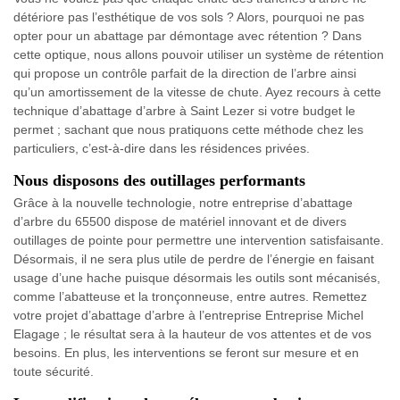
détériore pas l’esthétique de vos sols ? Alors, pourquoi ne pas
opter pour un abattage par démontage avec rétention ? Dans
cette optique, nous allons pouvoir utiliser un système de rétention
qui propose un contrôle parfait de la direction de l’arbre ainsi
qu’un amortissement de la vitesse de chute. Ayez recours à cette
technique d’abattage d’arbre à Saint Lezer si votre budget le
permet ; sachant que nous pratiquons cette méthode chez les
particuliers, c’est-à-dire dans les résidences privées.
Nous disposons des outillages performants
Grâce à la nouvelle technologie, notre entreprise d’abattage
d’arbre du 65500 dispose de matériel innovant et de divers
outillages de pointe pour permettre une intervention satisfaisante.
Désormais, il ne sera plus utile de perdre de l’énergie en faisant
usage d’une hache puisque désormais les outils sont mécanisés,
comme l’abatteuse et la tronçonneuse, entre autres. Remettez
votre projet d’abattage d’arbre à l’entreprise Entreprise Michel
Elagage ; le résultat sera à la hauteur de vos attentes et de vos
besoins. En plus, les interventions se feront sur mesure et en
toute sécurité.