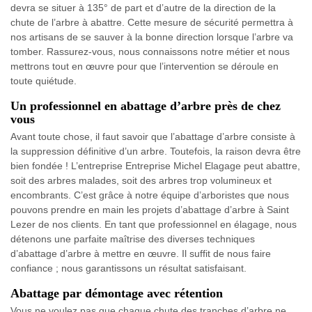
devra se situer à 135° de part et d’autre de la direction de la
chute de l’arbre à abattre. Cette mesure de sécurité permettra à
nos artisans de se sauver à la bonne direction lorsque l’arbre va
tomber. Rassurez-vous, nous connaissons notre métier et nous
mettrons tout en œuvre pour que l’intervention se déroule en
toute quiétude.
Un professionnel en abattage d’arbre près de chez
vous
Avant toute chose, il faut savoir que l’abattage d’arbre consiste à
la suppression définitive d’un arbre. Toutefois, la raison devra être
bien fondée ! L’entreprise Entreprise Michel Elagage peut abattre,
soit des arbres malades, soit des arbres trop volumineux et
encombrants. C’est grâce à notre équipe d’arboristes que nous
pouvons prendre en main les projets d’abattage d’arbre à Saint
Lezer de nos clients. En tant que professionnel en élagage, nous
détenons une parfaite maîtrise des diverses techniques
d’abattage d’arbre à mettre en œuvre. Il suffit de nous faire
confiance ; nous garantissons un résultat satisfaisant.
Abattage par démontage avec rétention
Vous ne voulez pas que chaque chute des tranches d’arbre ne