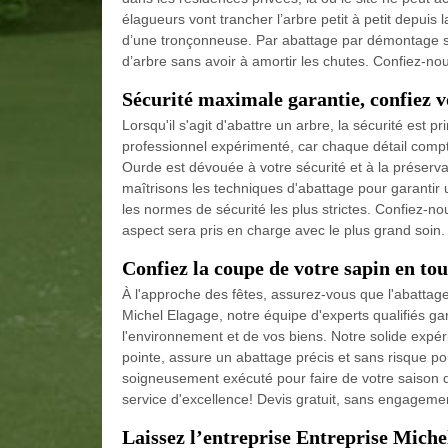
élagueurs vont trancher l’arbre petit à petit depuis 
d’une tronçonneuse. Par abattage par démontage sa
d’arbre sans avoir à amortir les chutes. Confiez-nous
Sécurité maximale garantie, confiez v
Lorsqu'il s'agit d'abattre un arbre, la sécurité est p
professionnel expérimenté, car chaque détail compte
Ourde est dévouée à votre sécurité et à la préserv
maîtrisons les techniques d'abattage pour garanti
les normes de sécurité les plus strictes. Confiez-n
aspect sera pris en charge avec le plus grand soin.
Confiez la coupe de votre sapin en to
À l'approche des fêtes, assurez-vous que l'abatta
Michel Elagage, notre équipe d'experts qualifiés ga
l'environnement et de vos biens. Notre solide exp
pointe, assure un abattage précis et sans risque pour
soigneusement exécuté pour faire de votre saison
service d'excellence! Devis gratuit, sans engageme
Laissez l’entreprise Entreprise Miche