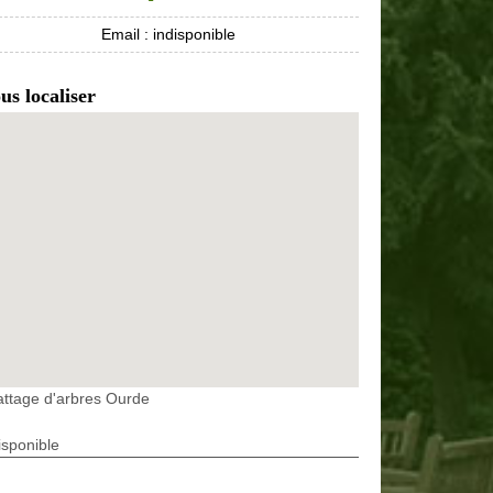
Email :
indisponible
us localiser
ttage d'arbres Ourde
isponible