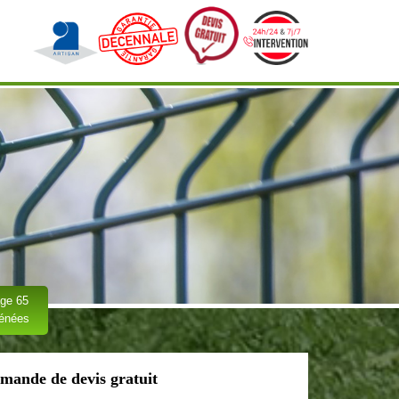
ge 65
rénées
mande de devis gratuit