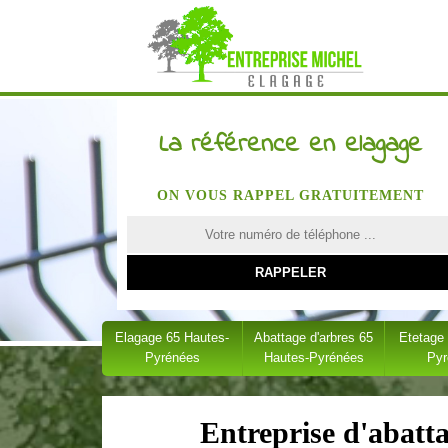
La référence en elagage
ON VOUS RAPPEL GRATUITEMENT
Elagage 65 Hautes-
Abattage d'arbres 65
Etetage
Pyrénées
Hautes-Pyrénées
Py
Entreprise d'abatt