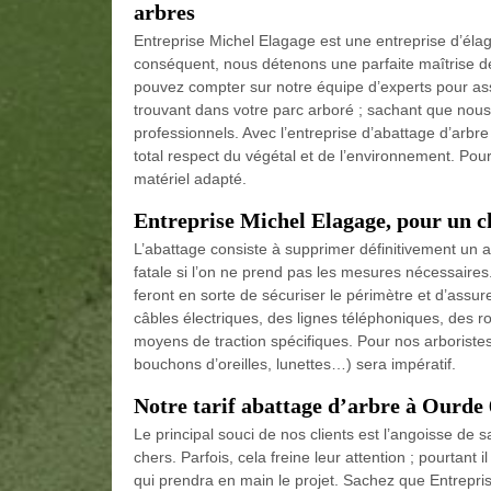
arbres
Entreprise Michel Elagage est une entreprise d’él
conséquent, nous détenons une parfaite maîtrise 
pouvez compter sur notre équipe d’experts pour assu
trouvant dans votre parc arboré ; sachant que nous
professionnels. Avec l’entreprise d’abattage d’arbr
total respect du végétal et de l’environnement. Pou
matériel adapté.
Entreprise Michel Elagage, pour un c
L’abattage consiste à supprimer définitivement un 
fatale si l’on ne prend pas les mesures nécessaires
feront en sorte de sécuriser le périmètre et d’assur
câbles électriques, des lignes téléphoniques, des ro
moyens de traction spécifiques. Pour nos arboristes
bouchons d’oreilles, lunettes…) sera impératif.
Notre tarif abattage d’arbre à Ourde
Le principal souci de nos clients est l’angoisse de 
chers. Parfois, cela freine leur attention ; pourtant i
qui prendra en main le projet. Sachez que Entrepr