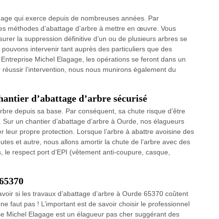
agage qui exerce depuis de nombreuses années. Par
des méthodes d’abattage d’arbre à mettre en œuvre. Vous
rer la suppression définitive d’un ou de plusieurs arbres se
 pouvons intervenir tant auprès des particuliers que des
e Entreprise Michel Elagage, les opérations se feront dans un
r réussir l’intervention, nous nous munirons également du
hantier d’abattage d’arbre sécurisé
arbre depuis sa base. Par conséquent, sa chute risque d’être
. Sur un chantier d’abattage d’arbre à Ourde, nos élagueurs
er leur propre protection. Lorsque l’arbre à abattre avoisine des
utes et autre, nous allons amortir la chute de l’arbre avec des
, le respect port d’EPI (vêtement anti-coupure, casque,
 65370
savoir si les travaux d’abattage d’arbre à Ourde 65370 coûtent
l ne faut pas ! L’important est de savoir choisir le professionnel
ise Michel Elagage est un élagueur pas cher suggérant des