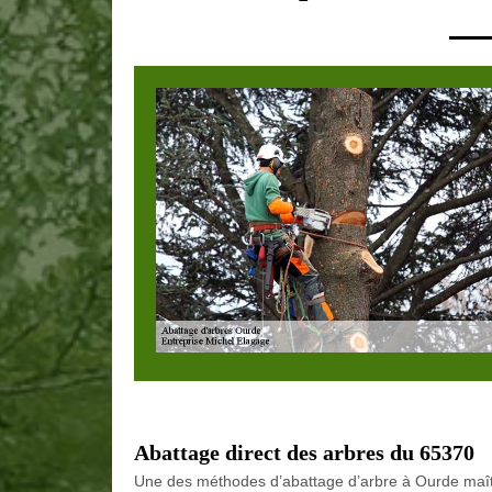
Abattage direct des arbres du 65370
Une des méthodes d’abattage d’arbre à Ourde maîtri