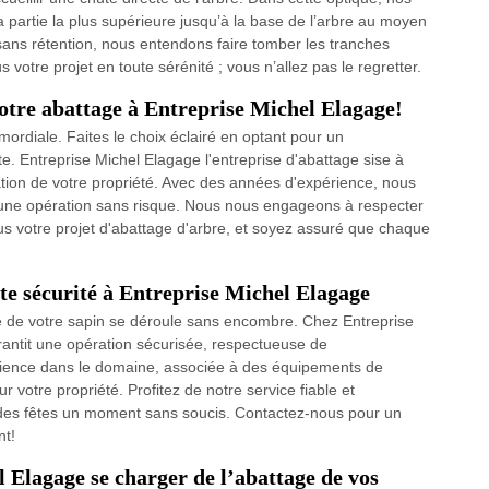
la partie la plus supérieure jusqu’à la base de l’arbre au moyen
ns rétention, nous entendons faire tomber les tranches
 votre projet en toute sérénité ; vous n’allez pas le regretter.
otre abattage à Entreprise Michel Elagage!
rimordiale. Faites le choix éclairé en optant pour un
. Entreprise Michel Elagage l'entreprise d'abattage sise à
ation de votre propriété. Avec des années d'expérience, nous
r une opération sans risque. Nous nous engageons à respecter
ous votre projet d'abattage d'arbre, et soyez assuré que chaque
ute sécurité à Entreprise Michel Elagage
ge de votre sapin se déroule sans encombre. Chez Entreprise
rantit une opération sécurisée, respectueuse de
érience dans le domaine, associée à des équipements de
 votre propriété. Profitez de notre service fiable et
 des fêtes un moment sans soucis. Contactez-nous pour un
nt!
l Elagage se charger de l’abattage de vos