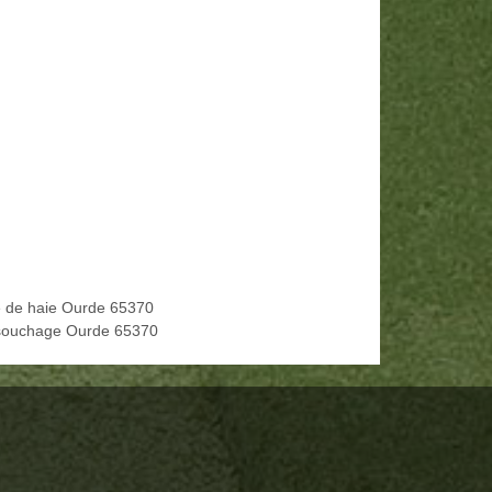
le de haie Ourde 65370
ouchage Ourde 65370