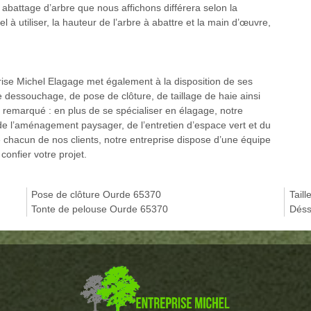
x abattage d’arbre que nous affichons différera selon la
el à utiliser, la hauteur de l’arbre à abattre et la main d’œuvre,
rise Michel Elagage met également à la disposition de ses
de dessouchage, de pose de clôture, de taillage de haie ainsi
z remarqué : en plus de se spécialiser en élagage, notre
e l’aménagement paysager, de l’entretien d’espace vert et du
 chacun de nos clients, notre entreprise dispose d’une équipe
onfier votre projet.
Pose de clôture Ourde 65370
Tail
Tonte de pelouse Ourde 65370
Déss