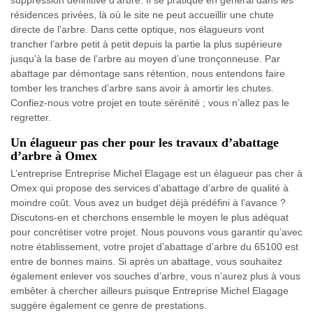
suppression définitive d’arbre. Il se pratique en général dans les
résidences privées, là où le site ne peut accueillir une chute
directe de l’arbre. Dans cette optique, nos élagueurs vont
trancher l’arbre petit à petit depuis la partie la plus supérieure
jusqu’à la base de l’arbre au moyen d’une tronçonneuse. Par
abattage par démontage sans rétention, nous entendons faire
tomber les tranches d’arbre sans avoir à amortir les chutes.
Confiez-nous votre projet en toute sérénité ; vous n’allez pas le
regretter.
Un élagueur pas cher pour les travaux d’abattage
d’arbre à Omex
L’entreprise Entreprise Michel Elagage est un élagueur pas cher à
Omex qui propose des services d’abattage d’arbre de qualité à
moindre coût. Vous avez un budget déjà prédéfini à l’avance ?
Discutons-en et cherchons ensemble le moyen le plus adéquat
pour concrétiser votre projet. Nous pouvons vous garantir qu’avec
notre établissement, votre projet d’abattage d’arbre du 65100 est
entre de bonnes mains. Si après un abattage, vous souhaitez
également enlever vos souches d’arbre, vous n’aurez plus à vous
embêter à chercher ailleurs puisque Entreprise Michel Elagage
suggère également ce genre de prestations.