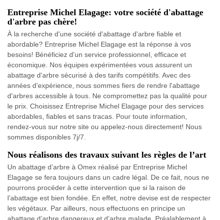
Entreprise Michel Elagage: votre société d'abattage
d'arbre pas chère!
À la recherche d'une société d'abattage d'arbre fiable et
abordable? Entreprise Michel Elagage est la réponse à vos
besoins! Bénéficiez d'un service professionnel, efficace et
économique. Nos équipes expérimentées vous assurent un
abattage d'arbre sécurisé à des tarifs compétitifs. Avec des
années d'expérience, nous sommes fiers de rendre l'abattage
d'arbres accessible à tous. Ne compromettez pas la qualité pour
le prix. Choisissez Entreprise Michel Elagage pour des services
abordables, fiables et sans tracas. Pour toute information,
rendez-vous sur notre site ou appelez-nous directement! Nous
sommes disponibles 7j/7.
Nous réalisons des travaux suivant les règles de l’art
Un abattage d’arbre à Omex réalisé par Entreprise Michel
Elagage se fera toujours dans un cadre légal. De ce fait, nous ne
pourrons procéder à cette intervention que si la raison de
l’abattage est bien fondée. En effet, notre devise est de respecter
les végétaux. Par ailleurs, nous effectuons en principe un
abattage d’arbre dangereux et d’arbre malade. Préalablement à