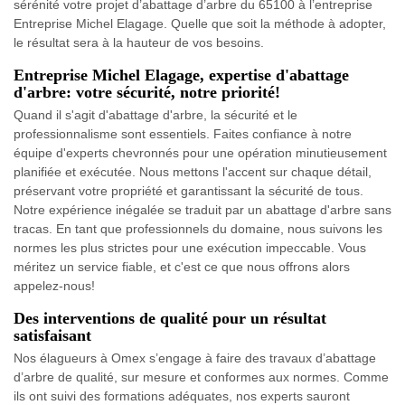
sérénité votre projet d’abattage d’arbre du 65100 à l’entreprise
Entreprise Michel Elagage. Quelle que soit la méthode à adopter,
le résultat sera à la hauteur de vos besoins.
Entreprise Michel Elagage, expertise d'abattage
d'arbre: votre sécurité, notre priorité!
Quand il s'agit d'abattage d'arbre, la sécurité et le
professionnalisme sont essentiels. Faites confiance à notre
équipe d'experts chevronnés pour une opération minutieusement
planifiée et exécutée. Nous mettons l'accent sur chaque détail,
préservant votre propriété et garantissant la sécurité de tous.
Notre expérience inégalée se traduit par un abattage d'arbre sans
tracas. En tant que professionnels du domaine, nous suivons les
normes les plus strictes pour une exécution impeccable. Vous
méritez un service fiable, et c'est ce que nous offrons alors
appelez-nous!
Des interventions de qualité pour un résultat
satisfaisant
Nos élagueurs à Omex s’engage à faire des travaux d’abattage
d’arbre de qualité, sur mesure et conformes aux normes. Comme
ils ont suivi des formations adéquates, nos experts sauront