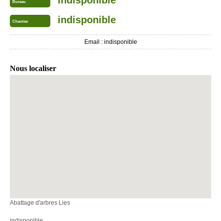
indisponible
Bureau
indisponible
Chantier
Email :
indisponible
Nous localiser
Abattage d'arbres Lies
indisponible