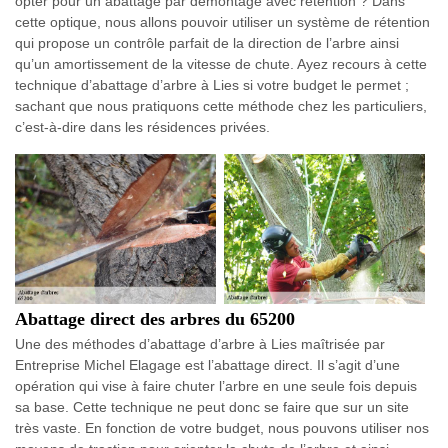
opter pour un abattage par démontage avec rétention ? Dans
cette optique, nous allons pouvoir utiliser un système de rétention
qui propose un contrôle parfait de la direction de l’arbre ainsi
qu’un amortissement de la vitesse de chute. Ayez recours à cette
technique d’abattage d’arbre à Lies si votre budget le permet ;
sachant que nous pratiquons cette méthode chez les particuliers,
c’est-à-dire dans les résidences privées.
Abattage direct des arbres du 65200
Une des méthodes d’abattage d’arbre à Lies maîtrisée par
Entreprise Michel Elagage est l’abattage direct. Il s’agit d’une
opération qui vise à faire chuter l’arbre en une seule fois depuis
sa base. Cette technique ne peut donc se faire que sur un site
très vaste. En fonction de votre budget, nous pouvons utiliser nos