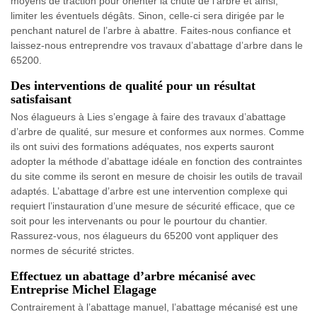
moyens de traction pour orienter la chute de l’arbre et ainsi,
limiter les éventuels dégâts. Sinon, celle-ci sera dirigée par le
penchant naturel de l’arbre à abattre. Faites-nous confiance et
laissez-nous entreprendre vos travaux d’abattage d’arbre dans le
65200.
Des interventions de qualité pour un résultat
satisfaisant
Nos élagueurs à Lies s’engage à faire des travaux d’abattage
d’arbre de qualité, sur mesure et conformes aux normes. Comme
ils ont suivi des formations adéquates, nos experts sauront
adopter la méthode d’abattage idéale en fonction des contraintes
du site comme ils seront en mesure de choisir les outils de travail
adaptés. L’abattage d’arbre est une intervention complexe qui
requiert l’instauration d’une mesure de sécurité efficace, que ce
soit pour les intervenants ou pour le pourtour du chantier.
Rassurez-vous, nos élagueurs du 65200 vont appliquer des
normes de sécurité strictes.
Effectuez un abattage d’arbre mécanisé avec
Entreprise Michel Elagage
Contrairement à l’abattage manuel, l’abattage mécanisé est une