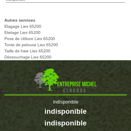
Autres services
Elagage Lies 65200
Etetage Lies 65200
Pose de clôture Lies 65200
Tonte de pelouse Lies 65200
Taille de haie Lies 65200
Déssouchage Lies 65200
indisponible
indisponible
indisponible