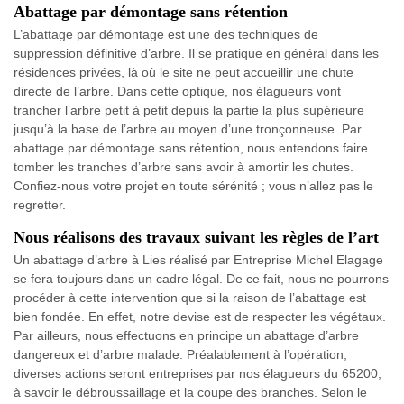
Abattage par démontage sans rétention
L’abattage par démontage est une des techniques de
suppression définitive d’arbre. Il se pratique en général dans les
résidences privées, là où le site ne peut accueillir une chute
directe de l’arbre. Dans cette optique, nos élagueurs vont
trancher l’arbre petit à petit depuis la partie la plus supérieure
jusqu’à la base de l’arbre au moyen d’une tronçonneuse. Par
abattage par démontage sans rétention, nous entendons faire
tomber les tranches d’arbre sans avoir à amortir les chutes.
Confiez-nous votre projet en toute sérénité ; vous n’allez pas le
regretter.
Nous réalisons des travaux suivant les règles de l’art
Un abattage d’arbre à Lies réalisé par Entreprise Michel Elagage
se fera toujours dans un cadre légal. De ce fait, nous ne pourrons
procéder à cette intervention que si la raison de l’abattage est
bien fondée. En effet, notre devise est de respecter les végétaux.
Par ailleurs, nous effectuons en principe un abattage d’arbre
dangereux et d’arbre malade. Préalablement à l’opération,
diverses actions seront entreprises par nos élagueurs du 65200,
à savoir le débroussaillage et la coupe des branches. Selon le