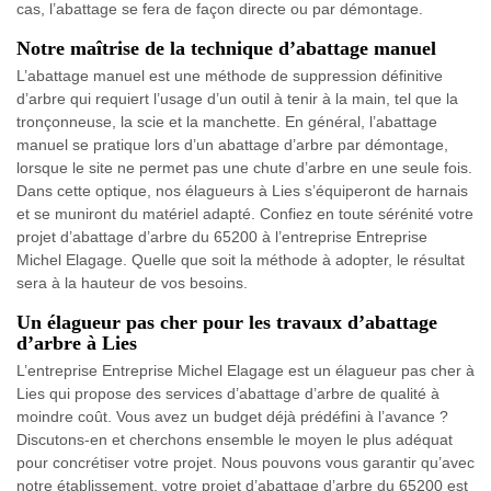
cas, l’abattage se fera de façon directe ou par démontage.
Notre maîtrise de la technique d’abattage manuel
L’abattage manuel est une méthode de suppression définitive
d’arbre qui requiert l’usage d’un outil à tenir à la main, tel que la
tronçonneuse, la scie et la manchette. En général, l’abattage
manuel se pratique lors d’un abattage d’arbre par démontage,
lorsque le site ne permet pas une chute d’arbre en une seule fois.
Dans cette optique, nos élagueurs à Lies s’équiperont de harnais
et se muniront du matériel adapté. Confiez en toute sérénité votre
projet d’abattage d’arbre du 65200 à l’entreprise Entreprise
Michel Elagage. Quelle que soit la méthode à adopter, le résultat
sera à la hauteur de vos besoins.
Un élagueur pas cher pour les travaux d’abattage
d’arbre à Lies
L’entreprise Entreprise Michel Elagage est un élagueur pas cher à
Lies qui propose des services d’abattage d’arbre de qualité à
moindre coût. Vous avez un budget déjà prédéfini à l’avance ?
Discutons-en et cherchons ensemble le moyen le plus adéquat
pour concrétiser votre projet. Nous pouvons vous garantir qu’avec
notre établissement, votre projet d’abattage d’arbre du 65200 est