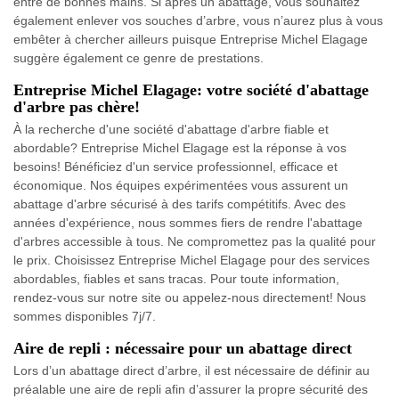
entre de bonnes mains. Si après un abattage, vous souhaitez
également enlever vos souches d’arbre, vous n’aurez plus à vous
embêter à chercher ailleurs puisque Entreprise Michel Elagage
suggère également ce genre de prestations.
Entreprise Michel Elagage: votre société d'abattage
d'arbre pas chère!
À la recherche d'une société d'abattage d'arbre fiable et
abordable? Entreprise Michel Elagage est la réponse à vos
besoins! Bénéficiez d'un service professionnel, efficace et
économique. Nos équipes expérimentées vous assurent un
abattage d'arbre sécurisé à des tarifs compétitifs. Avec des
années d'expérience, nous sommes fiers de rendre l'abattage
d'arbres accessible à tous. Ne compromettez pas la qualité pour
le prix. Choisissez Entreprise Michel Elagage pour des services
abordables, fiables et sans tracas. Pour toute information,
rendez-vous sur notre site ou appelez-nous directement! Nous
sommes disponibles 7j/7.
Aire de repli : nécessaire pour un abattage direct
Lors d’un abattage direct d’arbre, il est nécessaire de définir au
préalable une aire de repli afin d’assurer la propre sécurité des