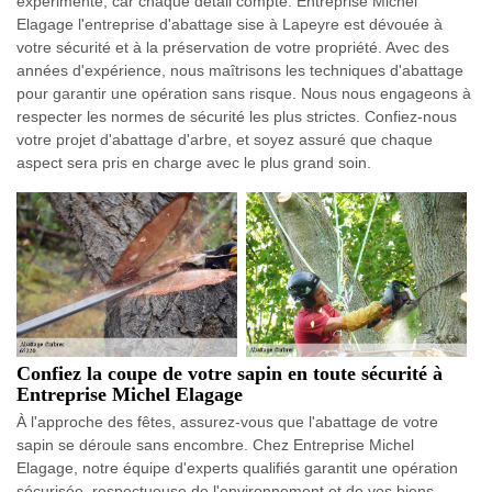
expérimenté, car chaque détail compte. Entreprise Michel
Elagage l'entreprise d'abattage sise à Lapeyre est dévouée à
votre sécurité et à la préservation de votre propriété. Avec des
années d'expérience, nous maîtrisons les techniques d'abattage
pour garantir une opération sans risque. Nous nous engageons à
respecter les normes de sécurité les plus strictes. Confiez-nous
votre projet d'abattage d'arbre, et soyez assuré que chaque
aspect sera pris en charge avec le plus grand soin.
Confiez la coupe de votre sapin en toute sécurité à
Entreprise Michel Elagage
À l'approche des fêtes, assurez-vous que l'abattage de votre
sapin se déroule sans encombre. Chez Entreprise Michel
Elagage, notre équipe d'experts qualifiés garantit une opération
sécurisée, respectueuse de l'environnement et de vos biens.