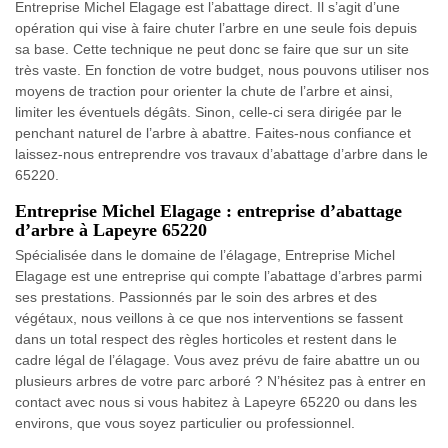
Entreprise Michel Elagage est l’abattage direct. Il s’agit d’une
opération qui vise à faire chuter l’arbre en une seule fois depuis
sa base. Cette technique ne peut donc se faire que sur un site
très vaste. En fonction de votre budget, nous pouvons utiliser nos
moyens de traction pour orienter la chute de l’arbre et ainsi,
limiter les éventuels dégâts. Sinon, celle-ci sera dirigée par le
penchant naturel de l’arbre à abattre. Faites-nous confiance et
laissez-nous entreprendre vos travaux d’abattage d’arbre dans le
65220.
Entreprise Michel Elagage : entreprise d’abattage
d’arbre à Lapeyre 65220
Spécialisée dans le domaine de l’élagage, Entreprise Michel
Elagage est une entreprise qui compte l’abattage d’arbres parmi
ses prestations. Passionnés par le soin des arbres et des
végétaux, nous veillons à ce que nos interventions se fassent
dans un total respect des règles horticoles et restent dans le
cadre légal de l’élagage. Vous avez prévu de faire abattre un ou
plusieurs arbres de votre parc arboré ? N’hésitez pas à entrer en
contact avec nous si vous habitez à Lapeyre 65220 ou dans les
environs, que vous soyez particulier ou professionnel.