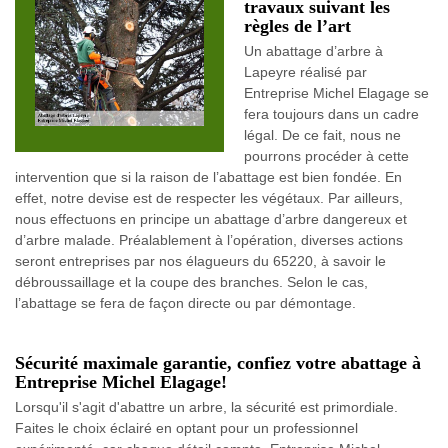
travaux suivant les
règles de l’art
Un abattage d’arbre à
Lapeyre réalisé par
Entreprise Michel Elagage se
fera toujours dans un cadre
légal. De ce fait, nous ne
pourrons procéder à cette
intervention que si la raison de l’abattage est bien fondée. En
effet, notre devise est de respecter les végétaux. Par ailleurs,
nous effectuons en principe un abattage d’arbre dangereux et
d’arbre malade. Préalablement à l’opération, diverses actions
seront entreprises par nos élagueurs du 65220, à savoir le
débroussaillage et la coupe des branches. Selon le cas,
l’abattage se fera de façon directe ou par démontage.
Sécurité maximale garantie, confiez votre abattage à
Entreprise Michel Elagage!
Lorsqu'il s'agit d'abattre un arbre, la sécurité est primordiale.
Faites le choix éclairé en optant pour un professionnel