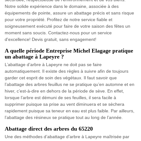
Notre solide expérience dans le domaine, associée à des
équipements de pointe, assure un abattage précis et sans risque
pour votre propriété. Profitez de notre service fiable et
soigneusement exécuté pour faire de votre saison des fêtes un
moment sans soucis. Contactez-nous pour un service
d'excellence! Devis gratuit, sans engagement!
A quelle période Entreprise Michel Elagage pratique
un abattage à Lapeyre ?
L’abattage d’arbre à Lapeyre ne doit pas se faire
automatiquement. Il existe des règles à suivre afin de toujours
garder cet esprit de soin des végétaux. Il faut savoir que
l’abattage des arbres feuillus ne se pratique qu’en automne et en
hiver, c’est-à-dire en dehors de la période de sève. En effet,
lorsque l’arbre est démuni de ses feuilles, il sera facile à
supprimer puisque sa prise au vent diminuera et se sèchera
rapidement puisque sa teneur en eau est plus faible. Par ailleurs,
l’abattage des résineux se pratique tout au long de l’année.
Abattage direct des arbres du 65220
Une des méthodes d’abattage d’arbre à Lapeyre maîtrisée par