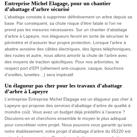
Entreprise Michel Elagage, pour un chantier
d’abattage d’arbre sécurisé
L’abattage consiste à supprimer définitivement un arbre depuis sa
base. Par conséquent, sa chute risque d’être fatale si l’on ne
prend pas les mesures nécessaires. Sur un chantier d’abattage
d’arbre à Lapeyre, nos élagueurs feront en sorte de sécuriser le
périmètre et d’assurer leur propre protection. Lorsque l’arbre à
abattre avoisine des câbles électriques, des lignes téléphoniques,
des routes et autre, nous allons amortir la chute de l’arbre avec
des moyens de traction spécifiques. Pour nos arboristes, le
respect port d’EPI (vêtement anti-coupure, casque, bouchons
d’oreilles, lunettes…) sera impératif.
Un élagueur pas cher pour les travaux d’abattage
d’arbre à Lapeyre
L’entreprise Entreprise Michel Elagage est un élagueur pas cher à
Lapeyre qui propose des services d’abattage d’arbre de qualité à
moindre coût. Vous avez un budget déjà prédéfini à l’avance ?
Discutons-en et cherchons ensemble le moyen le plus adéquat
pour concrétiser votre projet. Nous pouvons vous garantir qu’avec
notre établissement, votre projet d’abattage d’arbre du 65220 est