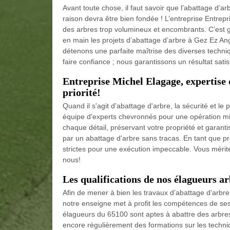
Avant toute chose, il faut savoir que l’abattage d’arb
raison devra être bien fondée ! L’entreprise Entrepr
des arbres trop volumineux et encombrants. C’est 
en main les projets d’abattage d’arbre à Gez Ez An
détenons une parfaite maîtrise des diverses techniq
faire confiance ; nous garantissons un résultat satis
Entreprise Michel Elagage, expertise 
priorité!
Quand il s'agit d'abattage d'arbre, la sécurité et le
équipe d'experts chevronnés pour une opération mi
chaque détail, préservant votre propriété et garanti
par un abattage d'arbre sans tracas. En tant que p
strictes pour une exécution impeccable. Vous mérite
nous!
Les qualifications de nos élagueurs ar
Afin de mener à bien les travaux d’abattage d’arbre 
notre enseigne met à profit les compétences de ses 
élagueurs du 65100 sont aptes à abattre des arbres d
encore régulièrement des formations sur les techni