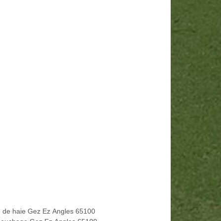
le de haie Gez Ez Angles 65100