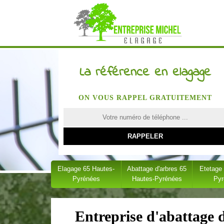
La référence en elagage
ON VOUS RAPPEL GRATUITEMENT
Elagage 65 Hautes-
Abattage d'arbres 65
Etetage
Pyrénées
Hautes-Pyrénées
Py
Entreprise d'abattage 