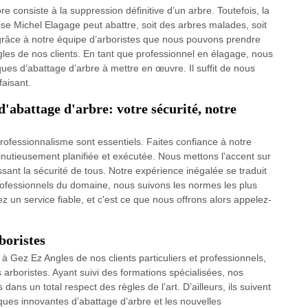
re consiste à la suppression définitive d’un arbre. Toutefois, la
ise Michel Elagage peut abattre, soit des arbres malades, soit
grâce à notre équipe d’arboristes que nous pouvons prendre
gles de nos clients. En tant que professionnel en élagage, nous
ues d’abattage d’arbre à mettre en œuvre. Il suffit de nous
faisant.
d'abattage d'arbre: votre sécurité, notre
 professionnalisme sont essentiels. Faites confiance à notre
nutieusement planifiée et exécutée. Nous mettons l'accent sur
ssant la sécurité de tous. Notre expérience inégalée se traduit
rofessionnels du domaine, nous suivons les normes les plus
z un service fiable, et c'est ce que nous offrons alors appelez-
boristes
à Gez Ez Angles de nos clients particuliers et professionnels,
arboristes. Ayant suivi des formations spécialisées, nos
ans un total respect des règles de l’art. D’ailleurs, ils suivent
ques innovantes d’abattage d’arbre et les nouvelles