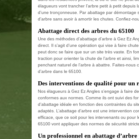
élagueurs vont trancher l’arbre petit à petit depuis 
d’une tronçonneuse. Par abattage par démontage sa
d’arbre sans avoir à amortir les chutes. Confiez-nous
Abattage direct des arbres du 65100
Une des méthodes d’abattage d’arbre à Gez Ez Angl
direct. Il s’agit d’une opération qui vise à faire ch
peut donc se faire que sur un site très vaste. En f
traction pour orienter la chute de l’arbre et ainsi, li
penchant naturel de l’arbre à abattre. Faites-nous 
d’arbre dans le 65100.
Des interventions de qualité pour un r
Nos élagueurs à Gez Ez Angles s’engage à faire des
conformes aux normes. Comme ils ont suivi des fo
d’abattage idéale en fonction des contraintes du sit
adaptés. L’abattage d’arbre est une intervention co
efficace, que ce soit pour les intervenants ou pour
65100 vont appliquer des normes de sécurité strict
Un professionnel en abattage d’arbre 