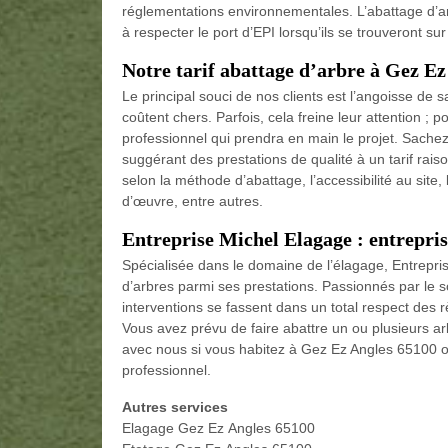
réglementations environnementales. L’abattage d’ar
à respecter le port d’EPI lorsqu’ils se trouveront sur 
Notre tarif abattage d’arbre à Gez E
Le principal souci de nos clients est l’angoisse de 
coûtent chers. Parfois, cela freine leur attention ; po
professionnel qui prendra en main le projet. Sache
suggérant des prestations de qualité à un tarif rais
selon la méthode d’abattage, l’accessibilité au site, l
d’œuvre, entre autres.
Entreprise Michel Elagage : entrepri
Spécialisée dans le domaine de l’élagage, Entrepri
d’arbres parmi ses prestations. Passionnés par le s
interventions se fassent dans un total respect des rè
Vous avez prévu de faire abattre un ou plusieurs ar
avec nous si vous habitez à Gez Ez Angles 65100 ou
professionnel.
Autres services
Elagage Gez Ez Angles 65100