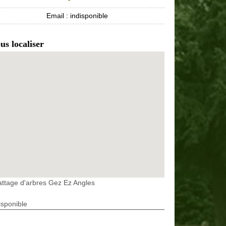
Email :
indisponible
us localiser
ttage d'arbres Gez Ez Angles
isponible