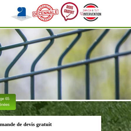
ge 65
rénées
mande de devis gratuit