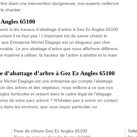
bre étant une intervention dangereuse, nos experts veilleront
le chantier.
z Angles 65100
savoir si les travaux d’abattage d’arbre à Gez Ez Angles 65100
urtant il ne faut pas ! L’important est de savoir choisir le
z que Entreprise Michel Elagage est un élagueur pas cher
onnable. Le prix abattage d’arbre que nous affichons différera
e matériel à utiliser, la hauteur de l’arbre à abattre et la main
se d’abattage d’arbre à Gez Ez Angles 65100
se Michel Elagage est une entreprise qui compte l’abattage
oin des arbres et des végétaux, nous veillons à ce que nos
gles horticoles et restent dans le cadre légal de l’élagage.
bres de votre parc arboré ? N’hésitez pas à entrer en contact
 dans les environs, que vous soyez particulier ou
Pose de clôture Gez Ez Angles 65100
Tail