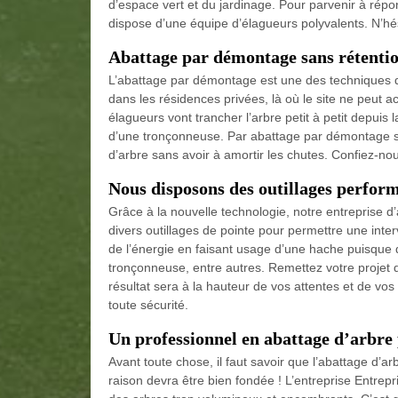
d’espace vert et du jardinage. Pour parvenir à répo
dispose d’une équipe d’élagueurs polyvalents. N’hés
Abattage par démontage sans rétenti
L’abattage par démontage est une des techniques de 
dans les résidences privées, là où le site ne peut ac
élagueurs vont trancher l’arbre petit à petit depuis 
d’une tronçonneuse. Par abattage par démontage sa
d’arbre sans avoir à amortir les chutes. Confiez-nous
Nous disposons des outillages perfor
Grâce à la nouvelle technologie, notre entreprise d
divers outillages de pointe pour permettre une inter
de l’énergie en faisant usage d’une hache puisque 
tronçonneuse, entre autres. Remettez votre projet d
résultat sera à la hauteur de vos attentes et de vos
toute sécurité.
Un professionnel en abattage d’arbre 
Avant toute chose, il faut savoir que l’abattage d’arb
raison devra être bien fondée ! L’entreprise Entrepr