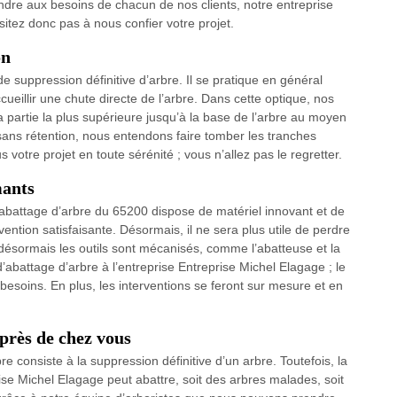
ndre aux besoins de chacun de nos clients, notre entreprise
itez donc pas à nous confier votre projet.
on
suppression définitive d’arbre. Il se pratique en général
cueillir une chute directe de l’arbre. Dans cette optique, nos
la partie la plus supérieure jusqu’à la base de l’arbre au moyen
ns rétention, nous entendons faire tomber les tranches
 votre projet en toute sérénité ; vous n’allez pas le regretter.
mants
’abattage d’arbre du 65200 dispose de matériel innovant et de
vention satisfaisante. Désormais, il ne sera plus utile de perdre
désormais les outils sont mécanisés, comme l’abatteuse et la
’abattage d’arbre à l’entreprise Entreprise Michel Elagage ; le
 besoins. En plus, les interventions se feront sur mesure et en
près de chez vous
re consiste à la suppression définitive d’un arbre. Toutefois, la
ise Michel Elagage peut abattre, soit des arbres malades, soit