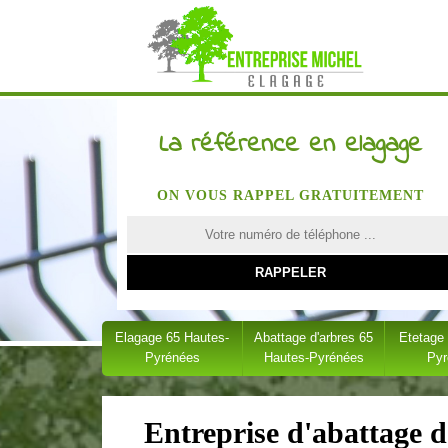
La référence en elagage
ON VOUS RAPPEL GRATUITEMENT
Elagage 65 Hautes-
Abattage d'arbres 65
Etetage
Pyrénées
Hautes-Pyrénées
Py
Entreprise d'abattage 