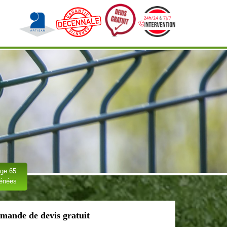
ge 65
rénées
mande de devis gratuit