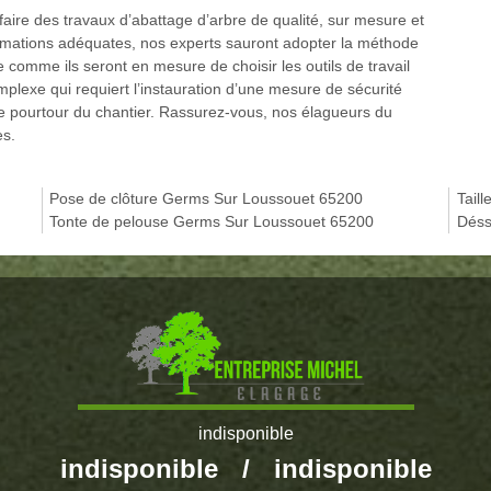
ire des travaux d’abattage d’arbre de qualité, sur mesure et
rmations adéquates, nos experts sauront adopter la méthode
e comme ils seront en mesure de choisir les outils de travail
mplexe qui requiert l’instauration d’une mesure de sécurité
 le pourtour du chantier. Rassurez-vous, nos élagueurs du
es.
Pose de clôture Germs Sur Loussouet 65200
Tail
Tonte de pelouse Germs Sur Loussouet 65200
Déss
indisponible
indisponible
/
indisponible