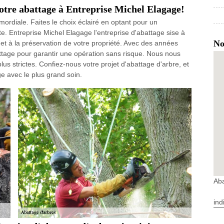
otre abattage à Entreprise Michel Elagage!
rimordiale. Faites le choix éclairé en optant pour un
. Entreprise Michel Elagage l'entreprise d'abattage sise à
No
t à la préservation de votre propriété. Avec des années
ttage pour garantir une opération sans risque. Nous nous
us strictes. Confiez-nous votre projet d'abattage d'arbre, et
e avec le plus grand soin.
Ab
ind