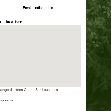
Email :
indisponible
us localiser
attage d'arbres Germs Sur Loussouet
isponible