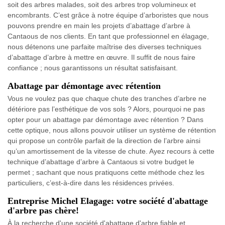
soit des arbres malades, soit des arbres trop volumineux et
encombrants. C’est grâce à notre équipe d’arboristes que nous
pouvons prendre en main les projets d’abattage d’arbre à
Cantaous de nos clients. En tant que professionnel en élagage,
nous détenons une parfaite maîtrise des diverses techniques
d’abattage d’arbre à mettre en œuvre. Il suffit de nous faire
confiance ; nous garantissons un résultat satisfaisant.
Abattage par démontage avec rétention
Vous ne voulez pas que chaque chute des tranches d’arbre ne
détériore pas l’esthétique de vos sols ? Alors, pourquoi ne pas
opter pour un abattage par démontage avec rétention ? Dans
cette optique, nous allons pouvoir utiliser un système de rétention
qui propose un contrôle parfait de la direction de l’arbre ainsi
qu’un amortissement de la vitesse de chute. Ayez recours à cette
technique d’abattage d’arbre à Cantaous si votre budget le
permet ; sachant que nous pratiquons cette méthode chez les
particuliers, c’est-à-dire dans les résidences privées.
Entreprise Michel Elagage: votre société d'abattage
d'arbre pas chère!
À la recherche d'une société d'abattage d'arbre fiable et