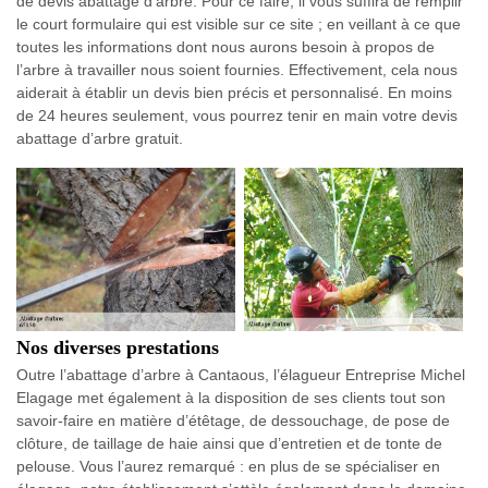
de devis abattage d’arbre. Pour ce faire, il vous suffira de remplir
le court formulaire qui est visible sur ce site ; en veillant à ce que
toutes les informations dont nous aurons besoin à propos de
l’arbre à travailler nous soient fournies. Effectivement, cela nous
aiderait à établir un devis bien précis et personnalisé. En moins
de 24 heures seulement, vous pourrez tenir en main votre devis
abattage d’arbre gratuit.
Nos diverses prestations
Outre l’abattage d’arbre à Cantaous, l’élagueur Entreprise Michel
Elagage met également à la disposition de ses clients tout son
savoir-faire en matière d’étêtage, de dessouchage, de pose de
clôture, de taillage de haie ainsi que d’entretien et de tonte de
pelouse. Vous l’aurez remarqué : en plus de se spécialiser en