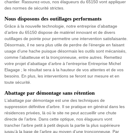
chantier. Rassurez-vous, nos élagueurs du 65150 vont appliquer
des normes de sécurité strictes.
Nous disposons des outillages performants
Grâce à la nouvelle technologie, notre entreprise d’abattage
d’arbre du 65150 dispose de matériel innovant et de divers
outillages de pointe pour permettre une intervention satisfaisante.
Désormais, il ne sera plus utile de perdre de l’énergie en faisant
usage d’une hache puisque désormais les outils sont mécanisés,
comme l’abatteuse et la tronçonneuse, entre autres. Remettez
votre projet d’abattage d’arbre à l’entreprise Entreprise Michel
Elagage ; le résultat sera à la hauteur de vos attentes et de vos
besoins. En plus, les interventions se feront sur mesure et en
toute sécurité.
Abattage par démontage sans rétention
L’abattage par démontage est une des techniques de
suppression définitive d’arbre. Il se pratique en général dans les
résidences privées, là où le site ne peut accueillir une chute
directe de l’arbre. Dans cette optique, nos élagueurs vont
trancher l’arbre petit à petit depuis la partie la plus supérieure
jusqu’à la base de l’arbre au moyen d’une tronçonneuse. Par