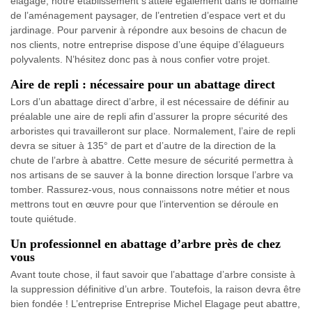
élagage, notre établissement s’attèle également dans le domaine
de l’aménagement paysager, de l’entretien d’espace vert et du
jardinage. Pour parvenir à répondre aux besoins de chacun de
nos clients, notre entreprise dispose d’une équipe d’élagueurs
polyvalents. N’hésitez donc pas à nous confier votre projet.
Aire de repli : nécessaire pour un abattage direct
Lors d’un abattage direct d’arbre, il est nécessaire de définir au
préalable une aire de repli afin d’assurer la propre sécurité des
arboristes qui travailleront sur place. Normalement, l’aire de repli
devra se situer à 135° de part et d’autre de la direction de la
chute de l’arbre à abattre. Cette mesure de sécurité permettra à
nos artisans de se sauver à la bonne direction lorsque l’arbre va
tomber. Rassurez-vous, nous connaissons notre métier et nous
mettrons tout en œuvre pour que l’intervention se déroule en
toute quiétude.
Un professionnel en abattage d’arbre près de chez
vous
Avant toute chose, il faut savoir que l’abattage d’arbre consiste à
la suppression définitive d’un arbre. Toutefois, la raison devra être
bien fondée ! L’entreprise Entreprise Michel Elagage peut abattre,